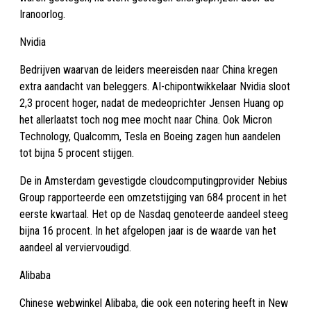
Iranoorlog.
Nvidia
Bedrijven waarvan de leiders meereisden naar China kregen
extra aandacht van beleggers. AI-chipontwikkelaar Nvidia sloot
2,3 procent hoger, nadat de medeoprichter Jensen Huang op
het allerlaatst toch nog mee mocht naar China. Ook Micron
Technology, Qualcomm, Tesla en Boeing zagen hun aandelen
tot bijna 5 procent stijgen.
De in Amsterdam gevestigde cloudcomputingprovider Nebius
Group rapporteerde een omzetstijging van 684 procent in het
eerste kwartaal. Het op de Nasdaq genoteerde aandeel steeg
bijna 16 procent. In het afgelopen jaar is de waarde van het
aandeel al verviervoudigd.
Alibaba
Chinese webwinkel Alibaba, die ook een notering heeft in New