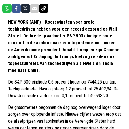
NEW YORK (ANP) - Koerswinsten voor grote
techbedrijven hebben voor een record gezorgd op Wall
Street. De brede graadmeter S&P 500 eindigde hoger
dan ooit in de aanloop naar een topontmoeting tussen
de Amerikaanse president Donald Trump en zijn Chinese
ambtgenoot Xi Jinping. In Trumps kielzog reisden ook
topbestuurders van techbedrijven als Nvidia en Tesla
mee naar China.
De S&P 500 eindigde 0,6 procent hoger op 7444,25 punten.
Techgraadmeter Nasdaq steeg 1,2 procent tot 26.402,34. De
Dow-Jonesindex verloor juist 0,1 procent tot 49.693,20.
De graadmeters begonnen de dag nog overwegend lager door
zorgen over oplopende inflatie. Nieuwe cijfers wezen erop dat
de afzetprijzen van fabrikanten in de Verenigde Staten hard
waren gestegen, na sterk gestegen energieprijzen door de