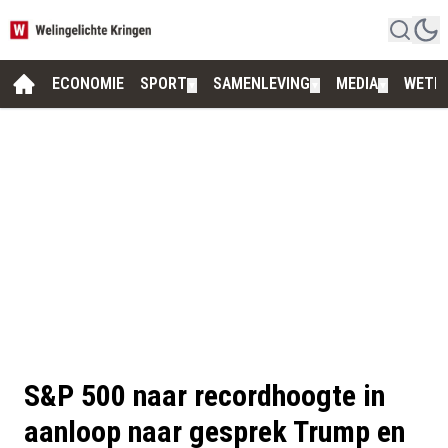
ECONOMIE
SPORT
SAMENLEVING
MEDIA
WETE
▼
▼
▼
S&P 500 naar recordhoogte in
aanloop naar gesprek Trump en