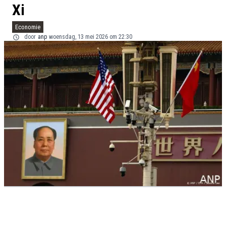
Xi
Economie
door
anp
woensdag, 13 mei 2026 om 22:30