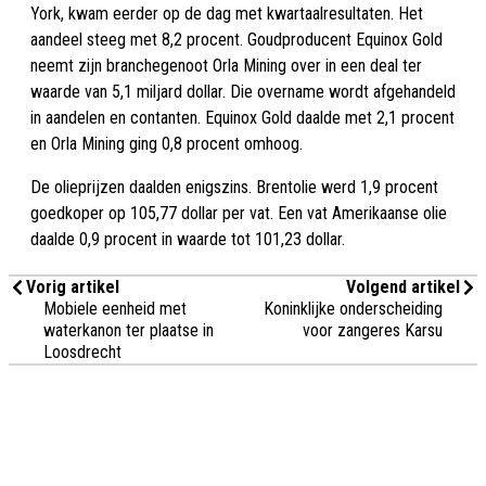
York, kwam eerder op de dag met kwartaalresultaten. Het
aandeel steeg met 8,2 procent. Goudproducent Equinox Gold
neemt zijn branchegenoot Orla Mining over in een deal ter
waarde van 5,1 miljard dollar. Die overname wordt afgehandeld
in aandelen en contanten. Equinox Gold daalde met 2,1 procent
en Orla Mining ging 0,8 procent omhoog.
De olieprijzen daalden enigszins. Brentolie werd 1,9 procent
goedkoper op 105,77 dollar per vat. Een vat Amerikaanse olie
daalde 0,9 procent in waarde tot 101,23 dollar.
Vorig artikel
Volgend artikel
Mobiele eenheid met
Koninklijke onderscheiding
waterkanon ter plaatse in
voor zangeres Karsu
Loosdrecht