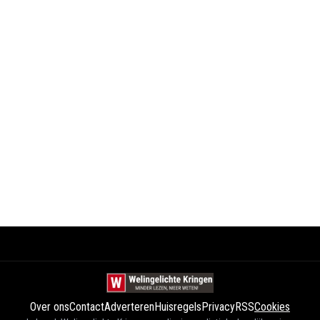
Over ons
Contact
Adverteren
Huisregels
Privacy
RSS
Cookies