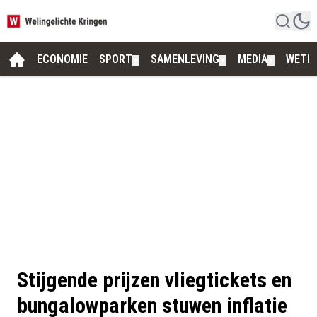
ECONOMIE
SPORT
SAMENLEVING
MEDIA
WETE
▼
▼
▼
Stijgende prijzen vliegtickets en
bungalowparken stuwen inflatie