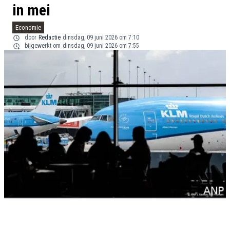
in mei
Economie
door
Redactie
dinsdag, 09 juni 2026 om 7:10
bijgewerkt om
dinsdag, 09 juni 2026 om 7:55