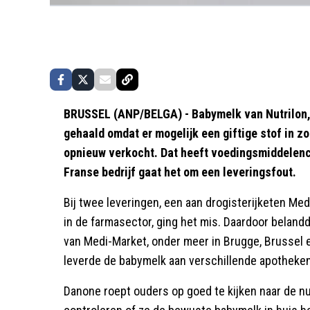
BRUSSEL (ANP/BELGA) - Babymelk van Nutrilon, d
gehaald omdat er mogelijk een giftige stof in zo
opnieuw verkocht. Dat heeft voedingsmiddelenc
Franse bedrijf gaat het om een leveringsfout.
Bij twee leveringen, een aan drogisterijketen Me
in de farmasector, ging het mis. Daardoor bela
van Medi-Market, onder meer in Brugge, Brussel 
leverde de babymelk aan verschillende apotheken
Danone roept ouders op goed te kijken naar de 