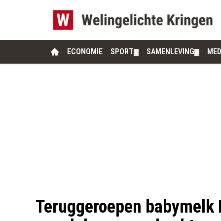
ECONOMIE
SPORT
SAMENLEVING
MED
▼
▼
Teruggeroepen babymelk D