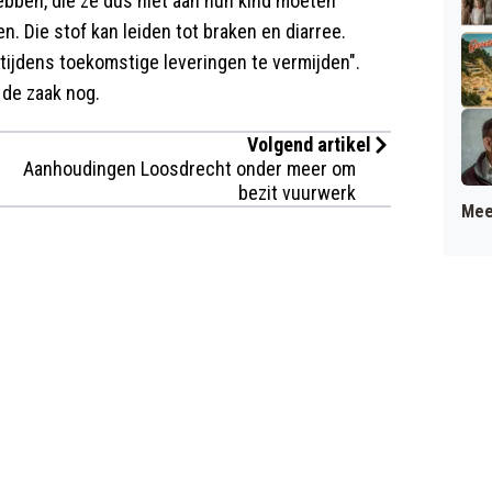
ebben, die ze dus niet aan hun kind moeten
n. Die stof kan leiden tot braken en diarree.
 tijdens toekomstige leveringen te vermijden".
de zaak nog.
Volgend artikel
Aanhoudingen Loosdrecht onder meer om
bezit vuurwerk
Mee