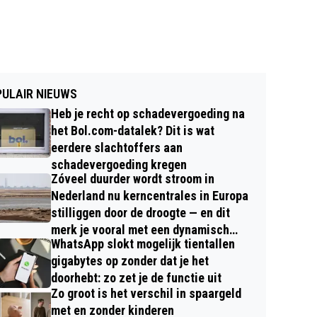
ULAIR NIEUWS
Heb je recht op schadevergoeding na
het Bol.com-datalek? Dit is wat
eerdere slachtoffers aan
schadevergoeding kregen
Zóveel duurder wordt stroom in
Nederland nu kerncentrales in Europa
stilliggen door de droogte — en dit
merk je vooral met een dynamisch
WhatsApp slokt mogelijk tientallen
contract
gigabytes op zonder dat je het
doorhebt: zo zet je de functie uit
Zo groot is het verschil in spaargeld
met en zonder kinderen