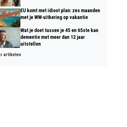
EU komt met idioot plan: zes maanden
met je WW-uitkering op vakantie
Wat je doet tussen je 45 en 65ste kan
dementie met meer dan 12 jaar
uitstellen
r artikelen