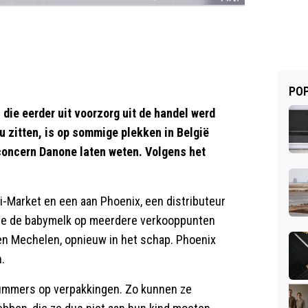
POP
ie eerder uit voorzorg uit de handel werd
u zitten, is op sommige plekken in België
oncern Danone laten weten. Volgens het
di-Market en een aan Phoenix, een distributeur
ndde de babymelk op meerdere verkooppunten
en Mechelen, opnieuw in het schap. Phoenix
.
nummers op verpakkingen. Zo kunnen ze