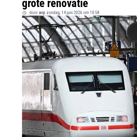
grote renovatie
door
anp
zondag, 14 juni 2026 om 10:58