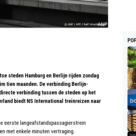
POP
se steden Hamburg en Berlijn rijden zondag
uim tien maanden. De verbinding Berlijn-
irecte verbinding tussen de steden op het
land biedt NS International treinreizen naar
e eerste langeafstandspassagierstrein
en met enkele minuten vertraging.