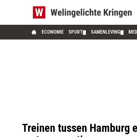
ECONOMIE
SPORT
SAMENLEVING
MED
▼
▼
Treinen tussen Hamburg en