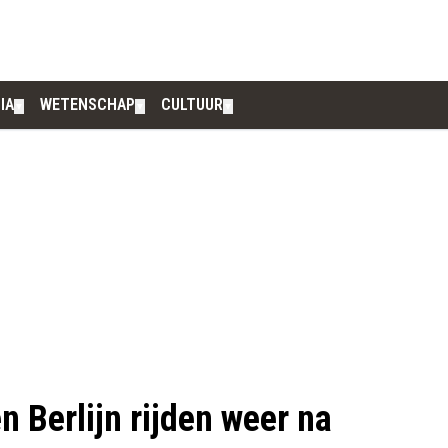
IA
WETENSCHAP
CULTUUR
▼
▼
▼
 Berlijn rijden weer na