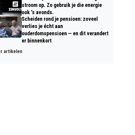
stroom op. Zo gebruik je die energie
ook 's avonds.
Scheiden rond je pensioen: zoveel
verlies je écht aan
ouderdomspensioen — en dit verandert
er binnenkort
r artikelen