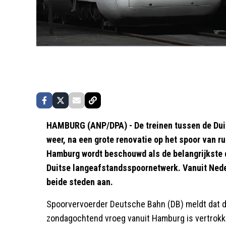
HAMBURG (ANP/DPA) - De treinen tussen de Duit
weer, na een grote renovatie op het spoor van r
Hamburg wordt beschouwd als de belangrijkste d
Duitse langeafstandsspoornetwerk. Vanuit Neder
beide steden aan.
Spoorvervoerder Deutsche Bahn (DB) meldt dat d
zondagochtend vroeg vanuit Hamburg is vertrokk