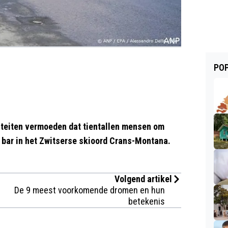
POP
eiten vermoeden dat tientallen mensen om
n bar in het Zwitserse skioord Crans-Montana.
Volgend artikel
De 9 meest voorkomende dromen en hun
betekenis