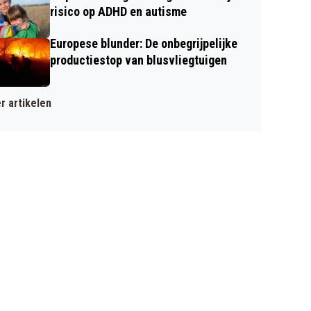
risico op ADHD en autisme
Europese blunder: De onbegrijpelijke
productiestop van blusvliegtuigen
r artikelen