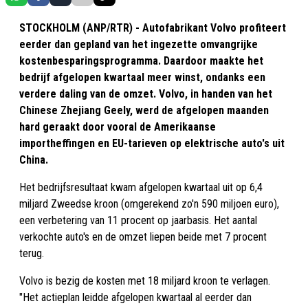
STOCKHOLM (ANP/RTR) - Autofabrikant Volvo profiteert
eerder dan gepland van het ingezette omvangrijke
kostenbesparingsprogramma. Daardoor maakte het
bedrijf afgelopen kwartaal meer winst, ondanks een
verdere daling van de omzet. Volvo, in handen van het
Chinese Zhejiang Geely, werd de afgelopen maanden
hard geraakt door vooral de Amerikaanse
importheffingen en EU-tarieven op elektrische auto's uit
China.
Het bedrijfsresultaat kwam afgelopen kwartaal uit op 6,4
miljard Zweedse kroon (omgerekend zo'n 590 miljoen euro),
een verbetering van 11 procent op jaarbasis. Het aantal
verkochte auto's en de omzet liepen beide met 7 procent
terug.
Volvo is bezig de kosten met 18 miljard kroon te verlagen.
"Het actieplan leidde afgelopen kwartaal al eerder dan