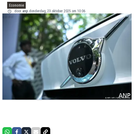
Economie
door
anp
donderdag, 23 oktober 2025 om 10:06