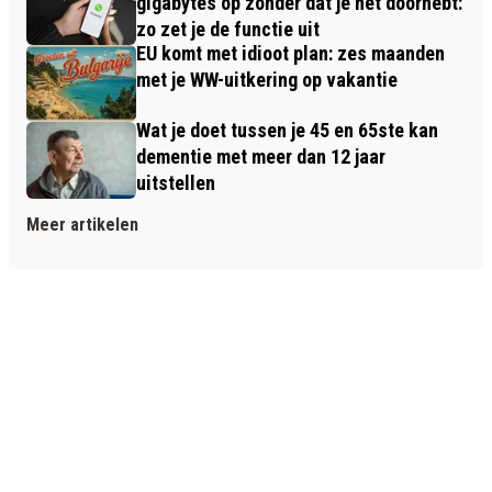
gigabytes op zonder dat je het doorhebt:
zo zet je de functie uit
EU komt met idioot plan: zes maanden
met je WW-uitkering op vakantie
Wat je doet tussen je 45 en 65ste kan
dementie met meer dan 12 jaar
uitstellen
Meer artikelen