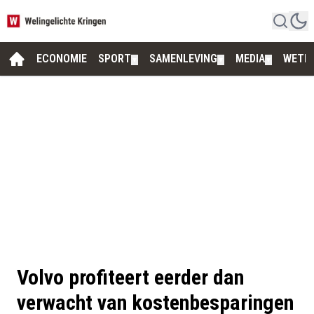
ECONOMIE
SPORT
SAMENLEVING
MEDIA
WETE
▼
▼
▼
Volvo profiteert eerder dan
verwacht van kostenbesparingen