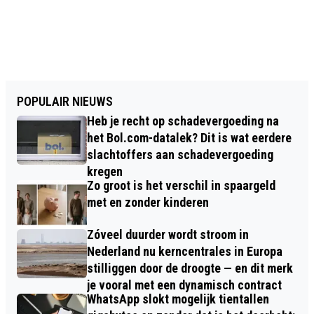
POPULAIR NIEUWS
Heb je recht op schadevergoeding na
het Bol.com-datalek? Dit is wat eerdere
slachtoffers aan schadevergoeding
kregen
Zo groot is het verschil in spaargeld
met en zonder kinderen
Zóveel duurder wordt stroom in
Nederland nu kerncentrales in Europa
stilliggen door de droogte — en dit merk
je vooral met een dynamisch contract
WhatsApp slokt mogelijk tientallen