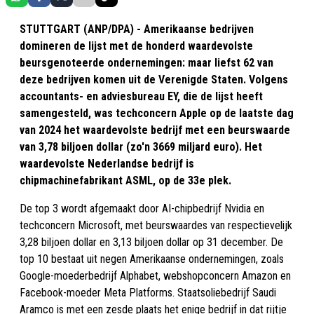
STUTTGART (ANP/DPA) - Amerikaanse bedrijven
domineren de lijst met de honderd waardevolste
beursgenoteerde ondernemingen: maar liefst 62 van
deze bedrijven komen uit de Verenigde Staten. Volgens
accountants- en adviesbureau EY, die de lijst heeft
samengesteld, was techconcern Apple op de laatste dag
van 2024 het waardevolste bedrijf met een beurswaarde
van 3,78 biljoen dollar (zo'n 3669 miljard euro). Het
waardevolste Nederlandse bedrijf is
chipmachinefabrikant ASML, op de 33e plek.
De top 3 wordt afgemaakt door AI-chipbedrijf Nvidia en
techconcern Microsoft, met beurswaardes van respectievelijk
3,28 biljoen dollar en 3,13 biljoen dollar op 31 december. De
top 10 bestaat uit negen Amerikaanse ondernemingen, zoals
Google-moederbedrijf Alphabet, webshopconcern Amazon en
Facebook-moeder Meta Platforms. Staatsoliebedrijf Saudi
Aramco is met een zesde plaats het enige bedrijf in dat rijtje