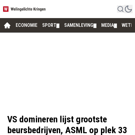
ECONOMIE
SPORT
SAMENLEVING
MEDIA
WETE
▼
▼
▼
VS domineren lijst grootste
beursbedrijven, ASML op plek 33