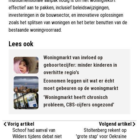
multidimensionale aanpak nodig is om het woningtekort
effectief aan te pakken, inclusief beleidswijzigingen,
investeringen in de bouwsector, en innovatieve oplossingen
zoals het splitsen van woningen en het beter benutten van de
bestaande woningvoorraad.
Lees ook
Woningmarkt van invloed op
geboortecijfer: minder kinderen in
overhitte regio's
Economen leggen uit wat er écht
moet gebeuren op de woningmarkt
'Woningmarkt heeft chronisch
probleem, CBS-cijfers ongezond'
Vorig artikel
Volgend artikel
Schoof had aanval van
Stoltenberg rekent op
Wilders tijdens debat niet
'grote stap' voor Oekraïne