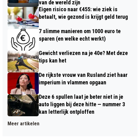
van de wereld zijn
Eigen risico naar €455: wie ziek is
betaalt, wie gezond is krijgt geld terug
7 slimme manieren om 1000 euro te
sparen (en welke echt werkt)
Gewicht verliezen na je 40e? Met deze
tips kan het
De rijkste vrouw van Rusland ziet haar
imperium in vlammen opgaan
Deze 6 spullen laat je beter niet in je
auto liggen bij deze hitte — nummer 3
kan letterlijk ontploffen
Meer artikelen