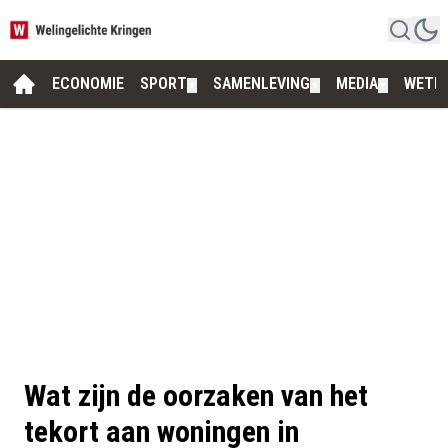
ECONOMIE
SPORT
SAMENLEVING
MEDIA
WETE
▼
▼
▼
Wat zijn de oorzaken van het
tekort aan woningen in