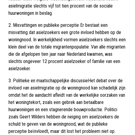
asielmigratie slechts vijf tot tien procent van de sociale
huurwoningen in beslag.
2. Misvattingen en publieke perceptie Er bestaat een
misvatting dat asielzoekers een grote invloed hebben op de
woningnood. In werkelijkheid vormen asielzoekers slechts een
klein deel van de totale migrantenpopulatie. Van alle migranten
die de afgelopen tien jaar naar Nederland kwamen, was
slechts ongeveer 12 procent asielzoeker of familie van een
asielzoeker.
3. Politieke en maatschappelijke discussieHet debat over de
invloed van asielmigratie op de woningnood kan schadelijk zijn
omdat het de aandacht afleidt van de werkelijke oorzaken van
het woningtekort, zoals een gebrek aan betaalbare
huurwoningen en een stagnerende bouwproductie. Politici
zoals Geert Wilders hebben de neiging om asielzoekers de
schuld te geven van de woningnood, wat de publieke
perceptie beïnvloedt, maar dit lost het probleem niet op.