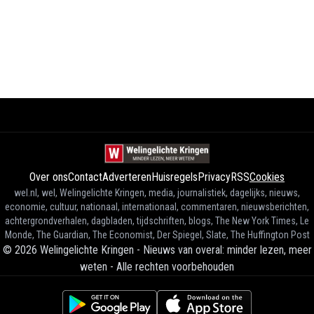
Over ons
Contact
Adverteren
Huisregels
Privacy
RSS
Cookies
wel.nl, wel, Welingelichte Kringen, media, journalistiek, dagelijks, nieuws,
economie, cultuur, nationaal, internationaal, commentaren, nieuwsberichten,
achtergrondverhalen, dagbladen, tijdschriften, blogs, The New York Times, Le
Monde, The Guardian, The Economist, Der Spiegel, Slate, The Huffington Post
©
2026
Welingelichte Kringen - Nieuws van overal: minder lezen, meer
weten
-
Alle rechten voorbehouden