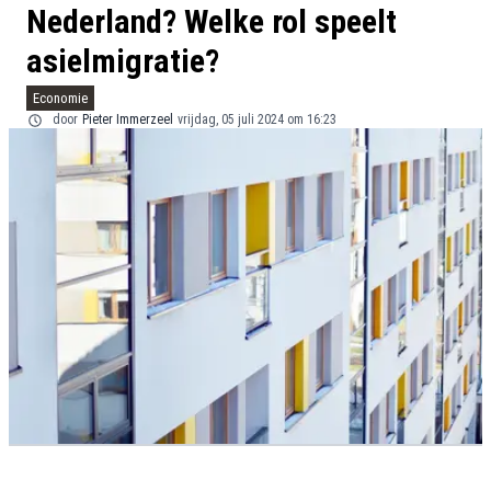
Nederland? Welke rol speelt
asielmigratie?
Economie
door
Pieter Immerzeel
vrijdag, 05 juli 2024 om 16:23