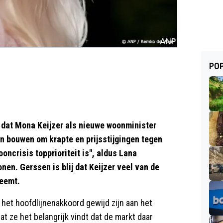
POP
dat Mona Keijzer als nieuwe woonminister
en bouwen om krapte en prijsstijgingen tegen
oncrisis topprioriteit is", aldus Lana
en. Gerssen is blij dat Keijzer veel van de
neemt.
 het hoofdlijnenakkoord gewijd zijn aan het
t ze het belangrijk vindt dat de markt daar