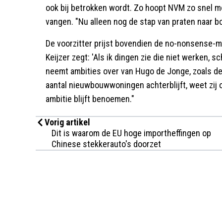
ook bij betrokken wordt. Zo hoopt NVM zo snel 
vangen. "Nu alleen nog de stap van praten naar b
De voorzitter prijst bovendien de no-nonsense-men
Keijzer zegt: 'Als ik dingen zie die niet werken, 
neemt ambities over van Hugo de Jonge, zoals de
aantal nieuwbouwwoningen achterblijft, weet zij oo
ambitie blijft benoemen."
Vorig artikel
Dit is waarom de EU hoge importheffingen op
Chinese stekkerauto's doorzet