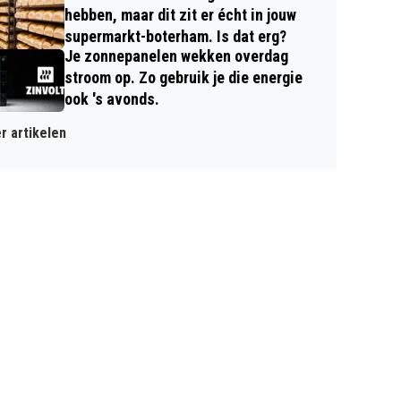
hebben, maar dit zit er écht in jouw
supermarkt-boterham. Is dat erg?
Je zonnepanelen wekken overdag
stroom op. Zo gebruik je die energie
ook 's avonds.
r artikelen