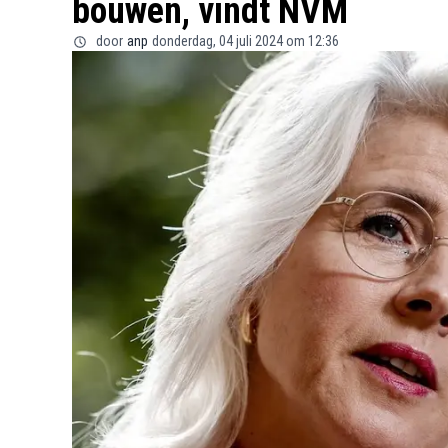
bouwen, vindt NVM
door
anp
donderdag, 04 juli 2024 om 12:36