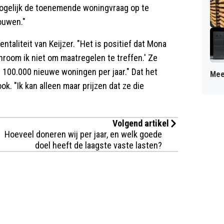
mogelijk de toenemende woningvraag op te
ouwen."
taliteit van Keijzer. "Het is positief dat Mona
schroom ik niet om maatregelen te treffen.' Ze
 100.000 nieuwe woningen per jaar." Dat het
Mee
k. "Ik kan alleen maar prijzen dat ze die
Volgend artikel
Hoeveel doneren wij per jaar, en welk goede
doel heeft de laagste vaste lasten?