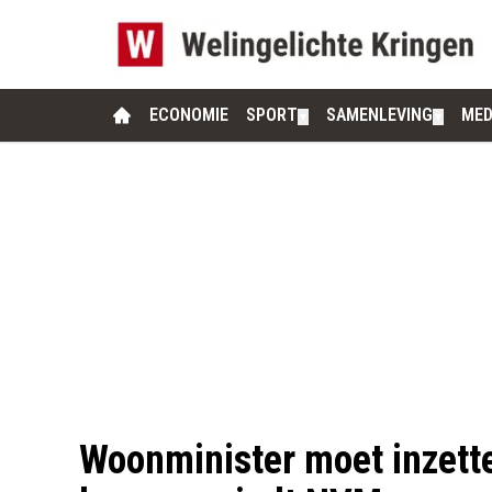
ECONOMIE
SPORT
SAMENLEVING
MED
▼
▼
Woonminister moet inzette