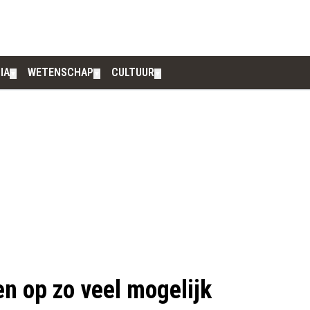
IA
WETENSCHAP
CULTUUR
▼
▼
▼
n op zo veel mogelijk