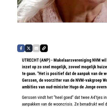
UTRECHT (ANP) - Makelaarsvereniging NVM wil 
inzet op zo snel mogelijk, zoveel mogelijk huiz
te gaan. "Het is positief dat de aanpak van de wo
Gerssen, de voorzitter van de NVM-vakgroep Won
ambities van oud-minister Hugo de Jonge over
Gerssen vindt het "heel goed" dat twee A4'tjes in
aanpakken van de wooncrisis. Ze benadrukt wel da