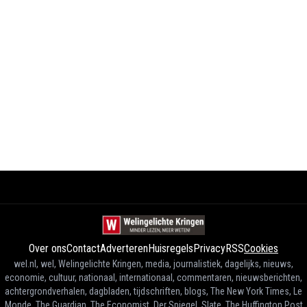
Over ons
Contact
Adverteren
Huisregels
Privacy
RSS
Cookies
wel.nl, wel, Welingelichte Kringen, media, journalistiek, dagelijks, nieuws,
economie, cultuur, nationaal, internationaal, commentaren, nieuwsberichten,
achtergrondverhalen, dagbladen, tijdschriften, blogs, The New York Times, Le
Monde, The Guardian, The Economist, Der Spiegel, Slate, The Huffington Post