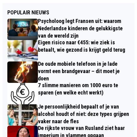
POPULAIR NIEUWS
Psycholoog legt Fransen uit: waarom
Nederlandse kinderen de gelukkigste
van de wereld zijn
Eigen risico naar €455: wie ziek is
betaalt, wie gezond is krijgt geld terug
De oude mobiele telefoon in je lade
vormt een brandgevaar – dit moet je
doen
7 slimme manieren om 1000 euro te
sparen (en welke echt werkt)
Je persoonlijkheid bepaalt of je van
alcohol houdt of niet: deze types grijpen
vaker naar de fles
De rijkste vrouw van Rusland ziet haar
imperium in vlammen opgaan