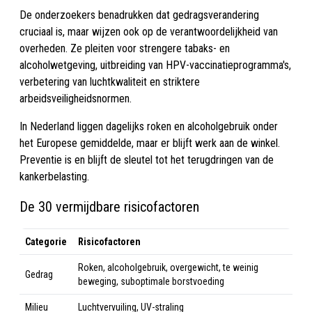
De onderzoekers benadrukken dat gedragsverandering
cruciaal is, maar wijzen ook op de verantwoordelijkheid van
overheden. Ze pleiten voor strengere tabaks- en
alcoholwetgeving, uitbreiding van HPV-vaccinatieprogramma's,
verbetering van luchtkwaliteit en striktere
arbeidsveiligheidsnormen.
In Nederland liggen dagelijks roken en alcoholgebruik onder
het Europese gemiddelde, maar er blijft werk aan de winkel.
Preventie is en blijft de sleutel tot het terugdringen van de
kankerbelasting.
De 30 vermijdbare risicofactoren
Categorie
Risicofactoren
Roken, alcoholgebruik, overgewicht, te weinig
Gedrag
beweging, suboptimale borstvoeding
Milieu
Luchtvervuiling, UV-straling