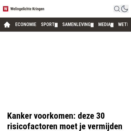
ECONOMIE
SPORT
SAMENLEVING
MEDIA
WETE
▼
▼
▼
Kanker voorkomen: deze 30
risicofactoren moet je vermijden