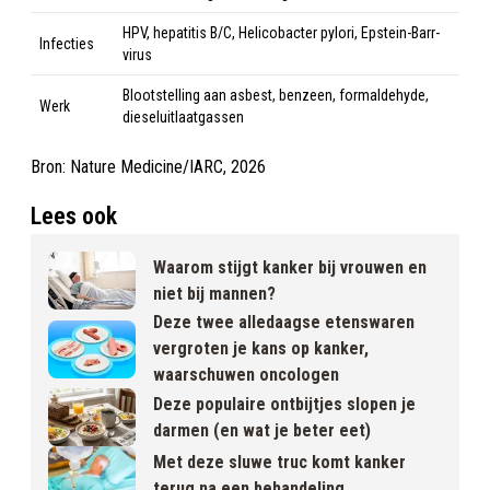
HPV, hepatitis B/C, Helicobacter pylori, Epstein-Barr-
Infecties
virus
Blootstelling aan asbest, benzeen, formaldehyde,
Werk
dieseluitlaatgassen
Bron: Nature Medicine/IARC, 2026
Lees ook
Waarom stijgt kanker bij vrouwen en
niet bij mannen?
Deze twee alledaagse etenswaren
vergroten je kans op kanker,
waarschuwen oncologen
Deze populaire ontbijtjes slopen je
darmen (en wat je beter eet)
Met deze sluwe truc komt kanker
terug na een behandeling