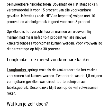
beïnvloedbare risicofactoren. Bovenaan de lijst staat
roken
,
verantwoordelijk voor 15 procent van alle voorkombare
gevallen. Infecties (zoals HPV en hepatitis) volgen met 10
procent, en alcoholgebruik is goed voor ruim 3 procent.
Opvallend is het verschil tussen mannen en vrouwen. Bij
mannen had maar liefst 45,4 procent van alle nieuwe
kankerdiagnoses voorkomen kunnen worden. Voor vrouwen lag
dit percentage op bijna 30 procent.​
Longkanker: de meest voorkombare kanker
Longkanker
springt eruit als de kankersoort die het vaakst
voorkomen had kunnen worden. Tweederde van de 1,8 miljoen
vermijdbare gevallen was direct toe te schrijven aan
tabaksgebruik. Desondanks blijft één op de vijf volwassenen
roken.​
Wat kun je zelf doen?