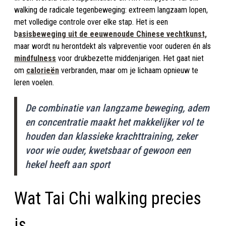
walking de radicale tegenbeweging: extreem langzaam lopen,
met volledige controle over elke stap. Het is een
b
asisbeweging uit de eeuwenoude Chinese vechtkunst,
maar wordt nu herontdekt als valpreventie voor ouderen én als
mindfulness
voor drukbezette midden­jarigen. Het gaat niet
om
calorieën
verbranden, maar om je lichaam opnieuw te
leren voelen.
De combinatie van langzame beweging, adem
en concentratie maakt het makkelijker vol te
houden dan klassieke krachttraining, zeker
voor wie ouder, kwetsbaar of gewoon een
hekel heeft aan sport
Wat Tai Chi walking precies
is