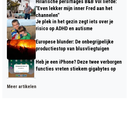
Hilarische persiflages B&B Vol liefde:
"Even lekker mijn inner Fred aan het
channelen"
Je plek in het gezin zegt iets over je
risico op ADHD en autisme
Europese blunder: De onbegrijpelijke
productiestop van blusvliegtuigen
Heb je een iPhone? Deze twee verborgen
functies vreten stiekem gigabytes op
Meer artikelen