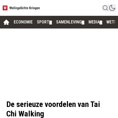
ECONOMIE
SPORT
SAMENLEVING
MEDIA
WETE
▼
▼
▼
De serieuze voordelen van Tai
Chi Walking