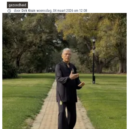
gezondheid
door
Dirk Kruin
woensdag, 04 maart 2026 om 12:08