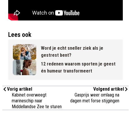
Lees ook
Word je echt sneller ziek als je
gestrest bent?
12 redenen waarom sporten je geest
én humeur transformeert
Vorig artikel
Volgend artikel
Kabinet overweegt
Gasprijs weer omlaag na
marineschip naar
dagen met forse stijgingen
Middellandse Zee te sturen