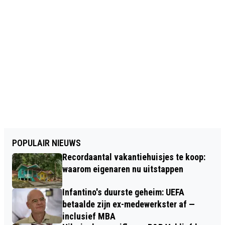
POPULAIR NIEUWS
Recordaantal vakantiehuisjes te koop:
waarom eigenaren nu uitstappen
Infantino's duurste geheim: UEFA
betaalde zijn ex-medewerkster af —
inclusief MBA