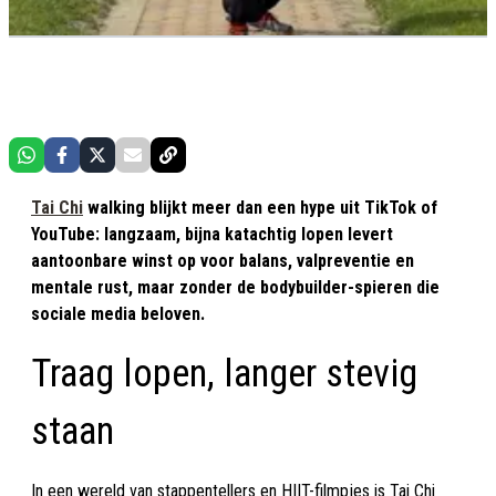
Tai Chi
walking blijkt meer dan een hype uit TikTok of
YouTube: langzaam, bijna katachtig lopen levert
aantoonbare winst op voor balans, valpreventie en
mentale rust, maar zonder de bodybuilder-spieren die
sociale media beloven.
Traag lopen, langer stevig
staan
In een wereld van stappen­tellers en HIIT-filmpjes is Tai Chi