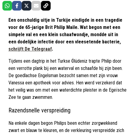
Een onschuldig uitje in Turkije eindigde in een tragedie
voor de 65-jarige Brit Philip Maile. Wat begon met een
simpele val en een klein schaafwondje, mondde uit in
een dodelijke infectie door een vleesetende bacterie,
schrijft De Telegraaf
.
Tijdens een dagtrip in het Turkse Ölüdeniz trapte Philip door
een verrotte plank bij een waterval en schaafde hij zijn been.
De goedlachse Engelsman bezocht samen met zijn vrouw
Vanessa een apotheek voor advies. Hen werd verzekerd dat
het veilig was om met een waterdichte pleister in de Egeïsche
Zee te gaan zwemmen.
Razendsnelle verspreiding
Na enkele dagen begon Philips been echter zorgwekkend
zwart en blauw te kleuren, en de verkleuring verspreidde zich