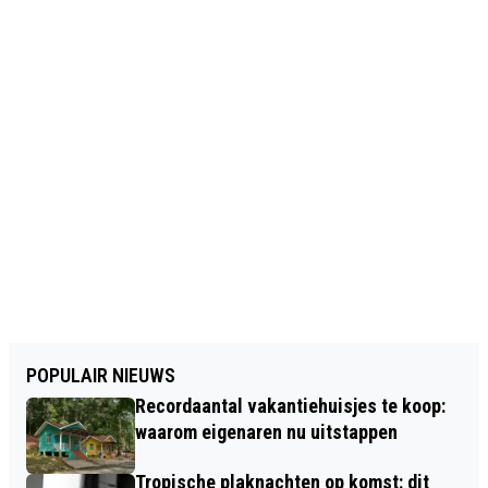
POPULAIR NIEUWS
Recordaantal vakantiehuisjes te koop:
waarom eigenaren nu uitstappen
Tropische plaknachten op komst: dit