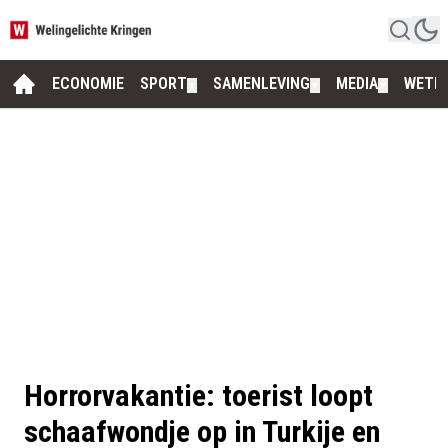
ECONOMIE
SPORT
SAMENLEVING
MEDIA
WETE
▼
▼
▼
Horrorvakantie: toerist loopt
schaafwondje op in Turkije en