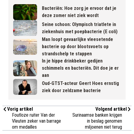
Bacteriën: Hoe zorg je ervoor dat je
deze zomer niet ziek wordt
Seine schoon: Olympisch triatlete in
ziekenhuis met poepbacterie (E coli)
Man loopt gevaarlijke vleesetende
bacterie op door blootsvoets op
strandschelp te stappen
In je hippe drinkbeker gedijen
schimmels en bacteriën. Dit doe je er
aan
Oud-GTST-acteur Geert Hoes ernstig
ziek door zeldzame bacterie
Vorig artikel
Volgend artikel
Foutloze ruiter Van der
Surinaamse banken krijgen
Vleuten zeker van barrage
in beslag genomen
om medailles
miljoenen niet terug