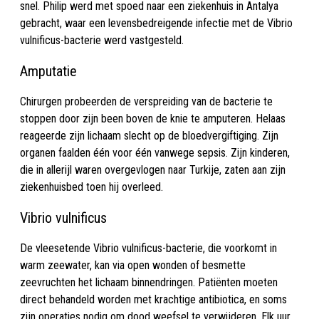
snel. Philip werd met spoed naar een ziekenhuis in Antalya
gebracht, waar een levensbedreigende infectie met de Vibrio
vulnificus-bacterie werd vastgesteld.
Amputatie
Chirurgen probeerden de verspreiding van de bacterie te
stoppen door zijn been boven de knie te amputeren. Helaas
reageerde zijn lichaam slecht op de bloedvergiftiging. Zijn
organen faalden één voor één vanwege sepsis. Zijn kinderen,
die in allerijl waren overgevlogen naar Turkije, zaten aan zijn
ziekenhuisbed toen hij overleed.
Vibrio vulnificus
De vleesetende Vibrio vulnificus-bacterie, die voorkomt in
warm zeewater, kan via open wonden of besmette
zeevruchten het lichaam binnendringen. Patiënten moeten
direct behandeld worden met krachtige antibiotica, en soms
zijn operaties nodig om dood weefsel te verwijderen. Elk uur