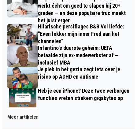
werkt écht om goed te slapen bij 20+
graden — en deze populaire truc maakt
het juist erger
Hilarische persiflages B&B Vol liefde:
"Even lekker mijn inner Fred aan het
channelen"
Infantino's duurste geheim: UEFA
betaalde zijn ex-medewerkster af —
inclusief MBA
Je plek in het gezin zegt iets over je
risico op ADHD en autisme
Heb je een iPhone? Deze twee verborgen
functies vreten stiekem gigabytes op
Meer artikelen