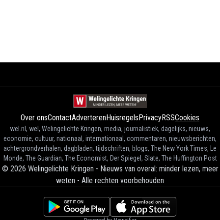
Over ons
Contact
Adverteren
Huisregels
Privacy
RSS
Cookies
wel.nl, wel, Welingelichte Kringen, media, journalistiek, dagelijks, nieuws,
economie, cultuur, nationaal, internationaal, commentaren, nieuwsberichten,
achtergrondverhalen, dagbladen, tijdschriften, blogs, The New York Times, Le
Monde, The Guardian, The Economist, Der Spiegel, Slate, The Huffington Post
©
2026
Welingelichte Kringen - Nieuws van overal: minder lezen, meer
weten
-
Alle rechten voorbehouden