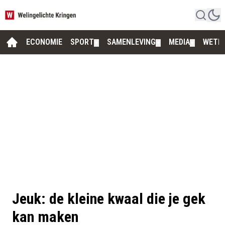
ECONOMIE
SPORT
SAMENLEVING
MEDIA
WETE
▼
▼
▼
Jeuk: de kleine kwaal die je gek
kan maken