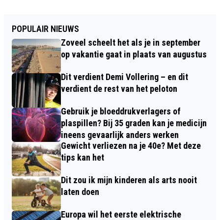
POPULAIR NIEUWS
Zoveel scheelt het als je in september
op vakantie gaat in plaats van augustus
Dit verdient Demi Vollering – en dit
verdient de rest van het peloton
Gebruik je bloeddrukverlagers of
plaspillen? Bij 35 graden kan je medicijn
ineens gevaarlijk anders werken
Gewicht verliezen na je 40e? Met deze
tips kan het
Dit zou ik mijn kinderen als arts nooit
laten doen
Europa wil het eerste elektrische