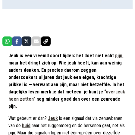
Jeuk is een vreemd soort lijden: het doet niet echt
pijn
,
maar het dringt zich op. Wie jeuk heeft, kan aan weinig
anders denken. En precies daarom zeggen
onderzoekers al jaren dat jeuk een eigen, krachtige
prikkel is — verwant aan pijn, maar niet hetzelfde. In het
dagelijks leven merk je dat meteen: je kunt je
“over jeuk
heen zetten”
nog minder goed dan over een zeurende
pijn.
Wat gebeurt er dan?
Jeuk
is een signaal dat via zenuwbanen
van de
huid
naar het ruggenmerg en de hersenen gaat, net als
pijn. Maar die signalen lopen niet één-op-één over dezelfde