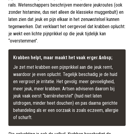
rails. Wetenschappers beschrijven meerdere jeukroutes (ook
zonder histamine, dus niet alleen de klassieke muggenbult) en
laten zien dat jeuk en pijn elkaar in het zenuwstelsel kunnen
tegenwerken. Dat verklaart het oergevoel dat krabben oplucht:
je wekt een lichte pijnprikkel op die jeuk tijdelijk kan
“overstemmen”.
Krabben helpt, maar maakt het vaak erger.&nbsp;
Je zet met krabben een pijnprikkel aan die jeuk remt, 
waardoor je even oplucht. Tegelijk beschadig je de huid 
en vergroot je irritatie. Het gevolg: meer gevoeligheid, 
meer jeuk, meer krabben. Artsen adviseren daarom bij 
jeuk vaak eerst “barrièreherstel” (huid niet laten 
uitdrogen, minder heet douchen) en pas daarna gerichte 
behandeling als er een oorzaak is zoals eczeem, allergie 
of schurft.