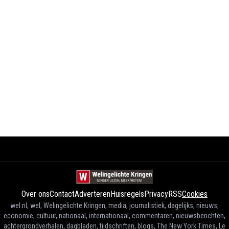
Over ons
Contact
Adverteren
Huisregels
Privacy
RSS
Cookies
wel.nl, wel, Welingelichte Kringen, media, journalistiek, dagelijks, nieuws,
economie, cultuur, nationaal, internationaal, commentaren, nieuwsberichten,
achtergrondverhalen, dagbladen, tijdschriften, blogs, The New York Times, Le