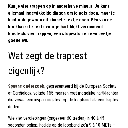
Kun je vier trappen op in anderhalve minuut. Je kunt
allemaal ingewikkelde dingen om je pols doen, maar je
kunt ook gewoon dit simpele testje doen. Eén van de
bruikbaarste tests voor je
hart
blijkt verrassend
low‑tech: vier trappen, een stopwatch en een beetje
goede wil.
Wat zegt de traptest
eigenlijk?
Spaans onderzoek
, gepresenteerd bij de European Society
of Cardiology, volgde 165 mensen met mogelijke hartklachten
die zowel een inspanningstest op de loopband als een traptest
deden.
Wie vier verdiepingen (ongeveer 60 treden) in 40 à 45
seconden opliep, haalde op de loopband zo’n 9 à 10 METs –