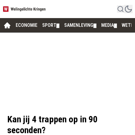
ECONOMIE
SPORT
SAMENLEVING
MEDIA
WETE
▼
▼
▼
Kan jij 4 trappen op in 90
seconden?