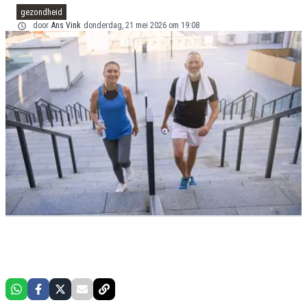
gezondheid
door
Ans Vink
donderdag, 21 mei 2026 om 19:08