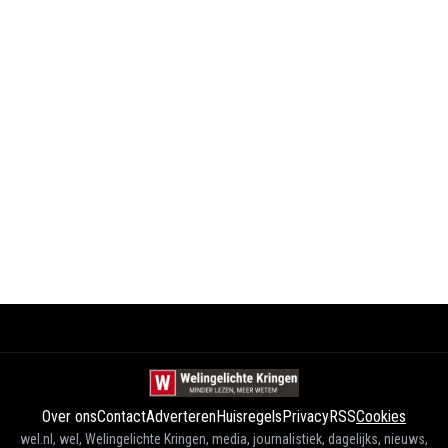
Over ons
Contact
Adverteren
Huisregels
Privacy
RSS
Cookies
wel.nl, wel, Welingelichte Kringen, media, journalistiek, dagelijks, nieuws,