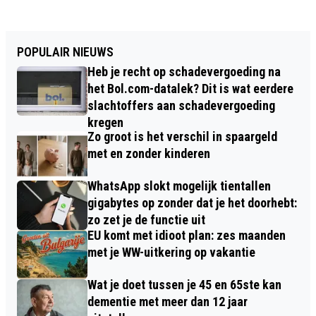
POPULAIR NIEUWS
Heb je recht op schadevergoeding na
het Bol.com-datalek? Dit is wat eerdere
slachtoffers aan schadevergoeding
kregen
Zo groot is het verschil in spaargeld
met en zonder kinderen
WhatsApp slokt mogelijk tientallen
gigabytes op zonder dat je het doorhebt:
zo zet je de functie uit
EU komt met idioot plan: zes maanden
met je WW-uitkering op vakantie
Wat je doet tussen je 45 en 65ste kan
dementie met meer dan 12 jaar