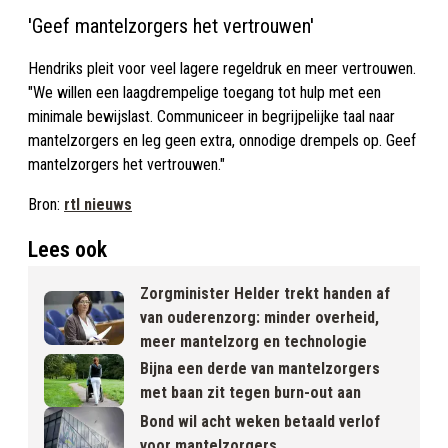
'Geef mantelzorgers het vertrouwen'
Hendriks pleit voor veel lagere regeldruk en meer vertrouwen.
"We willen een laagdrempelige toegang tot hulp met een
minimale bewijslast. Communiceer in begrijpelijke taal naar
mantelzorgers en leg geen extra, onnodige drempels op. Geef
mantelzorgers het vertrouwen."
Bron:
rtl nieuws
Lees ook
Zorgminister Helder trekt handen af
van ouderenzorg: minder overheid,
meer mantelzorg en technologie
Bijna een derde van mantelzorgers
met baan zit tegen burn-out aan
Bond wil acht weken betaald verlof
voor mantelzorgers