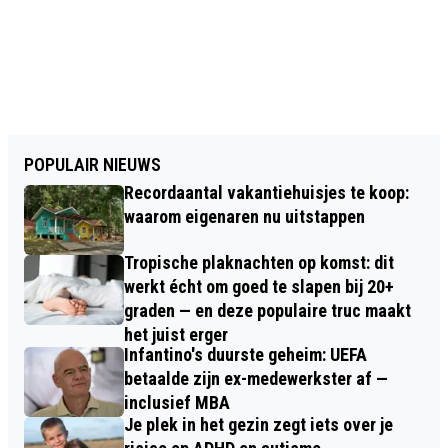
POPULAIR NIEUWS
Recordaantal vakantiehuisjes te koop:
waarom eigenaren nu uitstappen
Tropische plaknachten op komst: dit
werkt écht om goed te slapen bij 20+
graden — en deze populaire truc maakt
het juist erger
Infantino's duurste geheim: UEFA
betaalde zijn ex-medewerkster af —
inclusief MBA
Je plek in het gezin zegt iets over je