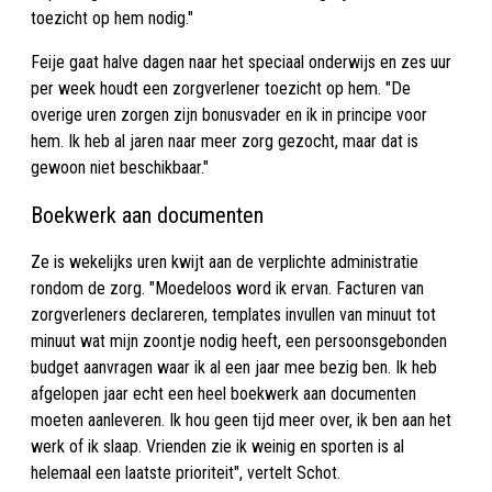
toezicht op hem nodig."
Feije gaat halve dagen naar het speciaal onderwijs en zes uur
per week houdt een zorgverlener toezicht op hem. "De
overige uren zorgen zijn bonusvader en ik in principe voor
hem. Ik heb al jaren naar meer zorg gezocht, maar dat is
gewoon niet beschikbaar."
Boekwerk aan documenten
Ze is wekelijks uren kwijt aan de verplichte administratie
rondom de zorg. "Moedeloos word ik ervan. Facturen van
zorgverleners declareren, templates invullen van minuut tot
minuut wat mijn zoontje nodig heeft, een persoonsgebonden
budget aanvragen waar ik al een jaar mee bezig ben. Ik heb
afgelopen jaar echt een heel boekwerk aan documenten
moeten aanleveren. Ik hou geen tijd meer over, ik ben aan het
werk of ik slaap. Vrienden zie ik weinig en sporten is al
helemaal een laatste prioriteit", vertelt Schot.