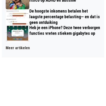
risico op ADHD en autisme
De hoogste inkomens betalen het
laagste percentage belasting— en dat is
geen ontduiking
Heb je een iPhone? Deze twee verborgen
functies vreten stiekem gigabytes op
Meer artikelen