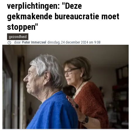
verplichtingen: "Deze
gekmakende bureaucratie moet
stoppen"
gezondheid
door
Pieter Immerzeel
dinsdag, 24 december 2024 om 9:08