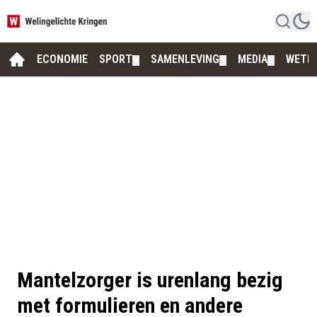
ECONOMIE
SPORT
SAMENLEVING
MEDIA
WETE
▼
▼
▼
Mantelzorger is urenlang bezig
met formulieren en andere