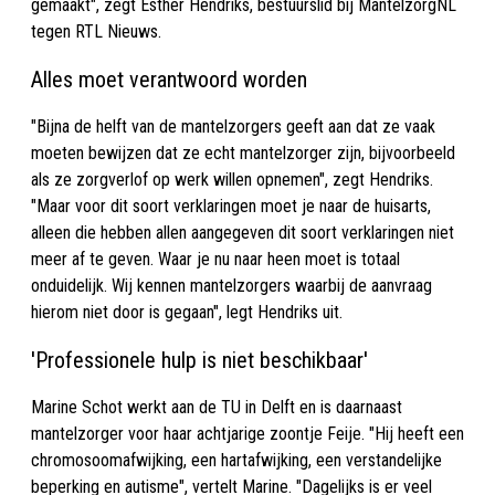
gemaakt", zegt Esther Hendriks, bestuurslid bij MantelzorgNL
tegen RTL Nieuws.
Alles moet verantwoord worden
"Bijna de helft van de mantelzorgers geeft aan dat ze vaak
moeten bewijzen dat ze echt mantelzorger zijn, bijvoorbeeld
als ze zorgverlof op werk willen opnemen", zegt Hendriks.
"Maar voor dit soort verklaringen moet je naar de huisarts,
alleen die hebben allen aangegeven dit soort verklaringen niet
meer af te geven. Waar je nu naar heen moet is totaal
onduidelijk. Wij kennen mantelzorgers waarbij de aanvraag
hierom niet door is gegaan", legt Hendriks uit.
'Professionele hulp is niet beschikbaar'
Marine Schot werkt aan de TU in Delft en is daarnaast
mantelzorger voor haar achtjarige zoontje Feije. "Hij heeft een
chromosoomafwijking, een hartafwijking, een verstandelijke
beperking en autisme", vertelt Marine. "Dagelijks is er veel