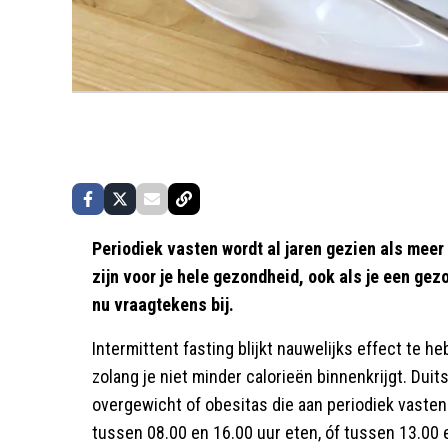
Periodiek vasten wordt al jaren gezien als meer
zijn voor je hele gezondheid, ook als je een ge
nu vraagtekens bij.
Intermittent fasting blijkt nauwelijks effect te 
zolang je niet minder calorieën binnenkrijgt. Du
overgewicht of obesitas die aan periodiek vaste
tussen 08.00 en 16.00 uur eten, óf tussen 13.00 e