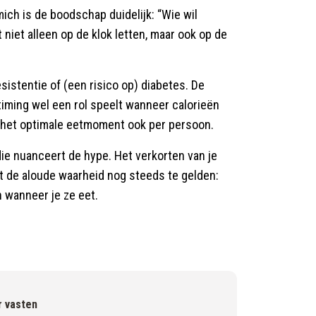
ch is de boodschap duidelijk: “Wie wil
t niet alleen op de klok letten, maar ook op de
sistentie of (een risico op) diabetes. De
iming wel een rol speelt wanneer calorieën
t het optimale eetmoment ook per persoon.
udie nuanceert de hype. Het verkorten van je
kt de aloude waarheid nog steeds te gelden:
n wanneer je ze eet.
r vasten