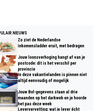
ULAIR NIEUWS
Zo ziet de Nederlandse
inkomensladder eruit, met bedragen
Jouw loonsverhoging hangt af van je
postcode: dit is het verschil per
provincie
In deze vakantielanden is pinnen niet
altijd eenvoudig of mogelijk
Jouw Bol-gegevens staan al drie
maanden op het darkweb en je hoorde
het pas deze week
Leververvetting: wat je lever écht