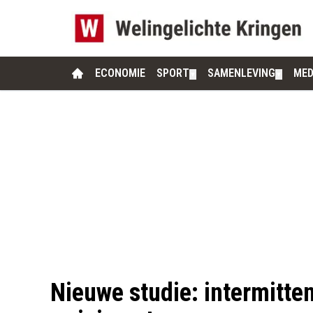
ECONOMIE
SPORT
SAMENLEVING
MED
▼
▼
Nieuwe studie: intermitten