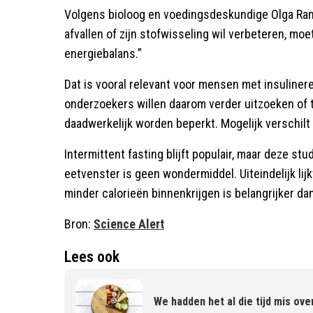
Volgens bioloog en voedingsdeskundige Olga Rami
afvallen of zijn stofwisseling wil verbeteren, moe
energiebalans.”
Dat is vooral relevant voor mensen met insulinere
onderzoekers willen daarom verder uitzoeken of t
daadwerkelijk worden beperkt. Mogelijk verschil
Intermittent fasting blijft populair, maar deze st
eetvenster is geen wondermiddel. Uiteindelijk lij
minder calorieën binnenkrijgen is belangrijker da
Bron:
Science Alert
Lees ook
We hadden het al die tijd mis ove