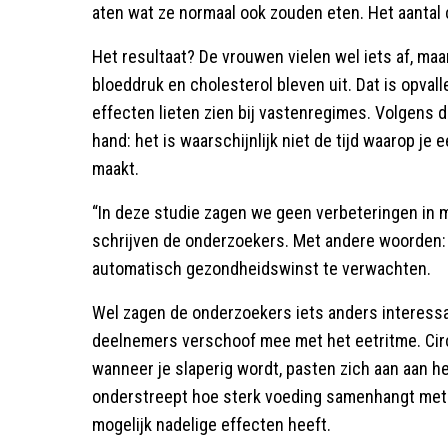
aten wat ze normaal ook zouden eten. Het aantal c
Het resultaat? De vrouwen vielen wel iets af, ma
bloeddruk en cholesterol bleven uit. Dat is opval
effecten lieten zien bij vastenregimes. Volgens d
hand: het is waarschijnlijk niet de tijd waarop je 
maakt.
“In deze studie zagen we geen verbeteringen in 
schrijven de onderzoekers. Met andere woorden: wi
automatisch gezondheidswinst te verwachten.
Wel zagen de onderzoekers iets anders interessa
deelnemers verschoof mee met het eetritme. Cir
wanneer je slaperig wordt, pasten zich aan aan h
onderstreept hoe sterk voeding samenhangt met 
mogelijk nadelige effecten heeft.