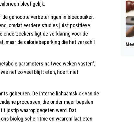
alorieën bleef gelijk.
ar de gehoopte verbeteringen in bloedsuiker,
lend, omdat eerdere studies juist positieve
e onderzoekers ligt de verklaring voor de
eet, maar de caloriebeperking die het verschil
Mee
metabole parameters na twee weken vasten”,
e net zo veel blijft eten, hoeft niet
nts gebeuren. De interne lichaamsklok van de
cadiane processen, die onder meer bepalen
et tijdstip waarop gegeten werd. Dat
ons biologische ritme en waarom laat eten