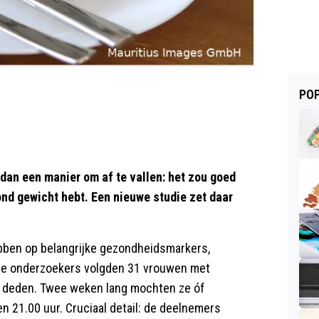
POP
 dan een manier om af te vallen: het zou goed
zond gewicht hebt. Een nieuwe studie zet daar
hebben op belangrijke gezondheidsmarkers,
itse onderzoekers volgden 31 vrouwen met
n deden. Twee weken lang mochten ze óf
n 21.00 uur. Cruciaal detail: de deelnemers