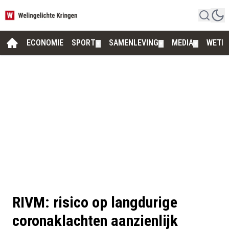
ECONOMIE
SPORT
SAMENLEVING
MEDIA
WETE
▼
▼
▼
RIVM: risico op langdurige
coronaklachten aanzienlijk