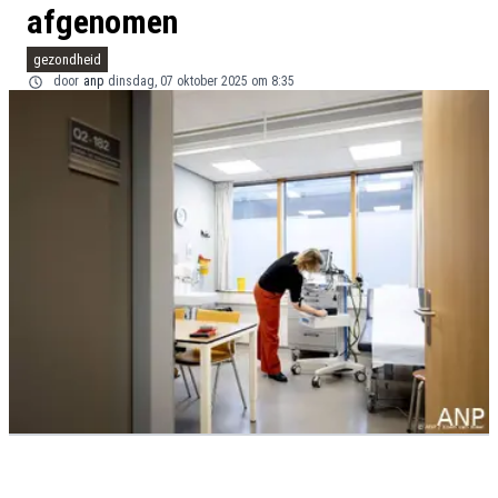
afgenomen
gezondheid
door
anp
dinsdag, 07 oktober 2025 om 8:35