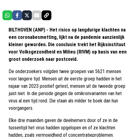
BILTHOVEN (ANP) - Het risico op langdurige klachten na
een coronabesmetting, lijkt na de pandemie aanzienlijk
kleiner geworden. Die conclusie trekt het Rijksinstituut
voor Volksgezondheid en Milieu (RIVM) op basis van een
groot onderzoek naar postcovid.
De onderzoekers volgden twee groepen van 5621 mensen
voor langere tijd. Mensen uit de eerste groep hadden in het
najaar van 2023 positief getest, mensen uit de tweede groep
juist niet. In die periode gingen de omikronvarianten van het
virus al een tijd rond. Die staan als milder te boek dan hun
voorgangers.
Elke drie maanden gaven de deelnemers door of ze in de
tussentijd het virus hadden opgelopen en of ze klachten
hadden, zoals vermoeidheid of concentratieproblemen.