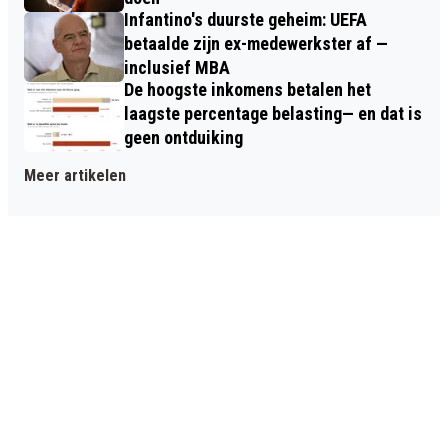
Infantino's duurste geheim: UEFA
betaalde zijn ex-medewerkster af —
inclusief MBA
De hoogste inkomens betalen het
laagste percentage belasting— en dat is
geen ontduiking
Meer artikelen