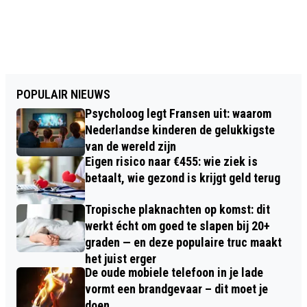
POPULAIR NIEUWS
Psycholoog legt Fransen uit: waarom
Nederlandse kinderen de gelukkigste
van de wereld zijn
Eigen risico naar €455: wie ziek is
betaalt, wie gezond is krijgt geld terug
Tropische plaknachten op komst: dit
werkt écht om goed te slapen bij 20+
graden — en deze populaire truc maakt
het juist erger
De oude mobiele telefoon in je lade
vormt een brandgevaar – dit moet je
doen