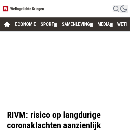
ECONOMIE
SPORT
SAMENLEVING
MEDIA
WETE
▼
▼
▼
RIVM: risico op langdurige
coronaklachten aanzienlijk