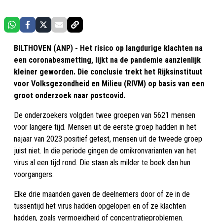
BILTHOVEN (ANP) - Het risico op langdurige klachten na
een coronabesmetting, lijkt na de pandemie aanzienlijk
kleiner geworden. Die conclusie trekt het Rijksinstituut
voor Volksgezondheid en Milieu (RIVM) op basis van een
groot onderzoek naar postcovid.
De onderzoekers volgden twee groepen van 5621 mensen
voor langere tijd. Mensen uit de eerste groep hadden in het
najaar van 2023 positief getest, mensen uit de tweede groep
juist niet. In die periode gingen de omikronvarianten van het
virus al een tijd rond. Die staan als milder te boek dan hun
voorgangers.
Elke drie maanden gaven de deelnemers door of ze in de
tussentijd het virus hadden opgelopen en of ze klachten
hadden, zoals vermoeidheid of concentratieproblemen.