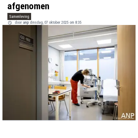
afgenomen
Samenleving
door
anp
dinsdag, 07 oktober 2025 om 8:35