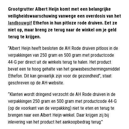
Grootgrutter Albert Heijn komt met een belangrijke
veiligheidswaarschuwing vanwege een overdosis van het
landbouwgif
Ethefon in hun pitloze rode druiven. Eet ze
niet op, maar breng ze terug naar de winkel om je geld
terug te krijgen.
“Albert Heijn heeft besloten de AH Rode druiven pitloos in de
verpakkingen van 250 gram en 500 gram met productcode
44-G per direct uit de winkels terug te halen. Het product
bevat een te hoog gehalte van het gewasbeschermingsmiddel
Ethefon. Dit kan gevaarlijk zijn voor de gezondheid”, staat
geschreven op de AH-website.
“Klanten wordt dringend verzocht de AH Rode druiven in de
verpakkingen 250 gram en 500 gram met productcode 44-G
(op de voorkant van de verpakking) niet te eten en terug te
brengen naar een Albert Heijn-winkel. Daar krijgen zij bij
inlevering van het product het aankoopbedrag terug.”