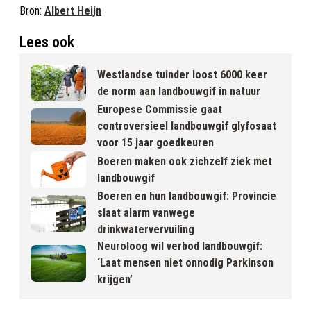
Bron:
Albert Heijn
Lees ook
Westlandse tuinder loost 6000 keer
de norm aan landbouwgif in natuur
Europese Commissie gaat
controversieel landbouwgif glyfosaat
voor 15 jaar goedkeuren
Boeren maken ook zichzelf ziek met
landbouwgif
Boeren en hun landbouwgif: Provincie
slaat alarm vanwege
drinkwatervervuiling
Neuroloog wil verbod landbouwgif:
‘Laat mensen niet onnodig Parkinson
krijgen’