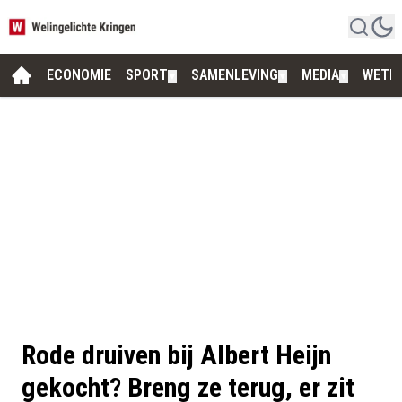
ECONOMIE
SPORT
SAMENLEVING
MEDIA
WETE
▼
▼
▼
Rode druiven bij Albert Heijn
gekocht? Breng ze terug, er zit