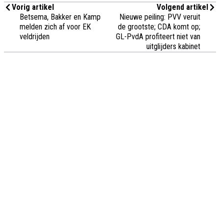
Vorig artikel
Volgend artikel
Betsema, Bakker en Kamp
Nieuwe peiling: PVV veruit
melden zich af voor EK
de grootste; CDA komt op;
veldrijden
GL-PvdA profiteert niet van
uitglijders kabinet