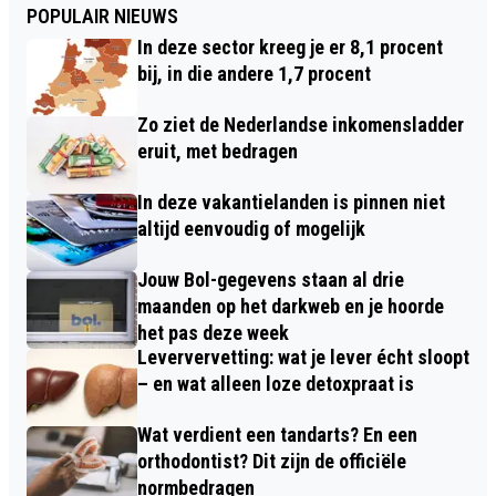
POPULAIR NIEUWS
In deze sector kreeg je er 8,1 procent
bij, in die andere 1,7 procent
Zo ziet de Nederlandse inkomensladder
eruit, met bedragen
In deze vakantielanden is pinnen niet
altijd eenvoudig of mogelijk
Jouw Bol-gegevens staan al drie
maanden op het darkweb en je hoorde
het pas deze week
Leververvetting: wat je lever écht sloopt
– en wat alleen loze detoxpraat is
Wat verdient een tandarts? En een
orthodontist? Dit zijn de officiële
normbedragen