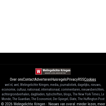
Over ons
Contact
Adverteren
Huisregels
Privacy
RSS
Cookies
wel.nl, wel, Welingelichte Kringen, media, journalistiek, dagelijks, nieuws,
economie, cultuur, nationaal, internationaal, commentaren, nieuwsberichten,
achtergrondverhalen, dagbladen, tijdschriften, blogs, The New York Times, Le
Monde, The Guardian, The Economist, Der Spiegel, Slate, The Huffington Post
©
2026
Welingelichte Kringen - Nieuws van overal: minder lezen, meer