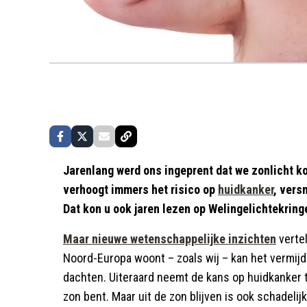
Jarenlang werd ons ingeprent dat we zonlicht k
verhoogt immers het risico op
huidkanker
, vers
Dat kon u ook jaren lezen op Welingelichtekringe
Maar nieuwe wetenschappelijke inzichten
vertel
Noord-Europa woont – zoals wij – kan het vermij
dachten. Uiteraard neemt de kans op huidkanker t
zon bent. Maar uit de zon blijven is ook schadelijk