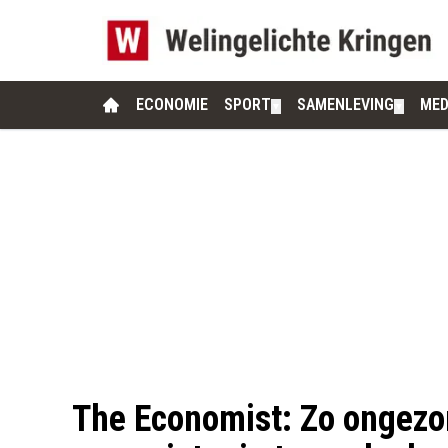
ECONOMIE
SPORT
SAMENLEVING
MED
▼
▼
The Economist: Zo ongezo