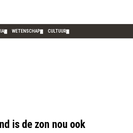
IA
WETENSCHAP
CULTUUR
▼
▼
▼
nd is de zon nou ook