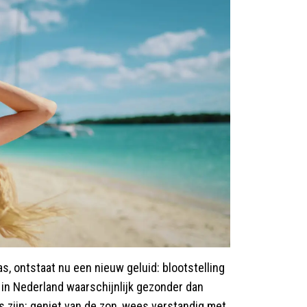
as, ontstaat nu een nieuw geluid: blootstelling
 in Nederland waarschijnlijk gezonder dan
 zijn: geniet van de zon, wees verstandig met