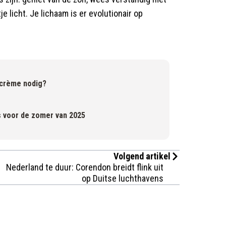
e licht. Je lichaam is er evolutionair op
dcrème nodig?
s voor de zomer van 2025
Volgend artikel
Nederland te duur: Corendon breidt flink uit
op Duitse luchthavens