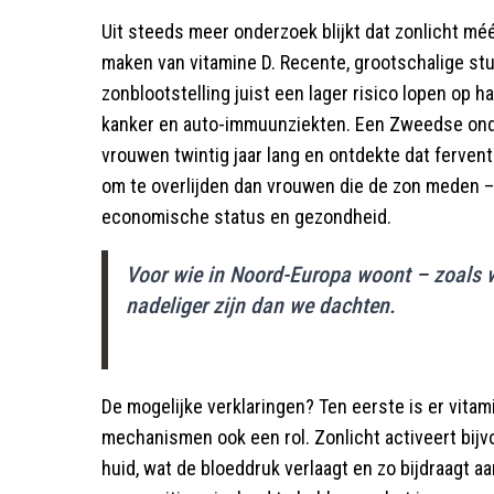
Uit steeds meer onderzoek blijkt dat zonlicht mé
maken van vitamine D. Recente, grootschalige st
zonblootstelling juist een lager risico lopen op 
kanker en auto-immuunziekten. Een Zweedse ond
vrouwen twintig jaar lang en ontdekte dat ferve
om te overlijden dan vrouwen die de zon meden – g
economische status en gezondheid.
Voor wie in Noord-Europa woont – zoals w
nadeliger zijn dan we dachten.
De mogelijke verklaringen? Ten eerste is er vita
mechanismen ook een rol. Zonlicht activeert bijv
huid, wat de bloeddruk verlaagt en zo bijdraagt aa