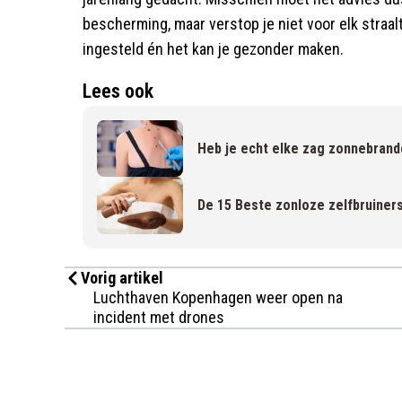
bescherming, maar verstop je niet voor elk straaltj
ingesteld én het kan je gezonder maken.
Lees ook
Heb je echt elke zag zonnebran
De 15 Beste zonloze zelfbruiner
Vorig artikel
Luchthaven Kopenhagen weer open na
incident met drones