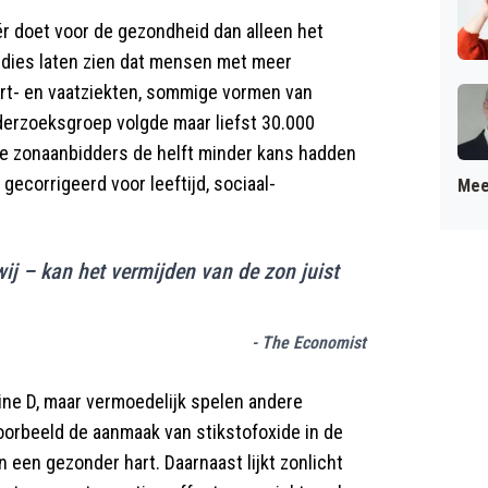
ér doet voor de gezondheid dan alleen het
udies laten zien dat mensen met meer
hart- en vaatziekten, sommige vormen van
erzoeksgroep volgde maar liefst 30.000
nte zonaanbidders de helft minder kans hadden
ecorrigeerd voor leeftijd, sociaal-
Mee
ij – kan het vermijden van de zon juist
- The Economist
mine D, maar vermoedelijk spelen andere
oorbeeld de aanmaak van stikstofoxide in de
n een gezonder hart. Daarnaast lijkt zonlicht