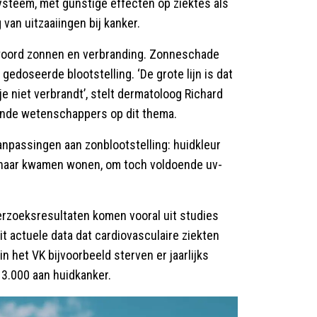
steem, met gunstige effecten op ziektes als
van uitzaaiingen bij kanker.
twoord zonnen en verbranding. Zonneschade
gedoseerde blootstelling. ‘De grote lijn is dat
e niet verbrandt’, stelt dermatoloog Richard
dende wetenschappers op dit thema.
anpassingen aan zonblootstelling: huidkleur
enaar kwamen wonen, om toch voldoende uv-
erzoeksresultaten komen vooral uit studies
uit actuele data dat cardiovasculaire ziekten
in het VK bijvoorbeeld sterven er jaarlijks
 3.000 aan huidkanker.