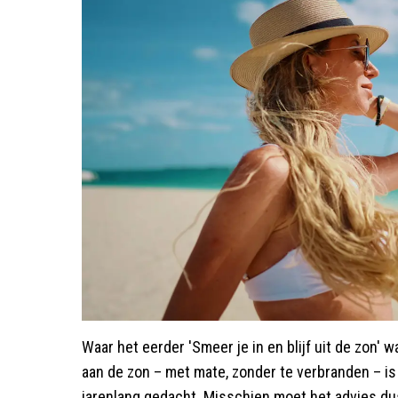
Waar het eerder 'Smeer je in en blijf uit de zon' w
aan de zon – met mate, zonder te verbranden – is
jarenlang gedacht. Misschien moet het advies dus