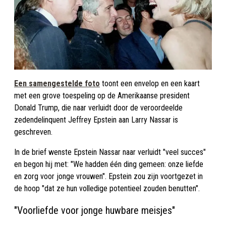
Een samengestelde foto
toont een envelop en een kaart
met een grove toespeling op de Amerikaanse president
Donald Trump, die naar verluidt door de veroordeelde
zedendelinquent Jeffrey Epstein aan Larry Nassar is
geschreven.
In de brief wenste Epstein Nassar naar verluidt "veel succes"
en begon hij met: "We hadden één ding gemeen: onze liefde
en zorg voor jonge vrouwen". Epstein zou zijn voortgezet in
de hoop "dat ze hun volledige potentieel zouden benutten".
"Voorliefde voor jonge huwbare meisjes"