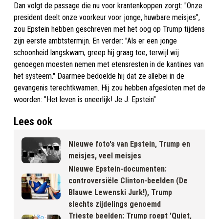
Dan volgt de passage die nu voor krantenkoppen zorgt: "Onze
president deelt onze voorkeur voor jonge, huwbare meisjes",
zou Epstein hebben geschreven met het oog op Trump tijdens
zijn eerste ambtstermijn. En verder: "Als er een jonge
schoonheid langskwam, greep hij graag toe, terwijl wij
genoegen moesten nemen met etensresten in de kantines van
het systeem." Daarmee bedoelde hij dat ze allebei in de
gevangenis terechtkwamen. Hij zou hebben afgesloten met de
woorden: "Het leven is oneerlijk! Je J. Epstein"
Lees ook
Nieuwe foto's van Epstein, Trump en
meisjes, veel meisjes
Nieuwe Epstein-documenten:
controversiële Clinton-beelden (De
Blauwe Lewenski Jurk!), Trump
slechts zijdelings genoemd
Trieste beelden: Trump roept 'Quiet,