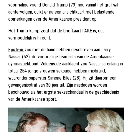
voormalige vriend Donald Trump (79) nog vanuit het graf wil
achtervolgen, duikt er nu een ansichtkaart met belastende
opmerkingen over de Amerikaanse president op
Het Trump-kamp zegt dat de briefkaart FAKE is, dus
vermoedelijk is hj echt.
Epstein
zou met de hand hebben geschreven aan Larry
Nassar (62), de voormalige teamarts van de Amerikaanse
gymnastiekbond. Volgens de aanklacht zou Nassar jarenlang in
totaal 254 jonge vrouwen seksueel hebben misbruikt,
waaronder superster Simone Biles (28). Hij zit daarom een
gevangenisstraf van 30 jaar uit. Zijn misdaden worden
beschouwd als het ergste seksschandaal in de geschiedenis
van de Amerikaanse sport.