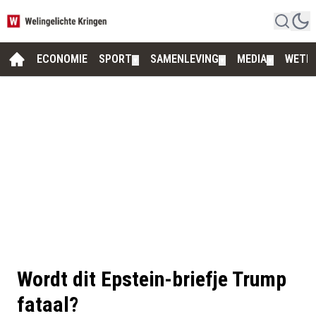
ECONOMIE
SPORT
SAMENLEVING
MEDIA
WETE
▼
▼
▼
Wordt dit Epstein-briefje Trump
fataal?