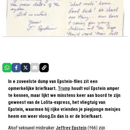
In e zoveelste dump van Epstein-files zit een
opmerkelijke briefkaart.
Trump
houdt vol Epstein amper
te kennen, maar lijkt we minstens keer aan boord te zijn
geweest van de Lolita-express, het vliegtuig van
Epstein, waarmee hij rijke vrienden je piepjonge meisjes
heem em weer vloog.En dan is er de briefkaart.
Alsof seksueel misbruiker
Jeffrey Epstein
(†66) zijn