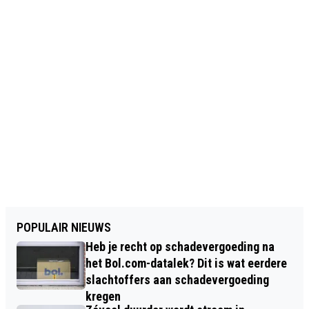
POPULAIR NIEUWS
Heb je recht op schadevergoeding na
het Bol.com-datalek? Dit is wat eerdere
slachtoffers aan schadevergoeding
kregen