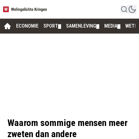
ECONOMIE
SPORT
SAMENLEVING
MEDIA
WETE
▼
▼
▼
Waarom sommige mensen meer
zweten dan andere