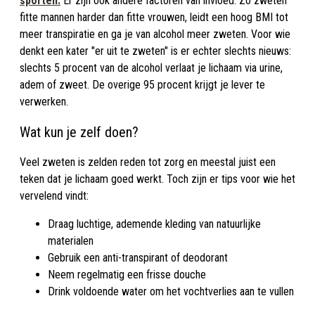
sporten.
Er zijn ook andere factoren van invloed. Zo zweten
fitte mannen harder dan fitte vrouwen, leidt een hoog BMI tot
meer transpiratie en ga je van alcohol meer zweten. Voor wie
denkt een kater "er uit te zweten" is er echter slechts nieuws:
slechts 5 procent van de alcohol verlaat je lichaam via urine,
adem of zweet. De overige 95 procent krijgt je lever te
verwerken.
Wat kun je zelf doen?
Veel zweten is zelden reden tot zorg en meestal juist een
teken dat je lichaam goed werkt. Toch zijn er tips voor wie het
vervelend vindt:
Draag luchtige, ademende kleding van natuurlijke
materialen
Gebruik een anti-transpirant of deodorant
Neem regelmatig een frisse douche
Drink voldoende water om het vochtverlies aan te vullen