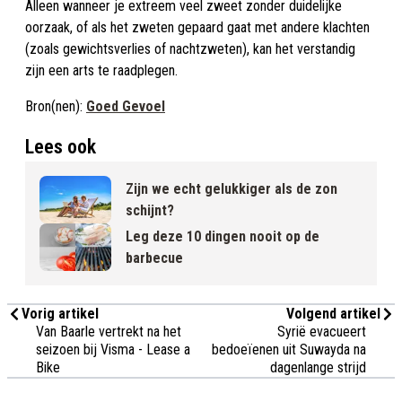
Alleen wanneer je extreem veel zweet zonder duidelijke
oorzaak, of als het zweten gepaard gaat met andere klachten
(zoals gewichtsverlies of nachtzweten), kan het verstandig
zijn een arts te raadplegen.
Bron(nen):
Goed Gevoel
Lees ook
Zijn we echt gelukkiger als de zon
schijnt?
Leg deze 10 dingen nooit op de
barbecue
Vorig artikel
Volgend artikel
Van Baarle vertrekt na het
Syrië evacueert
seizoen bij Visma - Lease a
bedoeïenen uit Suwayda na
Bike
dagenlange strijd