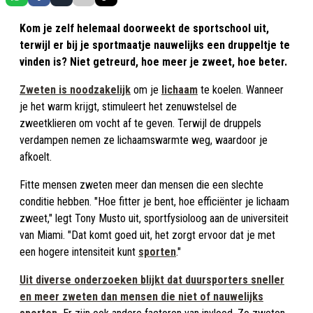
Kom je zelf helemaal doorweekt de sportschool uit,
terwijl er bij je sportmaatje nauwelijks een druppeltje te
vinden is? Niet getreurd, hoe meer je zweet, hoe beter.
Zweten is noodzakelijk
om je
lichaam
te koelen. Wanneer
je het warm krijgt, stimuleert het zenuwstelsel de
zweetklieren om vocht af te geven. Terwijl de druppels
verdampen nemen ze lichaamswarmte weg, waardoor je
afkoelt.
Fitte mensen zweten meer dan mensen die een slechte
conditie hebben. "Hoe fitter je bent, hoe efficiënter je lichaam
zweet," legt Tony Musto uit, sportfysioloog aan de universiteit
van Miami. "Dat komt goed uit, het zorgt ervoor dat je met
een hogere intensiteit kunt
sporten
."
Uit diverse onderzoeken blijkt dat duursporters sneller
en meer zweten dan mensen die niet of nauwelijks