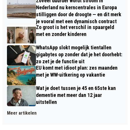
Zóveel duurder wordt stroom in
Nederland nu kerncentrales in Europa
stilliggen door de droogte — en dit merk
je vooral met een dynamisch contract
Zo groot is het verschil in spaargeld
met en zonder kinderen
WhatsApp slokt mogelijk tientallen
gigabytes op zonder dat je het doorhebt:
zo zet je de functie uit
EU komt met idioot plan: zes maanden
met je WW-uitkering op vakantie
Wat je doet tussen je 45 en 65ste kan
dementie met meer dan 12 jaar
uitstellen
Meer artikelen