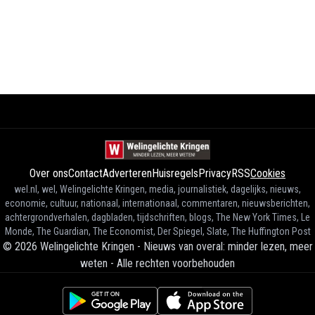
Over ons
Contact
Adverteren
Huisregels
Privacy
RSS
Cookies
wel.nl, wel, Welingelichte Kringen, media, journalistiek, dagelijks, nieuws,
economie, cultuur, nationaal, internationaal, commentaren, nieuwsberichten,
achtergrondverhalen, dagbladen, tijdschriften, blogs, The New York Times, Le
Monde, The Guardian, The Economist, Der Spiegel, Slate, The Huffington Post
©
2026
Welingelichte Kringen - Nieuws van overal: minder lezen, meer
weten
-
Alle rechten voorbehouden