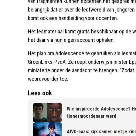
van fragmenten kunnen docenten het gesprek met
belangrijk dat er over de leefwereld van jongere
komt ook een handleiding voor docenten.
Het lesmateriaal komt gratis beschikbaar op de 
het daar via hun eigen account ophalen.
Het plan om Adolescence te gebruiken als lesma
GroenLinks-PvdA. Ze roept onderwijsminister Epp
ministerie onder de aandacht te brengen. "Zodat he
woordvoerder toe.
Lees ook
Wie inspireerde Adolescence? H
tienermoordenaar werd
AIVD-baas: kijk samen met je ki