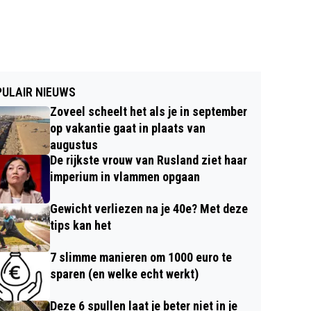
ULAIR NIEUWS
Zoveel scheelt het als je in september
op vakantie gaat in plaats van
augustus
De rijkste vrouw van Rusland ziet haar
imperium in vlammen opgaan
Gewicht verliezen na je 40e? Met deze
tips kan het
7 slimme manieren om 1000 euro te
sparen (en welke echt werkt)
Deze 6 spullen laat je beter niet in je