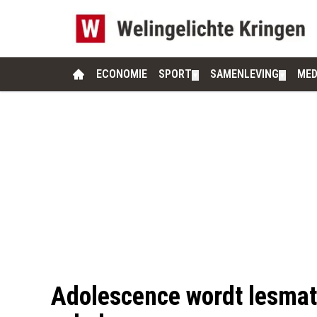
ECONOMIE
SPORT
SAMENLEVING
MED
▼
▼
Adolescence wordt lesmat