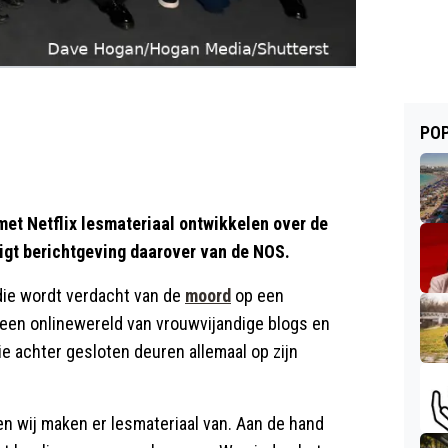
POP
t Netflix lesmateriaal ontwikkelen over de
igt berichtgeving daarover van de NOS.
 die wordt verdacht van de
moord
op een
, een onlinewereld van vrouwvijandige blogs en
e achter gesloten deuren allemaal op zijn
 en wij maken er lesmateriaal van. Aan de hand