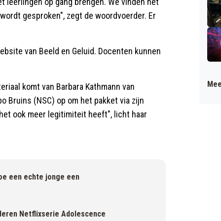
 leerlingen op gang brengen. We vinden het
n wordt gesproken", zegt de woordvoerder. Er
website van Beeld en Geluid. Docenten kunnen
Mee
teriaal komt van Barbara Kathmann van
o Bruins (NSC) op om het pakket via zijn
t ook meer legitimiteit heeft", licht haar
oe een echte jonge een
nderen Netflixserie Adolescence