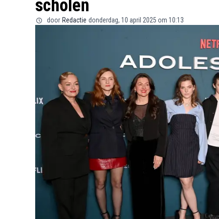
scholen
door
Redactie
donderdag, 10 april 2025 om 10:13