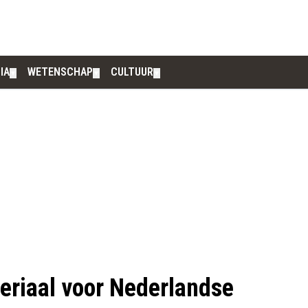
IA
WETENSCHAP
CULTUUR
▼
▼
▼
eriaal voor Nederlandse