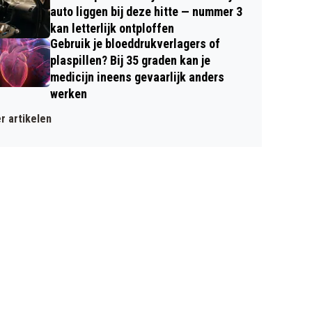
auto liggen bij deze hitte — nummer 3
kan letterlijk ontploffen
Gebruik je bloeddrukverlagers of
plaspillen? Bij 35 graden kan je
medicijn ineens gevaarlijk anders
werken
r artikelen