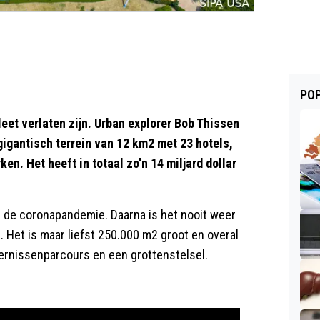
POP
eet verlaten zijn. Urban explorer Bob Thissen
gigantisch terrein van 12 km2 met 23 hotels,
ken. Het heeft in totaal zo'n 14 miljard dollar
s de coronapandemie. Daarna is het nooit weer
 Het is maar liefst 250.000 m2 groot en overal
dernissenparcours en een grottenstelsel.