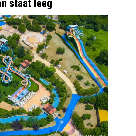
en staat leeg