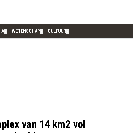
IA
WETENSCHAP
CULTUUR
▼
▼
▼
plex van 14 km2 vol