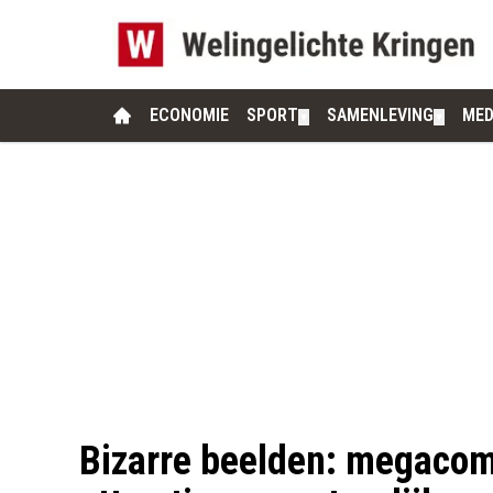
ECONOMIE
SPORT
SAMENLEVING
MED
▼
▼
Bizarre beelden: megacom