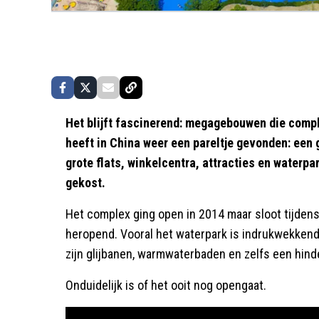
Het blijft fascinerend: megagebouwen die compl
heeft in China weer een pareltje gevonden: een 
grote flats, winkelcentra, attracties en waterpar
gekost.
Het complex ging open in 2014 maar sloot tijden
heropend. Vooral het waterpark is indrukwekkend.
zijn glijbanen, warmwaterbaden en zelfs een hin
Onduidelijk is of het ooit nog opengaat.