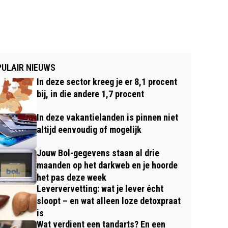
ULAIR NIEUWS
In deze sector kreeg je er 8,1 procent
bij, in die andere 1,7 procent
In deze vakantielanden is pinnen niet
altijd eenvoudig of mogelijk
Jouw Bol-gegevens staan al drie
maanden op het darkweb en je hoorde
het pas deze week
Leververvetting: wat je lever écht
sloopt – en wat alleen loze detoxpraat
is
Wat verdient een tandarts? En een