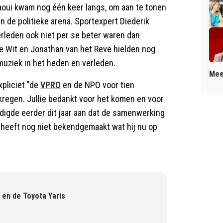
oui kwam nog één keer langs, om aan te tonen
n de politieke arena. Sportexpert Diederik
erleden ook niet per se beter waren dan
de Wit en Jonathan van het Reve hielden nog
muziek in het heden en verleden.
Mee
xpliciet "de
VPRO
en de NPO voor tien
kregen. Jullie bedankt voor het komen en voor
ndigde eerder dit jaar aan dat de samenwerking
heeft nog niet bekendgemaakt wat hij nu op
 en de Toyota Yaris