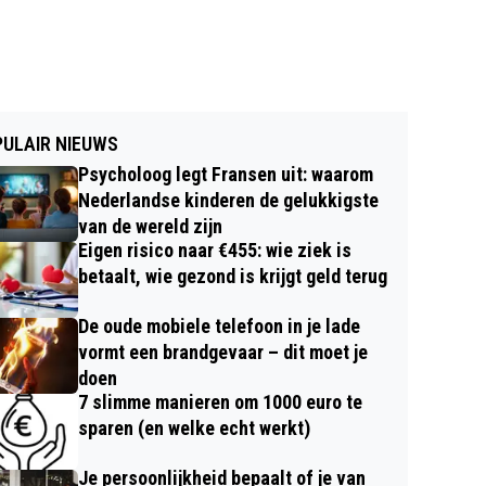
ULAIR NIEUWS
Psycholoog legt Fransen uit: waarom
Nederlandse kinderen de gelukkigste
van de wereld zijn
Eigen risico naar €455: wie ziek is
betaalt, wie gezond is krijgt geld terug
De oude mobiele telefoon in je lade
vormt een brandgevaar – dit moet je
doen
7 slimme manieren om 1000 euro te
sparen (en welke echt werkt)
Je persoonlijkheid bepaalt of je van