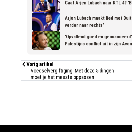
Gaat Arjen Lubach naar RTL 4? 'B
Arjen Lubach maakt lied met Duits
verder naar rechts"
'Opvallend goed en genuanceerd':
Palestijns conflict uit in zijn Av
Vorig artikel
Voedselvergiftiging: Met deze 5 dingen
moet je het meeste oppassen