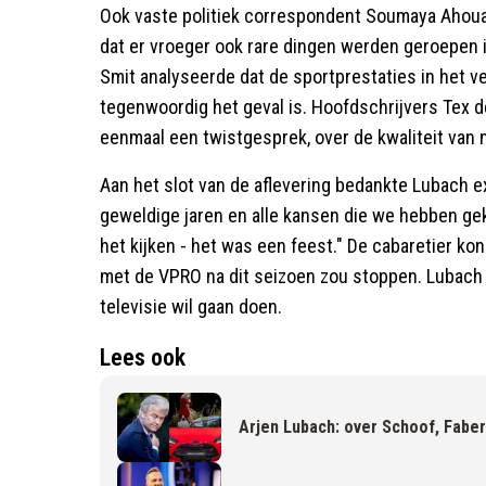
Ook vaste politiek correspondent Soumaya Ahoua
dat er vroeger ook rare dingen werden geroepen i
Smit analyseerde dat de sportprestaties in het v
tegenwoordig het geval is. Hoofdschrijvers Tex 
eenmaal een twistgesprek, over de kwaliteit van 
Aan het slot van de aflevering bedankte Lubach e
geweldige jaren en alle kansen die we hebben ge
het kijken - het was een feest." De cabaretier ko
met de VPRO na dit seizoen zou stoppen. Lubach 
televisie wil gaan doen.
Lees ook
Arjen Lubach: over Schoof, Faber