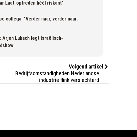
ar Laat-optreden héél riskant'
e collega: "Verder naar, verder naar,
 Arjen Lubach legt Israëlisch-
ondshow
Volgend artikel
Bedrijfsomstandigheden Nederlandse
industrie flink verslechterd