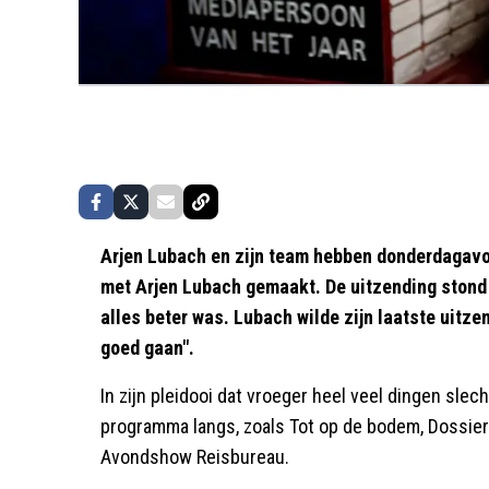
Arjen Lubach en zijn team hebben donderdagavo
met Arjen Lubach gemaakt. De uitzending stond 
alles beter was. Lubach wilde zijn laatste uitzen
goed gaan".
In zijn pleidooi dat vroeger heel veel dingen slec
programma langs, zoals Tot op de bodem, Dossie
Avondshow Reisbureau.