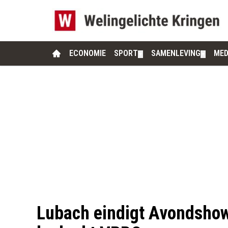
ECONOMIE
SPORT
SAMENLEVING
MED
▼
▼
Lubach eindigt Avondshow 