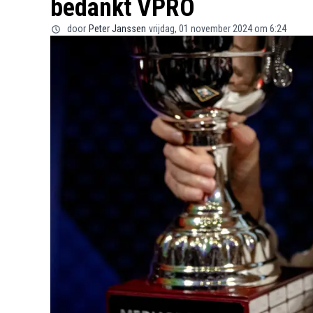
bedankt VPRO
door
Peter Janssen
vrijdag, 01 november 2024 om 6:24