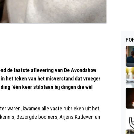
POP
nd de laatste aflevering van De Avondshow
in het teken van het misverstand dat vroeger
ding "één keer stilstaan bij dingen die wél
hter waren, kwamen alle vaste rubrieken uit het
rkennis, Bezorgde boomers, Arjens Kutleven en