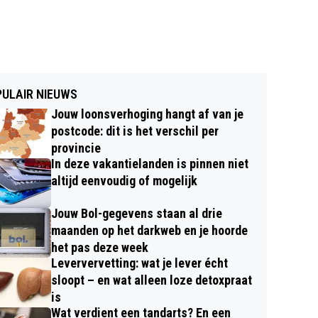
ULAIR NIEUWS
Jouw loonsverhoging hangt af van je
postcode: dit is het verschil per
provincie
In deze vakantielanden is pinnen niet
altijd eenvoudig of mogelijk
Jouw Bol-gegevens staan al drie
maanden op het darkweb en je hoorde
het pas deze week
Leververvetting: wat je lever écht
sloopt – en wat alleen loze detoxpraat
is
Wat verdient een tandarts? En een