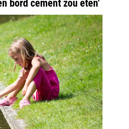
en bord cement zou eten'