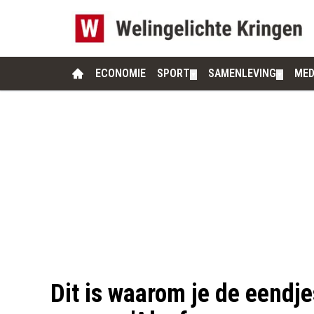
ECONOMIE
SPORT
SAMENLEVING
MED
▼
▼
Dit is waarom je de eendj