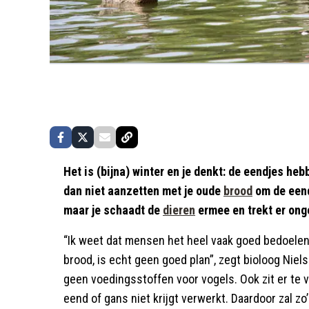
Het is (bijna) winter en je denkt: de eendjes he
dan niet aanzetten met je oude
brood
om de eend
maar je schaadt de
dieren
ermee en trekt er ong
“Ik weet dat mensen het heel vaak goed bedoele
brood, is echt geen goed plan”, zegt bioloog Nie
geen voedingsstoffen voor vogels. Ook zit er te 
eend of gans niet krijgt verwerkt. Daardoor zal zo