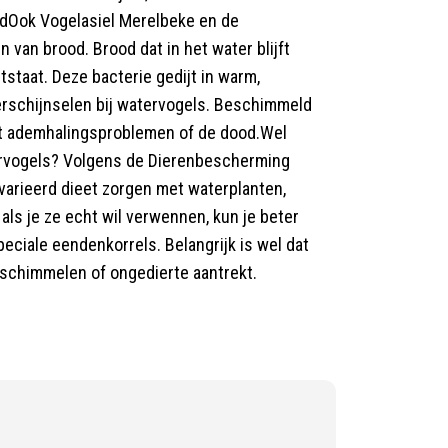
dOok Vogelasiel Merelbeke en de
an brood. Brood dat in het water blijft
tstaat. Deze bacterie gedijt in warm,
rschijnselen bij watervogels. Beschimmeld
tot ademhalingsproblemen of de dood.Wel
ervogels? Volgens de Dierenbescherming
arieerd dieet zorgen met waterplanten,
als je ze echt wil verwennen, kun je beter
speciale eendenkorrels. Belangrijk is wel dat
t schimmelen of ongedierte aantrekt.