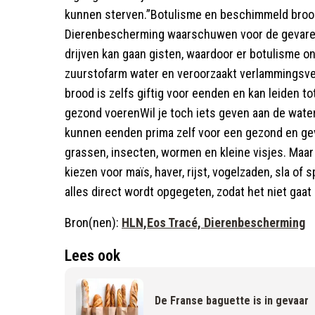
kunnen sterven.”Botulisme en beschimmeld broo
Dierenbescherming waarschuwen voor de gevaren v
drijven kan gaan gisten, waardoor er botulisme on
zuurstofarm water en veroorzaakt verlammingsve
brood is zelfs giftig voor eenden en kan leiden 
gezond voerenWil je toch iets geven aan de wat
kunnen eenden prima zelf voor een gezond en gev
grassen, insecten, wormen en kleine visjes. Maar 
kiezen voor maïs, haver, rijst, vogelzaden, sla of 
alles direct wordt opgegeten, zodat het niet gaa
Bron(nen):
HLN,Eos Tracé, Dierenbescherming
Lees ook
De Franse baguette is in gevaar