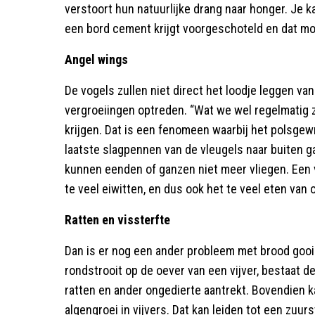
verstoort hun natuurlijke drang naar honger. Je 
een bord cement krijgt voorgeschoteld en dat mo
Angel wings
De vogels zullen niet direct het loodje leggen v
vergroeiingen optreden. “Wat we wel regelmatig 
krijgen. Dat is een fenomeen waarbij het polsgewr
laatste slagpennen van de vleugels naar buiten 
kunnen eenden of ganzen niet meer vliegen. Een v
te veel eiwitten, en dus ook het te veel eten van o
Ratten en vissterfte
Dan is er nog een ander probleem met brood gooie
rondstrooit op de oever van een vijver, bestaat de
ratten en ander ongedierte aantrekt. Bovendien 
algengroei in vijvers. Dat kan leiden tot een zuur