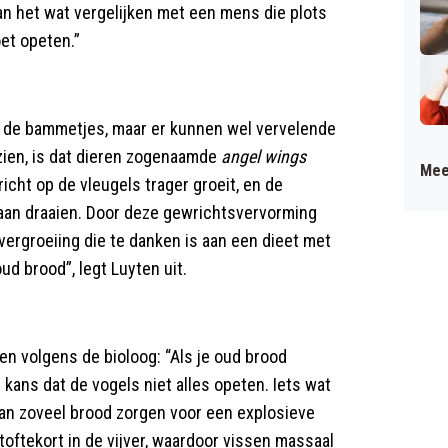
kan het wat vergelijken met een mens die plots
et opeten.”
an de bammetjes, maar er kunnen wel vervelende
zien, is dat dieren zogenaamde
angel wings
Mee
icht op de vleugels trager groeit, en de
gaan draaien. Door deze gewrichtsvervorming
ergroeiing die te danken is aan een dieet met
ud brood”, legt Luyten uit.
n volgens de bioloog: “Als je oud brood
 kans dat de vogels niet alles opeten. Iets wat
kan zoveel brood zorgen voor een explosieve
stoftekort in de vijver, waardoor vissen massaal