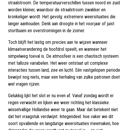
straalstroom. De temperatuurverschillen tussen noord en zuid
worden kleiner, waardoor de straalstroom zwakker en
kronkeliger wordt. Het gevolg: extremere weersituaties die
langer aanhouden. Denk aan droogte in het voorjaar of juist
stortbuien en overstromingen in de zomer.
Toch blijft het lastig om precies aan te wijzen wanneer
klimaatverandering de hoofdrol speelt, en wanneer het
simpelweg toeval is. De atmosfeer is een chaotisch systeem
met talloze variabelen. Het weer ontstaat uit complexe
interacties tussen land, zee en lucht. Eén vastgelopen periode
bewijst nog niets, maar een herhaling van zulke patronen doet
wel vragen rijzen.
Gelukkig lijkt het slot er nu even af. Vanaf zondag wordt er
regen verwacht en lijken we weer richting het klassieke
wisselvallige Hollandse weer te gaan. Maar dat betekent niet
dat het vraagstuk verdwijnt. Integendeel: hoe vaker we dit
soort opvallende en langdurige weersituaties meemaken, hoe