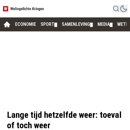
ECONOMIE
SPORT
SAMENLEVING
MEDIA
WETE
▼
▼
▼
Lange tijd hetzelfde weer: toeval
of toch weer