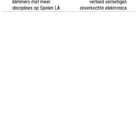
klimmers met meer
verbied vernietigen
disciplines op Spelen LA
onverkochte elektronica