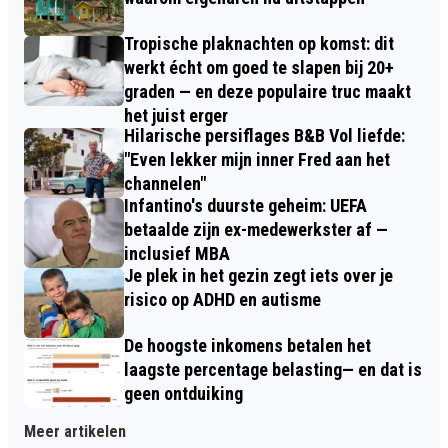
Tropische plaknachten op komst: dit
werkt écht om goed te slapen bij 20+
graden — en deze populaire truc maakt
het juist erger
Hilarische persiflages B&B Vol liefde:
"Even lekker mijn inner Fred aan het
channelen"
Infantino's duurste geheim: UEFA
betaalde zijn ex-medewerkster af —
inclusief MBA
Je plek in het gezin zegt iets over je
risico op ADHD en autisme
De hoogste inkomens betalen het
laagste percentage belasting— en dat is
geen ontduiking
Meer artikelen