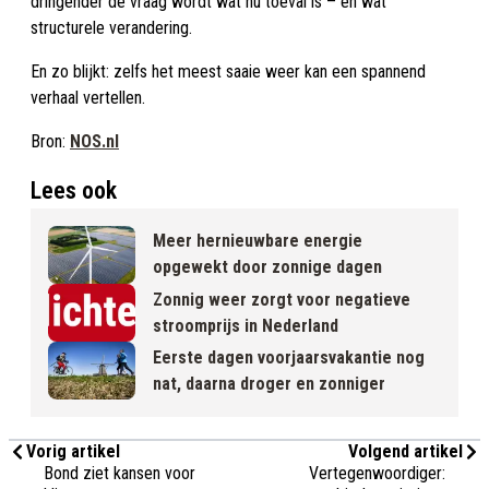
dringender de vraag wordt wat nu toeval is – en wat
structurele verandering.
En zo blijkt: zelfs het meest saaie weer kan een spannend
verhaal vertellen.
Bron:
NOS.nl
Lees ook
Meer hernieuwbare energie
opgewekt door zonnige dagen
Zonnig weer zorgt voor negatieve
stroomprijs in Nederland
Eerste dagen voorjaarsvakantie nog
nat, daarna droger en zonniger
Vorig artikel
Volgend artikel
Bond ziet kansen voor
Vertegenwoordiger: