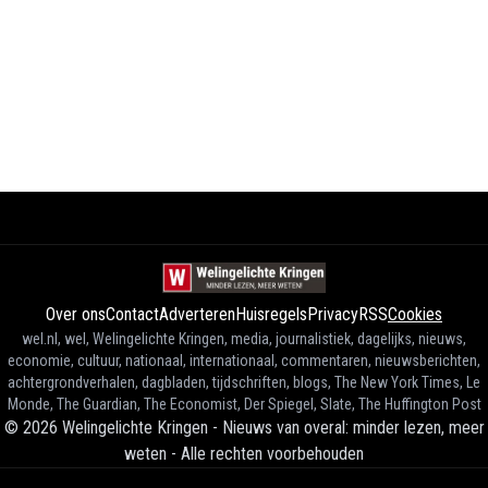
Over ons
Contact
Adverteren
Huisregels
Privacy
RSS
Cookies
wel.nl, wel, Welingelichte Kringen, media, journalistiek, dagelijks, nieuws,
economie, cultuur, nationaal, internationaal, commentaren, nieuwsberichten,
achtergrondverhalen, dagbladen, tijdschriften, blogs, The New York Times, Le
Monde, The Guardian, The Economist, Der Spiegel, Slate, The Huffington Post
©
2026
Welingelichte Kringen - Nieuws van overal: minder lezen, meer
weten
-
Alle rechten voorbehouden