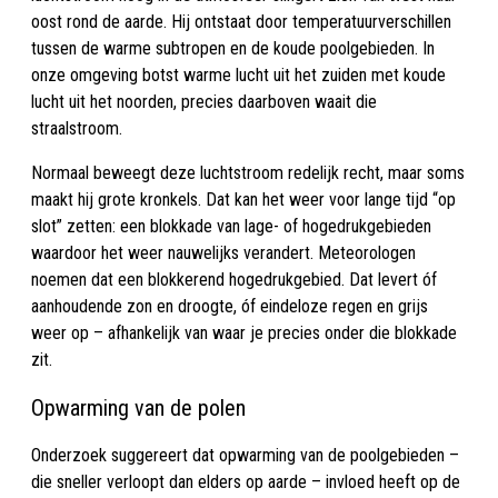
oost rond de aarde. Hij ontstaat door temperatuurverschillen
tussen de warme subtropen en de koude poolgebieden. In
onze omgeving botst warme lucht uit het zuiden met koude
lucht uit het noorden, precies daarboven waait die
straalstroom.
Normaal beweegt deze luchtstroom redelijk recht, maar soms
maakt hij grote kronkels. Dat kan het weer voor lange tijd “op
slot” zetten: een blokkade van lage- of hogedrukgebieden
waardoor het weer nauwelijks verandert. Meteorologen
noemen dat een blokkerend hogedrukgebied. Dat levert óf
aanhoudende zon en droogte, óf eindeloze regen en grijs
weer op – afhankelijk van waar je precies onder die blokkade
zit.
Opwarming van de polen
Onderzoek suggereert dat opwarming van de poolgebieden –
die sneller verloopt dan elders op aarde – invloed heeft op de