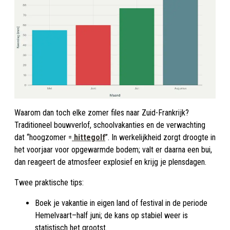
Waarom dan toch elke zomer files naar Zuid-Frankrijk?
Traditioneel bouwverlof, schoolvakanties en de verwachting
dat “hoogzomer =
hittegolf
”. In werkelijkheid zorgt droogte in
het voorjaar voor opgewarmde bodem; valt er daarna een bui,
dan reageert de atmosfeer explosief en krijg je plensdagen.
Twee praktische tips:
Boek je vakantie in eigen land of festival in de periode
Hemelvaart–half juni; de kans op stabiel weer is
statistisch het grootst.