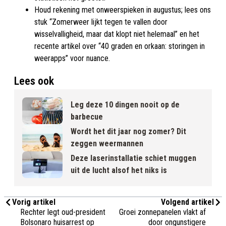
Houd rekening met onweerspieken in augustus; lees ons
stuk “Zomerweer lijkt tegen te vallen door
wisselvalligheid, maar dat klopt niet helemaal” en het
recente artikel over “40 graden en orkaan: storingen in
weerapps” voor nuance.
Lees ook
Leg deze 10 dingen nooit op de
barbecue
Wordt het dit jaar nog zomer? Dit
zeggen weermannen
Deze laserinstallatie schiet muggen
uit de lucht alsof het niks is
Vorig artikel
Volgend artikel
Rechter legt oud-president
Groei zonnepanelen vlakt af
Bolsonaro huisarrest op
door ongunstigere