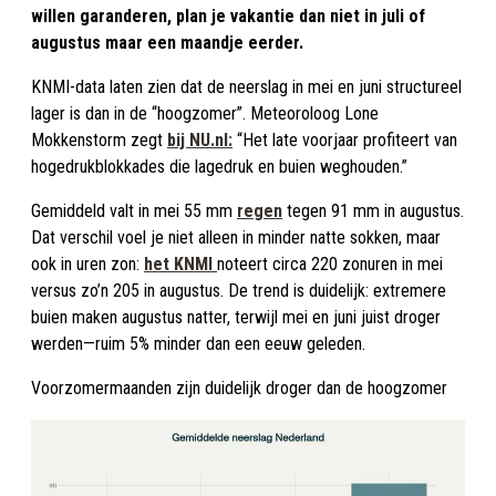
willen garanderen, plan je vakantie dan niet in juli of
augustus maar een maandje eerder.
KNMI-data laten zien dat de neerslag in mei en juni structureel
lager is dan in de “hoogzomer”. Meteoroloog Lone
Mokkenstorm zegt
bij NU.nl:
“Het late voorjaar profiteert van
hogedrukblokkades die lagedruk en buien weghouden.”
Gemiddeld valt in mei 55 mm
regen
tegen 91 mm in augustus.
Dat verschil voel je niet alleen in minder natte sokken, maar
ook in uren zon:
het KNMI
noteert circa 220 zonuren in mei
versus zo’n 205 in augustus. De trend is duidelijk: extremere
buien maken augustus natter, terwijl mei en juni juist droger
werden—ruim 5% minder dan een eeuw geleden.
Voorzomermaanden zijn duidelijk droger dan de hoogzomer