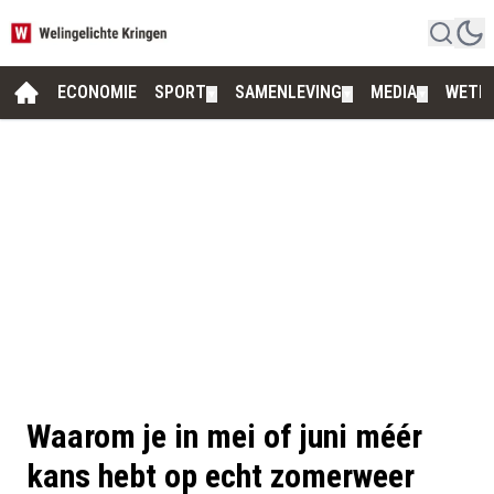
ECONOMIE
SPORT
SAMENLEVING
MEDIA
WETE
▼
▼
▼
Waarom je in mei of juni méér
kans hebt op echt zomerweer