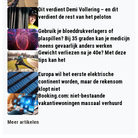
Dit verdient Demi Vollering – en dit
verdient de rest van het peloton
Gebruik je bloeddrukverlagers of
plaspillen? Bij 35 graden kan je medicijn
ineens gevaarlijk anders werken
Gewicht verliezen na je 40e? Met deze
tips kan het
Europa wil het eerste elektrische
continent worden, maar de rekensom
klopt niet
Booking.com: niet-bestaande
vakantiewoningen massaal verhuurd
Meer artikelen