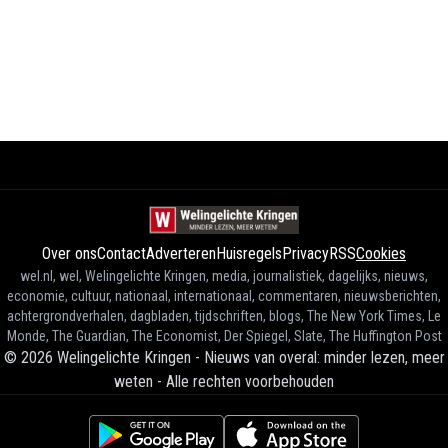
Over ons
Contact
Adverteren
Huisregels
Privacy
RSS
Cookies
wel.nl, wel, Welingelichte Kringen, media, journalistiek, dagelijks, nieuws,
economie, cultuur, nationaal, internationaal, commentaren, nieuwsberichten,
achtergrondverhalen, dagbladen, tijdschriften, blogs, The New York Times, Le
Monde, The Guardian, The Economist, Der Spiegel, Slate, The Huffington Post
©
2026
Welingelichte Kringen - Nieuws van overal: minder lezen, meer
weten
-
Alle rechten voorbehouden