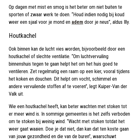
Op dagen met mist en smog is het beter om niet buiten te
sporten of zwaar werk te doen. “Houd indien nodig bij koud
weer een sjaal voor je mond en
adem
door je neus”, aldus Illy.
Houtkachel
Ook binnen kan de lucht vies worden, bijvoorbeeld door een
houtkachel of slechte ventilatie. “Om luchtvervuiling
binnenshuis tegen te gaan helpt het om het huis goed te
ventileren. Zet regelmatig een raam op een kier, vooral tijdens
het koken en douchen. Dit helpt om vocht, schimmel en
andere vervuilende stoffen af te voeren”, legt Kuiper-Van der
Valk uit.
Wie een houtkachel heeft, kan beter wachten met stoken tot
er meer wind is. In sommige gemeentes is het zelfs verboden
om te stoken bij weinig wind. “Wacht met stoken totdat het
weer gaat waaien. Doe je dat niet, dan kan dat ten koste gaan
van jouw gezondheid en die van de buren”, waarschuwt