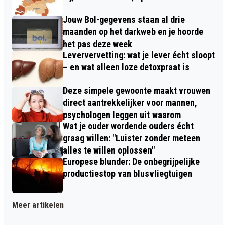
Jouw Bol-gegevens staan al drie
maanden op het darkweb en je hoorde
het pas deze week
Leververvetting: wat je lever écht sloopt
– en wat alleen loze detoxpraat is
Deze simpele gewoonte maakt vrouwen
direct aantrekkelijker voor mannen,
psychologen leggen uit waarom
Wat je ouder wordende ouders écht
graag willen: "Luister zonder meteen
alles te willen oplossen"
Europese blunder: De onbegrijpelijke
productiestop van blusvliegtuigen
Meer artikelen