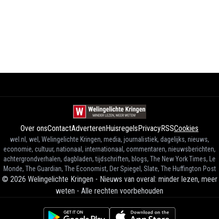
Over ons
Contact
Adverteren
Huisregels
Privacy
RSS
Cookies
wel.nl, wel, Welingelichte Kringen, media, journalistiek, dagelijks, nieuws,
economie, cultuur, nationaal, internationaal, commentaren, nieuwsberichten,
achtergrondverhalen, dagbladen, tijdschriften, blogs, The New York Times, Le
Monde, The Guardian, The Economist, Der Spiegel, Slate, The Huffington Post
©
2026
Welingelichte Kringen - Nieuws van overal: minder lezen, meer
weten
-
Alle rechten voorbehouden