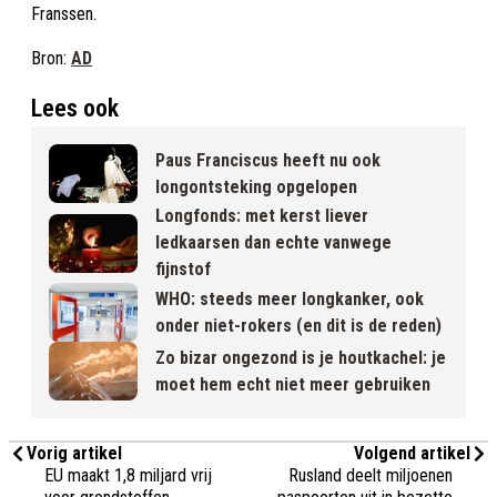
Franssen.
Bron:
AD
Lees ook
Paus Franciscus heeft nu ook
longontsteking opgelopen
Longfonds: met kerst liever
ledkaarsen dan echte vanwege
fijnstof
WHO: steeds meer longkanker, ook
onder niet-rokers (en dit is de reden)
Zo bizar ongezond is je houtkachel: je
moet hem echt niet meer gebruiken
Vorig artikel
Volgend artikel
EU maakt 1,8 miljard vrij
Rusland deelt miljoenen