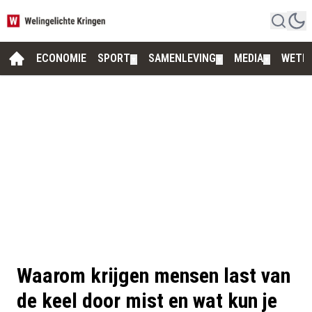
ECONOMIE
SPORT
SAMENLEVING
MEDIA
WETE
▼
▼
▼
Waarom krijgen mensen last van
de keel door mist en wat kun je