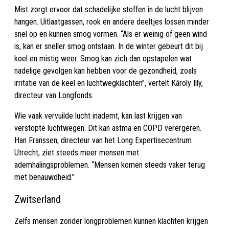
Mist zorgt ervoor dat schadelijke stoffen in de lucht blijven
hangen. Uitlaatgassen, rook en andere deeltjes lossen minder
snel op en kunnen smog vormen. “Als er weinig of geen wind
is, kan er sneller smog ontstaan. In de winter gebeurt dit bij
koel en mistig weer. Smog kan zich dan opstapelen wat
nadelige gevolgen kan hebben voor de gezondheid, zoals
irritatie van de keel en luchtwegklachten”, vertelt Károly Illy,
directeur van Longfonds.
Wie vaak vervuilde lucht inademt, kan last krijgen van
verstopte luchtwegen. Dit kan astma en COPD verergeren.
Han Franssen, directeur van het Long Expertisecentrum
Utrecht, ziet steeds meer mensen met
ademhalingsproblemen. “Mensen komen steeds vaker terug
met benauwdheid.”
Zwitserland
Zelfs mensen zonder longproblemen kunnen klachten krijgen