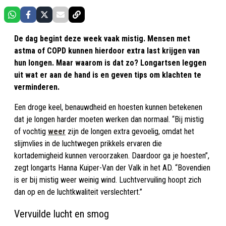
De dag begint deze week vaak mistig. Mensen met
astma of COPD kunnen hierdoor extra last krijgen van
hun longen. Maar waarom is dat zo? Longartsen leggen
uit wat er aan de hand is en geven tips om klachten te
verminderen.
Een droge keel, benauwdheid en hoesten kunnen betekenen
dat je longen harder moeten werken dan normaal. “Bij mistig
of vochtig
weer
zijn de longen extra gevoelig, omdat het
slijmvlies in de luchtwegen prikkels ervaren die
kortademigheid kunnen veroorzaken. Daardoor ga je hoesten”,
zegt longarts Hanna Kuiper-Van der Valk in het AD. “Bovendien
is er bij mistig weer weinig wind. Luchtvervuiling hoopt zich
dan op en de luchtkwaliteit verslechtert.”
Vervuilde lucht en smog