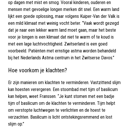
op dagen met mist en smog. Vooral kinderen, ouderen en
mensen met gevoelige longen merken dit snel. Een warm land
lijkt een goede oplossing, maar volgens Kuiper-Van der Valk is
een mild klimaat met weinig vocht beter. “Vaak wordt gezegd
dat je naar een lekker warm land moet gaan, maar het beste
voor je longen is een klimaat dat niet te warm of te koud is
met een lage luchtvochtigheid. Zwitserland is een goed
voorbeeld. Patiënten met ernstige astma worden behandeld
bij het Nederlands Astma centrum in het Zwitserse Davos.”
Hoe voorkom je klachten?
Er zijn manieren om klachten te verminderen. Vastzittend slijm
kan hoesten verergeren. Een stoombad met tijm of basilicum
kan helpen, weet Franssen. “Je kunt stomen met een badje
tijm of basilicum om de klachten te verminderen. Tijm helpt
om verstopte luchtwegen te verlichten en de hoest te
verzachten. Basilicum is licht ontstekingsremmend en lost
slijm op.”