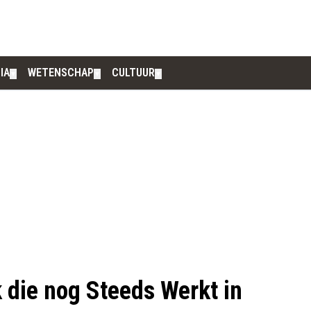
IA
WETENSCHAP
CULTUUR
▼
▼
▼
die nog Steeds Werkt in