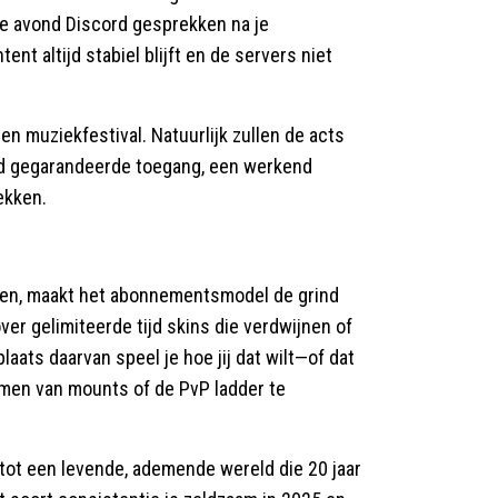
te avond Discord gesprekken na je
t altijd stabiel blijft en de servers niet
en muziekfestival. Natuurlijk zullen de acts
ijd gegarandeerde toegang, een werkend
ekken.
unen, maakt het abonnementsmodel de grind
ver gelimiteerde tijd skins die verdwijnen of
laats daarvan speel je hoe jij dat wilt—of dat
armen van mounts of de PvP ladder te
 tot een levende, ademende wereld die 20 jaar