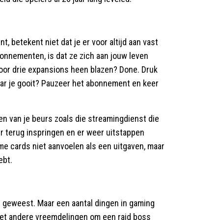
, betekent niet dat je er voor altijd aan vast
bonnementen, is dat ze zich aan jouw leven
door drie expansions heen blazen? Done. Druk
ar je gooit? Pauzeer het abonnement en keer
en van je beurs zoals die streamingdienst die
er terug inspringen en er weer uitstappen
ime cards niet aanvoelen als een uitgaven, maar
ebt.
e geweest. Maar een aantal dingen in gaming
et andere vreemdelingen om een raid boss