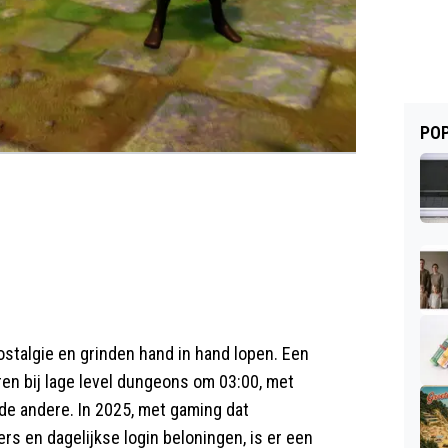
POP
ostalgie en grinden hand in hand lopen. Een
en bij lage level dungeons om 03:00, met
 de andere. In 2025, met gaming dat
s en dagelijkse login beloningen, is er een