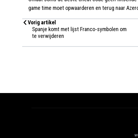
game time moet opwaarderen en terug naar Azero
Vorig artikel
Spanje komt met lijst Franco-symbolen om
te verwijderen
we