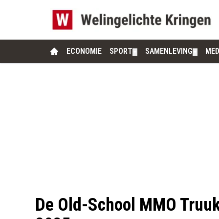
ECONOMIE
SPORT
SAMENLEVING
MED
▼
▼
De Old-School MMO Truuk 