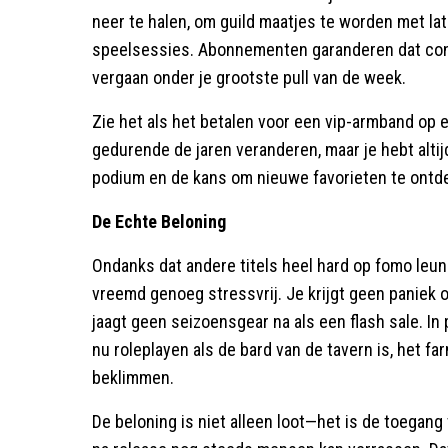
neer te halen, om guild maatjes te worden met la
speelsessies. Abonnementen garanderen dat conten
vergaan onder je grootste pull van de week.
Zie het als het betalen voor een vip-armband op e
gedurende de jaren veranderen, maar je hebt alt
podium en de kans om nieuwe favorieten te ontd
De Echte Beloning
Ondanks dat andere titels heel hard op fomo le
vreemd genoeg stressvrij. Je krijgt geen paniek o
jaagt geen seizoensgear na als een flash sale. In p
nu roleplayen als de bard van de tavern is, het f
beklimmen.
De beloning is niet alleen loot—het is de toegang