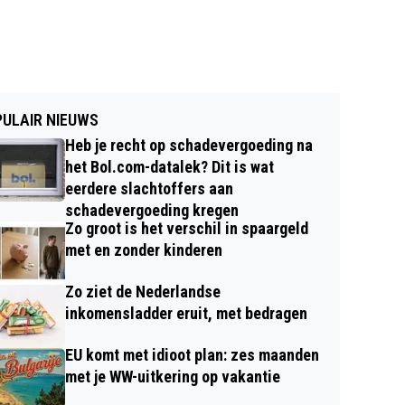
ULAIR NIEUWS
Heb je recht op schadevergoeding na
het Bol.com-datalek? Dit is wat
eerdere slachtoffers aan
schadevergoeding kregen
Zo groot is het verschil in spaargeld
met en zonder kinderen
Zo ziet de Nederlandse
inkomensladder eruit, met bedragen
EU komt met idioot plan: zes maanden
met je WW-uitkering op vakantie