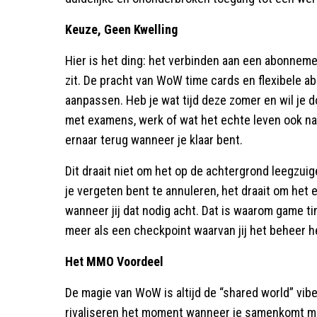
Keuze, Geen Kwelling
Hier is het ding: het verbinden aan een abonnement
zit. De pracht van WoW time cards en flexibele a
aanpassen. Heb je wat tijd deze zomer en wil je 
met examens, werk of wat het echte leven ook na
ernaar terug wanneer je klaar bent.
Dit draait niet om het op de achtergrond leegzuig
je vergeten bent te annuleren, het draait om het 
wanneer jij dat nodig acht. Dat is waarom game t
meer als een checkpoint waarvan jij het beheer h
Het MMO Voordeel
De magie van WoW is altijd de “shared world” vib
rivaliseren het moment wanneer je samenkomt m