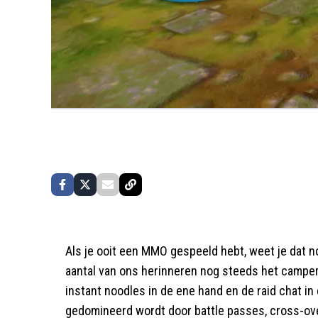
Als je ooit een MMO gespeeld hebt, weet je dat n
aantal van ons herinneren nog steeds het camper
instant noodles in de ene hand en de raid chat in
gedomineerd wordt door battle passes, cross-over