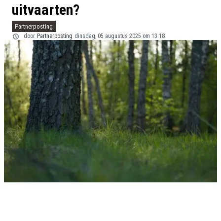
uitvaarten?
Partnerposting
door
Partnerposting
dinsdag, 05 augustus 2025 om 13:18