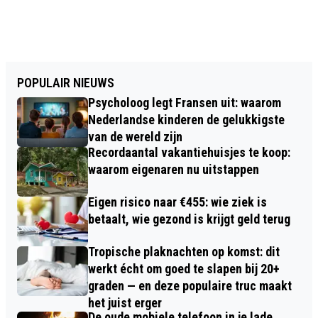
POPULAIR NIEUWS
Psycholoog legt Fransen uit: waarom
Nederlandse kinderen de gelukkigste
van de wereld zijn
Recordaantal vakantiehuisjes te koop:
waarom eigenaren nu uitstappen
Eigen risico naar €455: wie ziek is
betaalt, wie gezond is krijgt geld terug
Tropische plaknachten op komst: dit
werkt écht om goed te slapen bij 20+
graden — en deze populaire truc maakt
het juist erger
De oude mobiele telefoon in je lade