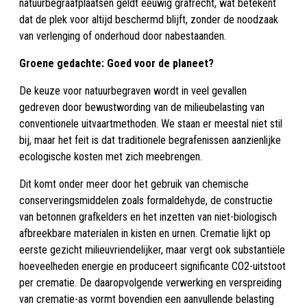
natuurbegraafplaatsen geldt eeuwig grafrecht, wat betekent
dat de plek voor altijd beschermd blijft, zonder de noodzaak
van verlenging of onderhoud door nabestaanden.
Groene gedachte: Goed voor de planeet?
De keuze voor natuurbegraven wordt in veel gevallen
gedreven door bewustwording van de milieubelasting van
conventionele uitvaartmethoden. We staan er meestal niet stil
bij, maar het feit is dat traditionele begrafenissen aanzienlijke
ecologische kosten met zich meebrengen.
Dit komt onder meer door het gebruik van chemische
conserveringsmiddelen zoals formaldehyde, de constructie
van betonnen grafkelders en het inzetten van niet-biologisch
afbreekbare materialen in kisten en urnen. Crematie lijkt op
eerste gezicht milieuvriendelijker, maar vergt ook substantiële
hoeveelheden energie en produceert significante CO2-uitstoot
per crematie. De daaropvolgende verwerking en verspreiding
van crematie-as vormt bovendien een aanvullende belasting