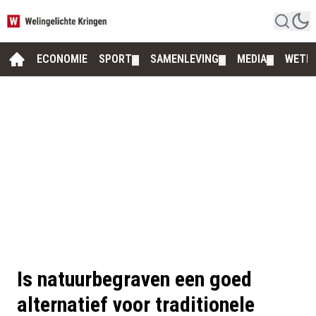
ECONOMIE
SPORT
SAMENLEVING
MEDIA
WETE
▼
▼
▼
Is natuurbegraven een goed
alternatief voor traditionele