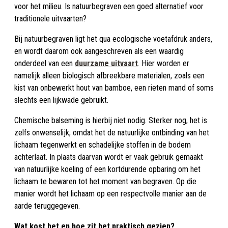
voor het milieu. Is natuurbegraven een goed alternatief voor
traditionele uitvaarten?
Bij natuurbegraven ligt het qua ecologische voetafdruk anders,
en wordt daarom ook aangeschreven als een waardig
onderdeel van een
duurzame uitvaart
. Hier worden er
namelijk alleen biologisch afbreekbare materialen, zoals een
kist van onbewerkt hout van bamboe, een rieten mand of soms
slechts een lijkwade gebruikt.
Chemische balseming is hierbij niet nodig. Sterker nog, het is
zelfs onwenselijk, omdat het de natuurlijke ontbinding van het
lichaam tegenwerkt en schadelijke stoffen in de bodem
achterlaat. In plaats daarvan wordt er vaak gebruik gemaakt
van natuurlijke koeling of een kortdurende opbaring om het
lichaam te bewaren tot het moment van begraven. Op die
manier wordt het lichaam op een respectvolle manier aan de
aarde teruggegeven.
Wat kost het en hoe zit het praktisch gezien?