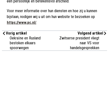
een persoonlijk en betekenisvol afscheid.
Voor meer informatie over hun diensten en hoe zij u kunnen
bijstaan, nodigen wij u uit om hun website te bezoeken op
https://www.pc.nl/
.
Vorig artikel
Volgend artikel
Oekraïne en Rusland
Zwitserse president vliegt
bestoken elkaars
naar VS voor
spoorwegen
handelsgesprekken