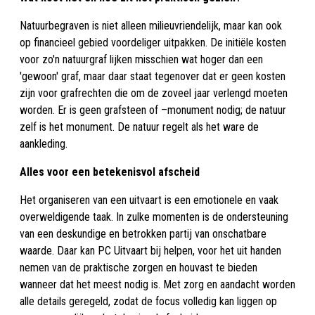
Natuurbegraven is niet alleen milieuvriendelijk, maar kan ook
op financieel gebied voordeliger uitpakken. De initiële kosten
voor zo'n natuurgraf lijken misschien wat hoger dan een
'gewoon' graf, maar daar staat tegenover dat er geen kosten
zijn voor grafrechten die om de zoveel jaar verlengd moeten
worden. Er is geen grafsteen of –monument nodig; de natuur
zelf is het monument. De natuur regelt als het ware de
aankleding.
Alles voor een betekenisvol afscheid
Het organiseren van een uitvaart is een emotionele en vaak
overweldigende taak. In zulke momenten is de ondersteuning
van een deskundige en betrokken partij van onschatbare
waarde. Daar kan PC Uitvaart bij helpen, voor het uit handen
nemen van de praktische zorgen en houvast te bieden
wanneer dat het meest nodig is. Met zorg en aandacht worden
alle details geregeld, zodat de focus volledig kan liggen op