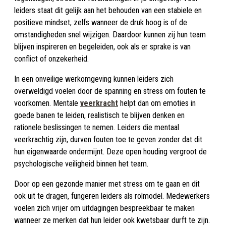
leiders staat dit gelijk aan het behouden van een stabiele en
positieve mindset, zelfs wanneer de druk hoog is of de
omstandigheden snel wijzigen. Daardoor kunnen zij hun team
blijven inspireren en begeleiden, ook als er sprake is van
conflict of onzekerheid.
In een onveilige werkomgeving kunnen leiders zich
overweldigd voelen door de spanning en stress om fouten te
voorkomen. Mentale
veerkracht
helpt dan om emoties in
goede banen te leiden, realistisch te blijven denken en
rationele beslissingen te nemen. Leiders die mentaal
veerkrachtig zijn, durven fouten toe te geven zonder dat dit
hun eigenwaarde ondermijnt. Deze open houding vergroot de
psychologische veiligheid binnen het team.
Door op een gezonde manier met stress om te gaan en dit
ook uit te dragen, fungeren leiders als rolmodel. Medewerkers
voelen zich vrijer om uitdagingen bespreekbaar te maken
wanneer ze merken dat hun leider ook kwetsbaar durft te zijn.