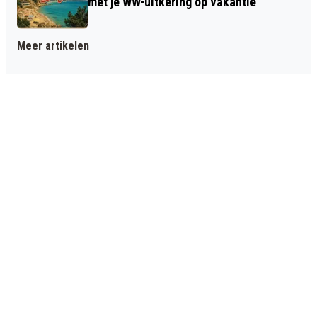
met je WW-uitkering op vakantie
Meer artikelen