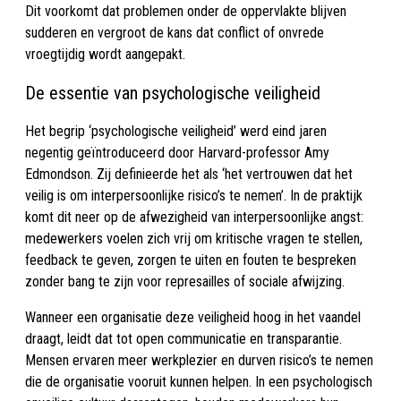
Dit voorkomt dat problemen onder de oppervlakte blijven
sudderen en vergroot de kans dat conflict of onvrede
vroegtijdig wordt aangepakt.
De essentie van psychologische veiligheid
Het begrip ‘psychologische veiligheid’ werd eind jaren
negentig geïntroduceerd door Harvard-professor Amy
Edmondson. Zij definieerde het als ‘het vertrouwen dat het
veilig is om interpersoonlijke risico’s te nemen’. In de praktijk
komt dit neer op de afwezigheid van interpersoonlijke angst:
medewerkers voelen zich vrij om kritische vragen te stellen,
feedback te geven, zorgen te uiten en fouten te bespreken
zonder bang te zijn voor represailles of sociale afwijzing.
Wanneer een organisatie deze veiligheid hoog in het vaandel
draagt, leidt dat tot open communicatie en transparantie.
Mensen ervaren meer werkplezier en durven risico’s te nemen
die de organisatie vooruit kunnen helpen. In een psychologisch