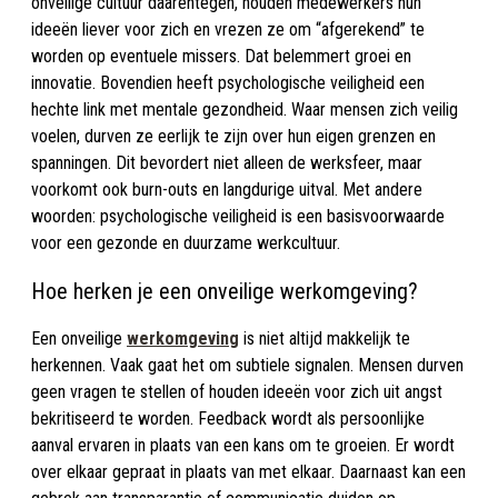
onveilige cultuur daarentegen, houden medewerkers hun
ideeën liever voor zich en vrezen ze om “afgerekend” te
worden op eventuele missers. Dat belemmert groei en
innovatie. Bovendien heeft psychologische veiligheid een
hechte link met mentale gezondheid. Waar mensen zich veilig
voelen, durven ze eerlijk te zijn over hun eigen grenzen en
spanningen. Dit bevordert niet alleen de werksfeer, maar
voorkomt ook burn-outs en langdurige uitval. Met andere
woorden: psychologische veiligheid is een basisvoorwaarde
voor een gezonde en duurzame werkcultuur.
Hoe herken je een onveilige werkomgeving?
Een onveilige
werkomgeving
is niet altijd makkelijk te
herkennen. Vaak gaat het om subtiele signalen. Mensen durven
geen vragen te stellen of houden ideeën voor zich uit angst
bekritiseerd te worden. Feedback wordt als persoonlijke
aanval ervaren in plaats van een kans om te groeien. Er wordt
over elkaar gepraat in plaats van met elkaar. Daarnaast kan een