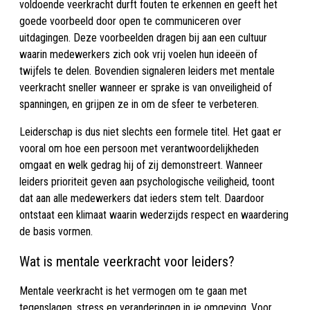
voldoende veerkracht durft fouten te erkennen en geeft het
goede voorbeeld door open te communiceren over
uitdagingen. Deze voorbeelden dragen bij aan een cultuur
waarin medewerkers zich ook vrij voelen hun ideeën of
twijfels te delen. Bovendien signaleren leiders met mentale
veerkracht sneller wanneer er sprake is van onveiligheid of
spanningen, en grijpen ze in om de sfeer te verbeteren.
Leiderschap is dus niet slechts een formele titel. Het gaat er
vooral om hoe een persoon met verantwoordelijkheden
omgaat en welk gedrag hij of zij demonstreert. Wanneer
leiders prioriteit geven aan psychologische veiligheid, toont
dat aan alle medewerkers dat ieders stem telt. Daardoor
ontstaat een klimaat waarin wederzijds respect en waardering
de basis vormen.
Wat is mentale veerkracht voor leiders?
Mentale veerkracht is het vermogen om te gaan met
tegenslagen, stress en veranderingen in je omgeving. Voor