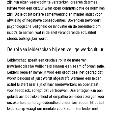
zijn hun eigen veerkracht te versterken, creëren daarmee
ruimte voor een cultuur waar open communicatie de norm kan
zijn. Dit leidt tot betere samenwerking en minder angst voor
afwijzing of negatieve consequenties. Bovendien bevordert
psychologische veiligheid de innovatie en de bereidheid om
risico’s te nemen, wat in de snel veranderende actualiteit
steeds belangrijker wordt.
De rol van leiderschap bij een veilige werkcultuur
Leiderschap speelt een cruciale rol in de mate van
psychologische veiligheid binnen een team
of organisatie.
Leiders bepalen namelijk voor een groot deel het gedrag dat
wordt beloond of juist wordt afgestraft. Wanneer een leider
actief luistert naar zijn of haar medewerkers en openstaat
voor feedback, schept dat vertrouwen. Daarentegen kan een
gebrek aan betrokkenheid of empathie bij leiders zorgen voor
onzekerheid en terughoudendheid onder teamleden. Effectief
leiderschap vraagt om mentale veerkracht. Een leider met