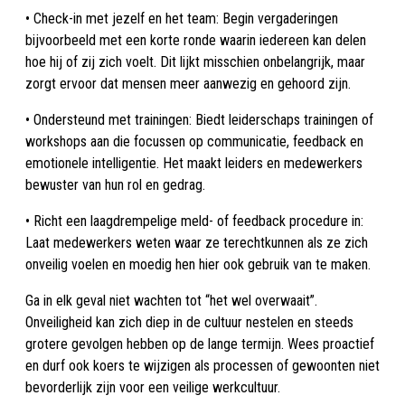
• Check-in met jezelf en het team: Begin vergaderingen
bijvoorbeeld met een korte ronde waarin iedereen kan delen
hoe hij of zij zich voelt. Dit lijkt misschien onbelangrijk, maar
zorgt ervoor dat mensen meer aanwezig en gehoord zijn.
• Ondersteund met trainingen: Biedt leiderschaps trainingen of
workshops aan die focussen op communicatie, feedback en
emotionele intelligentie. Het maakt leiders en medewerkers
bewuster van hun rol en gedrag.
• Richt een laagdrempelige meld- of feedback procedure in:
Laat medewerkers weten waar ze terechtkunnen als ze zich
onveilig voelen en moedig hen hier ook gebruik van te maken.
Ga in elk geval niet wachten tot “het wel overwaait”.
Onveiligheid kan zich diep in de cultuur nestelen en steeds
grotere gevolgen hebben op de lange termijn. Wees proactief
en durf ook koers te wijzigen als processen of gewoonten niet
bevorderlijk zijn voor een veilige werkcultuur.