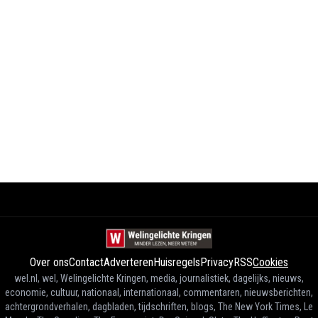
Over ons
Contact
Adverteren
Huisregels
Privacy
RSS
Cookies
wel.nl, wel, Welingelichte Kringen, media, journalistiek, dagelijks, nieuws,
economie, cultuur, nationaal, internationaal, commentaren, nieuwsberichten,
achtergrondverhalen, dagbladen, tijdschriften, blogs, The New York Times, Le