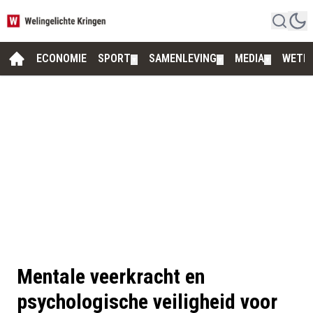
ECONOMIE
SPORT
SAMENLEVING
MEDIA
WETE
▼
▼
▼
Mentale veerkracht en
psychologische veiligheid voor