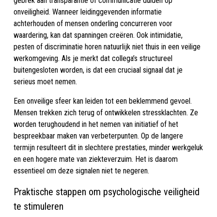
gebrek aan transparantie of communicatie duiden op
onveiligheid. Wanneer leidinggevenden informatie
achterhouden of mensen onderling concurreren voor
waardering, kan dat spanningen creëren. Ook intimidatie,
pesten of discriminatie horen natuurlijk niet thuis in een veilige
werkomgeving. Als je merkt dat collega’s structureel
buitengesloten worden, is dat een cruciaal signaal dat je
serieus moet nemen.
Een onveilige sfeer kan leiden tot een beklemmend gevoel.
Mensen trekken zich terug of ontwikkelen stressklachten. Ze
worden terughoudend in het nemen van initiatief of het
bespreekbaar maken van verbeterpunten. Op de langere
termijn resulteert dit in slechtere prestaties, minder werkgeluk
en een hogere mate van ziekteverzuim. Het is daarom
essentieel om deze signalen niet te negeren.
Praktische stappen om psychologische veiligheid
te stimuleren