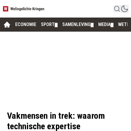
ECONOMIE
SPORT
SAMENLEVING
MEDIA
WETE
▼
▼
▼
Vakmensen in trek: waarom
technische expertise