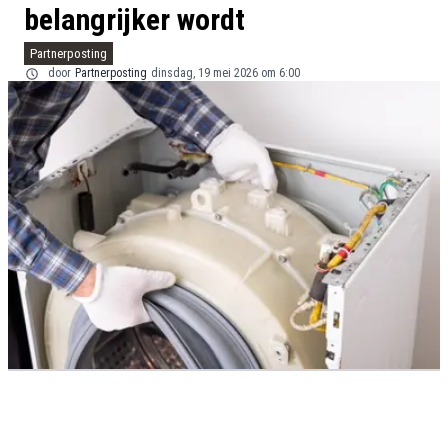
belangrijker wordt
Partnerposting
door
Partnerposting
dinsdag, 19 mei 2026 om 6:00