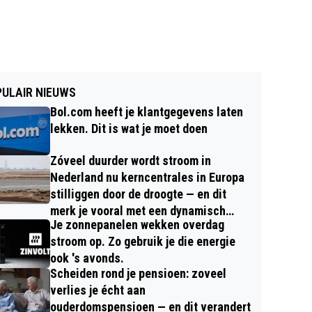
ULAIR NIEUWS
Bol.com heeft je klantgegevens laten
lekken. Dit is wat je moet doen
Zóveel duurder wordt stroom in
Nederland nu kerncentrales in Europa
stilliggen door de droogte — en dit
merk je vooral met een dynamisch
Je zonnepanelen wekken overdag
contract
stroom op. Zo gebruik je die energie
ook 's avonds.
Scheiden rond je pensioen: zoveel
verlies je écht aan
ouderdomspensioen — en dit verandert