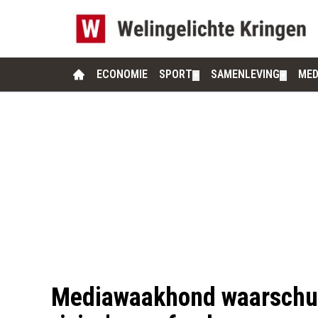
ECONOMIE
SPORT
SAMENLEVING
MED
▼
▼
Mediawaakhond waarschuw