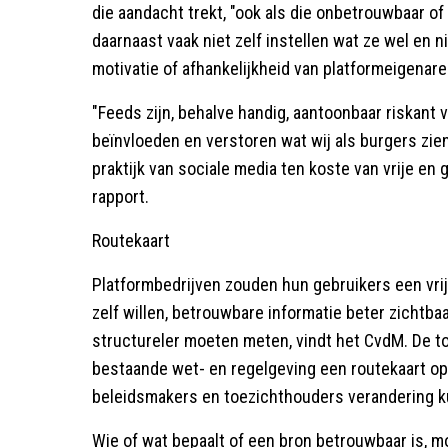
die aandacht trekt, "ook als die onbetrouwbaar of
daarnaast vaak niet zelf instellen wat ze wel en ni
motivatie of afhankelijkheid van platformeigenar
"Feeds zijn, behalve handig, aantoonbaar riskant
beïnvloeden en verstoren wat wij als burgers zien
praktijk van sociale media ten koste van vrije en
rapport.
Routekaart
Platformbedrijven zouden hun gebruikers een vri
zelf willen, betrouwbare informatie beter zichtb
structureler moeten meten, vindt het CvdM. De t
bestaande wet- en regelgeving een routekaart 
beleidsmakers en toezichthouders verandering 
Wie of wat bepaalt of een bron betrouwbaar is, mo