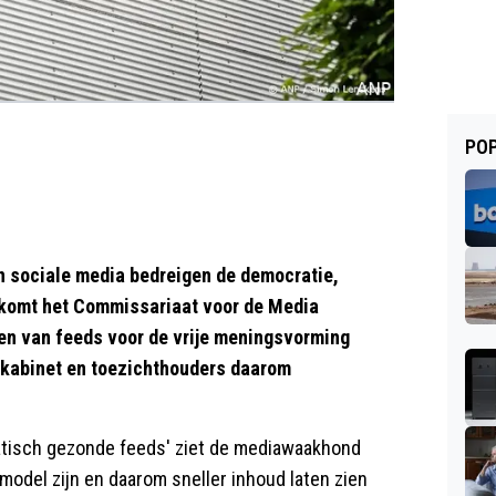
POP
 sociale media bedreigen de democratie,
e komt het Commissariaat voor de Media
en van feeds voor de vrije meningsvorming
kabinet en toezichthouders daarom
atisch gezonde feeds' ziet de mediawaakhond
model zijn en daarom sneller inhoud laten zien