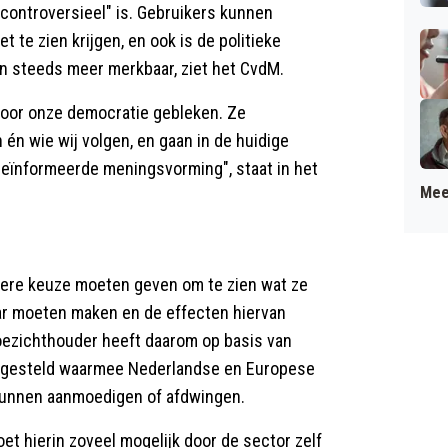
 controversieel" is. Gebruikers kunnen
et te zien krijgen, en ook is de politieke
en steeds meer merkbaar, ziet het CvdM.
 voor onze democratie gebleken. Ze
 én wie wij volgen, en gaan in de huidige
 geïnformeerde meningsvorming", staat in het
Mee
jere keuze moeten geven om te zien wat ze
aar moeten maken en de effecten hiervan
oezichthouder heeft daarom op basis van
opgesteld waarmee Nederlandse en Europese
kunnen aanmoedigen of afdwingen.
et hierin zoveel mogelijk door de sector zelf