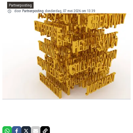
Partnerposting
door
Partnerposting
donderdag, 07 mei 2026 om 13:39