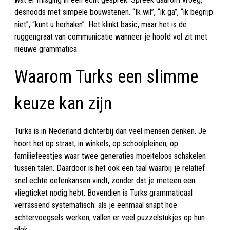
desnoods met simpele bouwstenen. “Ik wil”, “ik ga”, “ik begrijp
niet”, “kunt u herhalen”. Het klinkt basic, maar het is de
ruggengraat van communicatie wanneer je hoofd vol zit met
nieuwe grammatica.
Waarom Turks een slimme
keuze kan zijn
Turks is in Nederland dichterbij dan veel mensen denken. Je
hoort het op straat, in winkels, op schoolpleinen, op
familiefeestjes waar twee generaties moeiteloos schakelen
tussen talen. Daardoor is het ook een taal waarbij je relatief
snel echte oefenkansen vindt, zonder dat je meteen een
vliegticket nodig hebt. Bovendien is Turks grammaticaal
verrassend systematisch: als je eenmaal snapt hoe
achtervoegsels werken, vallen er veel puzzelstukjes op hun
plek.