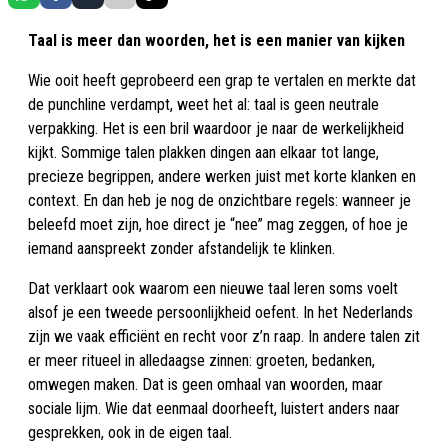
Taal is meer dan woorden, het is een manier van kijken
Wie ooit heeft geprobeerd een grap te vertalen en merkte dat
de punchline verdampt, weet het al: taal is geen neutrale
verpakking. Het is een bril waardoor je naar de werkelijkheid
kijkt. Sommige talen plakken dingen aan elkaar tot lange,
precieze begrippen, andere werken juist met korte klanken en
context. En dan heb je nog de onzichtbare regels: wanneer je
beleefd moet zijn, hoe direct je “nee” mag zeggen, of hoe je
iemand aanspreekt zonder afstandelijk te klinken.
Dat verklaart ook waarom een nieuwe taal leren soms voelt
alsof je een tweede persoonlijkheid oefent. In het Nederlands
zijn we vaak efficiënt en recht voor z’n raap. In andere talen zit
er meer ritueel in alledaagse zinnen: groeten, bedanken,
omwegen maken. Dat is geen omhaal van woorden, maar
sociale lijm. Wie dat eenmaal doorheeft, luistert anders naar
gesprekken, ook in de eigen taal.