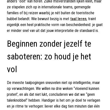
anders “ooit” kan horen. Zulke misverstanden lijken klein, maar
ze stapelen zich op in internationale teams, gemengde
families of bij reizen waarbij je nét buiten de toeristische
bubbel belandt. Wie bewust bezig is met
taal leren
, traint
eigenlijk een heel praktische vorm van bescheidenheid: je gaat
er minder snel van uit dat jouw interpretatie de standaard is.
Beginnen zonder jezelf te
saboteren: zo houd je het
vol
De meeste taalpogingen sneuvelen niet op intelligentie, maar
op verwachtingen. We willen na drie weken “vloeiend kunnen
praten”, en als dat niet lukt, concluderen we dat we “geen
talenknobbel” hebben. Handiger is het om je doel te verlagen
en je ritme te verhogen: liever elke dag tien minuten dan één