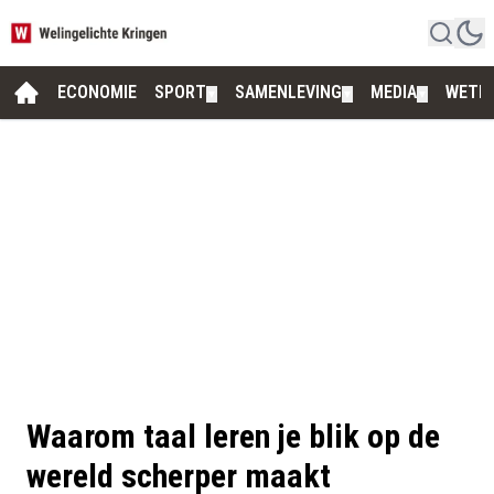
ECONOMIE
SPORT
SAMENLEVING
MEDIA
WETE
▼
▼
▼
Waarom taal leren je blik op de
wereld scherper maakt