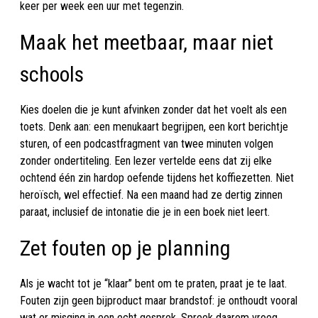
keer per week een uur met tegenzin.
Maak het meetbaar, maar niet
schools
Kies doelen die je kunt afvinken zonder dat het voelt als een
toets. Denk aan: een menukaart begrijpen, een kort berichtje
sturen, of een podcastfragment van twee minuten volgen
zonder ondertiteling. Een lezer vertelde eens dat zij elke
ochtend één zin hardop oefende tijdens het koffiezetten. Niet
heroïsch, wel effectief. Na een maand had ze dertig zinnen
paraat, inclusief de intonatie die je in een boek niet leert.
Zet fouten op je planning
Als je wacht tot je “klaar” bent om te praten, praat je te laat.
Fouten zijn geen bijproduct maar brandstof: je onthoudt vooral
wat er misging in een echt gesprek. Spreek daarom vroeg,