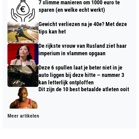
7 slimme manieren om 1000 euro te
sparen (en welke echt werkt)
Gewicht verliezen na je 40e? Met deze
tips kan het
De rijkste vrouw van Rusland ziet haar
imperium in vlammen opgaan
Deze 6 spullen laat je beter niet in je
auto liggen bij deze hitte — nummer 3
kan letterlijk ontploffen
Dit zijn de 10 best betaalde atleten ooit
Meer artikelen