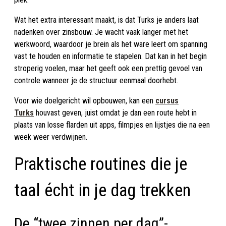
Wat het extra interessant maakt, is dat Turks je anders laat
nadenken over zinsbouw. Je wacht vaak langer met het
werkwoord, waardoor je brein als het ware leert om spanning
vast te houden en informatie te stapelen. Dat kan in het begin
stroperig voelen, maar het geeft ook een prettig gevoel van
controle wanneer je de structuur eenmaal doorhebt.
Voor wie doelgericht wil opbouwen, kan een
cursus
Turks
houvast geven, juist omdat je dan een route hebt in
plaats van losse flarden uit apps, filmpjes en lijstjes die na een
week weer verdwijnen.
Praktische routines die je
taal écht in je dag trekken
De “twee zinnen per dag”-