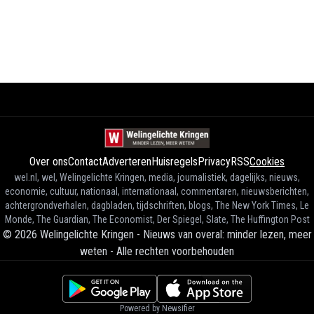
Over ons
Contact
Adverteren
Huisregels
Privacy
RSS
Cookies
wel.nl, wel, Welingelichte Kringen, media, journalistiek, dagelijks, nieuws,
economie, cultuur, nationaal, internationaal, commentaren, nieuwsberichten,
achtergrondverhalen, dagbladen, tijdschriften, blogs, The New York Times, Le
Monde, The Guardian, The Economist, Der Spiegel, Slate, The Huffington Post
©
2026
Welingelichte Kringen - Nieuws van overal: minder lezen, meer
weten
-
Alle rechten voorbehouden
Powered by Newsifier