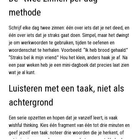
methode
Schrijf elke dag twee zinnen: één over iets dat je net deed, en
één over iets dat je straks gaat doen. Simpel, maar het dwingt
je om werkwoorden te gebruiken, tijden te oefenen en
woordenschat te herhalen. Voorbeeld: “Ik heb brood gehaald.”
“Straks bel ik mijn vriend.” Hou het klein, anders haak je af. Na
een paar weken heb je een mini-dagboek dat precies laat zien
wat je al kunt.
Luisteren met een taak, niet als
achtergrond
Een serie opzetten en hopen dat je vanzelf leert, is vaak
wishful thinking. Kies één fragment van één tot drie minuten en
geef jezelf een taak: noteer drie woorden die je herkent, of