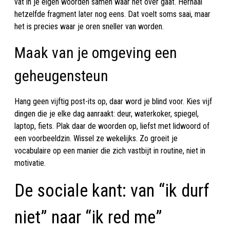
vat in je eigen woorden samen waar het over gaat. Herhaal
hetzelfde fragment later nog eens. Dat voelt soms saai, maar
het is precies waar je oren sneller van worden.
Maak van je omgeving een
geheugensteun
Hang geen vijftig post-its op, daar word je blind voor. Kies vijf
dingen die je elke dag aanraakt: deur, waterkoker, spiegel,
laptop, fiets. Plak daar de woorden op, liefst met lidwoord of
een voorbeeldzin. Wissel ze wekelijks. Zo groeit je
vocabulaire op een manier die zich vastbijt in routine, niet in
motivatie.
De sociale kant: van “ik durf
niet” naar “ik red me”