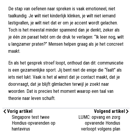
De stap van oefenen naar spreken is vaak emotioneel, niet
taalkundig. Je wilt niet kinderlijk klinken, je wilt niet iemand
lastigvallen, je wilt niet dat er om je accent wordt gelachen.
Toch is het meestal minder spannend dan je denkt, zeker als
je één zin paraat hebt om de druk te verlagen: “Ik leer nog, wilt
u langzamer praten?” Mensen helpen graag als je het concreet
maakt.
En als het gesprek stroef loopt, onthoud dan dit: communicatie
is een gezamenlijke sport. Jij bent niet de enige die “faalt” als
iets niet lukt. Vaak is het al winst dat je contact maakt, dat je
doorvraagt, dat je blijft glimlachen terwijl je zoekt naar
woorden. Dat is precies het moment waarop een taal van
theorie naar leven schuift.
Vorig artikel
Volgend artikel
Singapore test twee
LUMC: opvang en zorg
Hondius-opvarenden op
opvarende Hondius
hantavirus
verloopt volgens plan