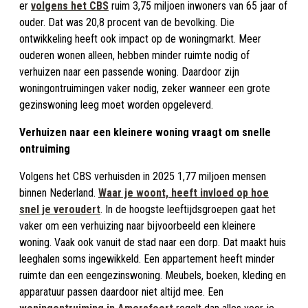
er
volgens het CBS
ruim 3,75 miljoen inwoners van 65 jaar of
ouder. Dat was 20,8 procent van de bevolking. Die
ontwikkeling heeft ook impact op de woningmarkt. Meer
ouderen wonen alleen, hebben minder ruimte nodig of
verhuizen naar een passende woning. Daardoor zijn
woningontruimingen vaker nodig, zeker wanneer een grote
gezinswoning leeg moet worden opgeleverd.
Verhuizen naar een kleinere woning vraagt om snelle
ontruiming
Volgens het CBS verhuisden in 2025 1,77 miljoen mensen
binnen Nederland.
Waar je woont, heeft invloed op hoe
snel je veroudert
.
In de hoogste leeftijdsgroepen gaat het
vaker om een verhuizing naar bijvoorbeeld een kleinere
woning. Vaak ook vanuit de stad naar een dorp. Dat maakt huis
leeghalen soms ingewikkeld. Een appartement heeft minder
ruimte dan een eengezinswoning. Meubels, boeken, kleding en
apparatuur passen daardoor niet altijd mee. Een