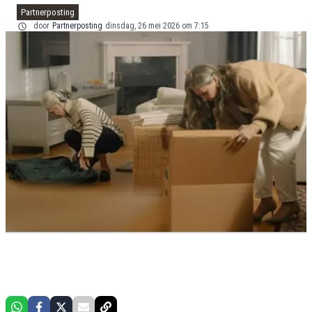
Partnerposting
door
Partnerposting
dinsdag, 26 mei 2026 om 7:15