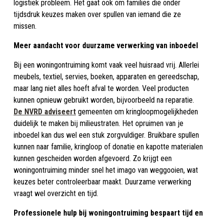
logistiek probleem. Het gaat ook om families die onder
tijdsdruk keuzes maken over spullen van iemand die ze
missen.
Meer aandacht voor duurzame verwerking van inboedel
Bij een woningontruiming komt vaak veel huisraad vrij. Allerlei
meubels, textiel, servies, boeken, apparaten en gereedschap,
maar lang niet alles hoeft afval te worden. Veel producten
kunnen opnieuw gebruikt worden, bijvoorbeeld na reparatie.
De NVRD adviseert
gemeenten om kringloopmogelijkheden
duidelijk te maken bij milieustraten. Het opruimen van je
inboedel kan dus wel een stuk zorgvuldiger. Bruikbare spullen
kunnen naar familie, kringloop of donatie en kapotte materialen
kunnen gescheiden worden afgevoerd. Zo krijgt een
woningontruiming minder snel het imago van weggooien, wat
keuzes beter controleerbaar maakt. Duurzame verwerking
vraagt wel overzicht en tijd.
Professionele hulp bij woningontruiming bespaart tijd en