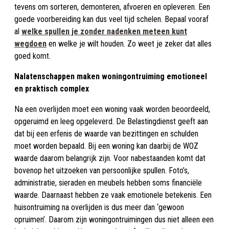
tevens om sorteren, demonteren, afvoeren en opleveren. Een
goede voorbereiding kan dus veel tijd schelen. Bepaal vooraf
al
welke spullen je zonder nadenken meteen kunt
wegdoen
en welke je wilt houden. Zo weet je zeker dat alles
goed komt.
Nalatenschappen maken woningontruiming emotioneel
en praktisch complex
Na een overlijden moet een woning vaak worden beoordeeld,
opgeruimd en leeg opgeleverd. De Belastingdienst geeft aan
dat bij een erfenis de waarde van bezittingen en schulden
moet worden bepaald. Bij een woning kan daarbij de WOZ
waarde daarom belangrijk zijn. Voor nabestaanden komt dat
bovenop het uitzoeken van persoonlijke spullen. Foto’s,
administratie, sieraden en meubels hebben soms financiële
waarde. Daarnaast hebben ze vaak emotionele betekenis. Een
huisontruiming na overlijden is dus meer dan ‘gewoon
opruimen’. Daarom zijn woningontruimingen dus niet alleen een