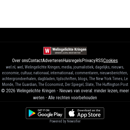
Over ons
Contact
Adverteren
Huisregels
Privacy
RSS
Cookies
wel.nl, wel, Welingelichte Kringen, media, journalistiek, dagelijks, nieuws,
economie, cultuur, nationaal, internationaal, commentaren, nieuwsberichten,
achtergrondverhalen, dagbladen, tijdschriften, blogs, The New York Times, Le
Monde, The Guardian, The Economist, Der Spiegel, Slate, The Huffington Post
©
2026
Welingelichte Kringen - Nieuws van overal: minder lezen, meer
weten
-
Alle rechten voorbehouden
Powered by Newsifier