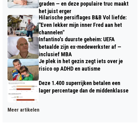
graden — en deze populaire truc maakt
het juist erger
Hilarische persiflages B&B Vol liefde:
"Even lekker mijn inner Fred aan het
channelen"
Infantino's duurste geheim: UEFA
betaalde zijn ex-medewerkster af —
inclusief MBA
Je plek in het gezin zegt iets over je
risico op ADHD en autisme
Deze 1.400 superrijken betalen een
lager percentage dan de middenklasse
Meer artikelen