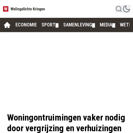
ECONOMIE
SPORT
SAMENLEVING
MEDIA
WETE
▼
▼
▼
Woningontruimingen vaker nodig
door vergrijzing en verhuizingen