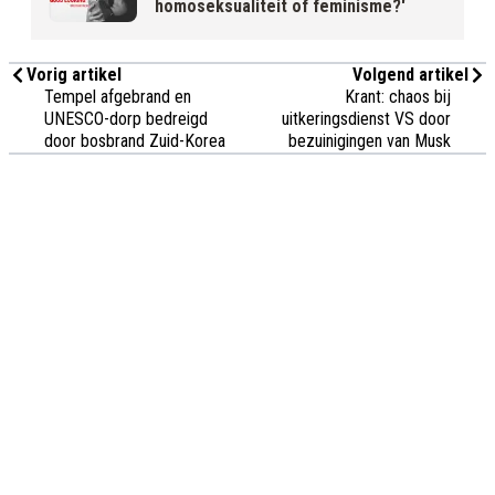
homoseksualiteit of feminisme?'
Vorig artikel
Volgend artikel
Tempel afgebrand en
Krant: chaos bij
UNESCO-dorp bedreigd
uitkeringsdienst VS door
door bosbrand Zuid-Korea
bezuinigingen van Musk