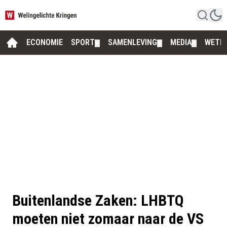
ECONOMIE
SPORT
SAMENLEVING
MEDIA
WETE
▼
▼
▼
Buitenlandse Zaken: LHBTQ
moeten niet zomaar naar de VS