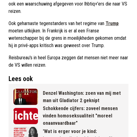
ook een waarschuwing afgegeven voor lhbtiq+'ers die naar VS
reizen.
Ook geharnaste tegenstanders van het regime van
Trump
moeten uitkijken. In Frankrijk is er al een Franse
wetenschapper bij de grens in moeilijkheden gekomen omdat
hij in privé-apps kritisch was geweest over Trump.
Reisbureau's in heel Europa zeggen dat mensen niet meer naar
de VS willen reizen.
Lees ook
Denzel Washington: zoen van mij met
man uit Gladiator 2 geknipt
Schokkende cijfers: zoveel mensen
vinden homoseksualiteit "moreel
onaanvaardbaar"
'Wat is erger voor je kind: