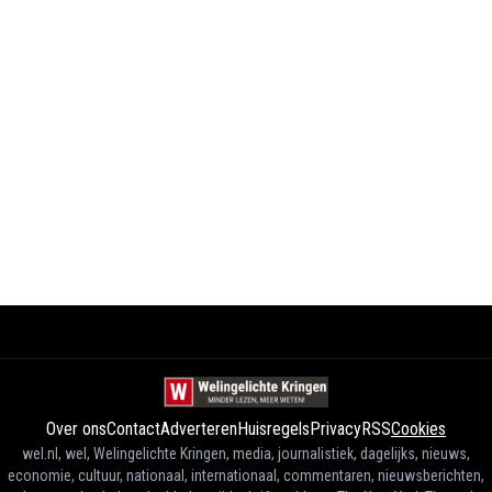
Over ons
Contact
Adverteren
Huisregels
Privacy
RSS
Cookies
wel.nl, wel, Welingelichte Kringen, media, journalistiek, dagelijks, nieuws,
economie, cultuur, nationaal, internationaal, commentaren, nieuwsberichten,