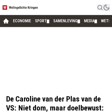
ECONOMIE
SPORT
SAMENLEVING
MEDIA
WETE
▼
▼
▼
De Caroline van der Plas van de
VS: Niet dom, maar doelbewust: