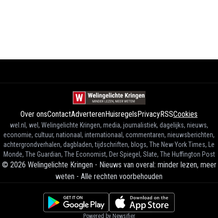
Over ons
Contact
Adverteren
Huisregels
Privacy
RSS
Cookies
wel.nl, wel, Welingelichte Kringen, media, journalistiek, dagelijks, nieuws,
economie, cultuur, nationaal, internationaal, commentaren, nieuwsberichten,
achtergrondverhalen, dagbladen, tijdschriften, blogs, The New York Times, Le
Monde, The Guardian, The Economist, Der Spiegel, Slate, The Huffington Post
©
2026
Welingelichte Kringen - Nieuws van overal: minder lezen, meer
weten
-
Alle rechten voorbehouden
Powered by Newsifier