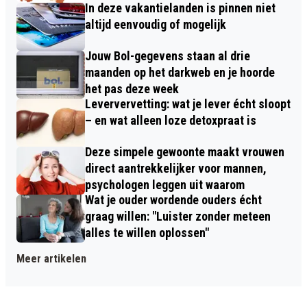
In deze vakantielanden is pinnen niet
altijd eenvoudig of mogelijk
Jouw Bol-gegevens staan al drie
maanden op het darkweb en je hoorde
het pas deze week
Leververvetting: wat je lever écht sloopt
– en wat alleen loze detoxpraat is
Deze simpele gewoonte maakt vrouwen
direct aantrekkelijker voor mannen,
psychologen leggen uit waarom
Wat je ouder wordende ouders écht
graag willen: "Luister zonder meteen
alles te willen oplossen"
Meer artikelen