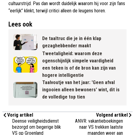
cultuurstrijd. Pas dan wordt duidelijk waarom hij voor zijn fans
“eerlijk” klinkt, terwijl critici alleen de leugens horen.
Lees ook
De taaltruc die je in één klap
gezaghebbender maakt
Tweetaligheid: waarom deze
ogenschijnlijk simpele vaardigheid
een teken is of de bron kan zijn van
hogere intelligentie
Taalvoutje van het jaar: 'Geen afval
ingooien alleen bewoners' wint, dit is
de volledige top tien
Vorig artikel
Volgend artikel
Deense veiligheidsdienst
ANVR: vakantieboekingen
bezorgd om begerige blik
naar VS trekken laatste
VS op Groenland
maanden weer aan