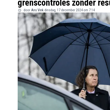
grenscontroles zonder res
door
Ans Vink
dinsdag, 17 december 2024 om 7:14