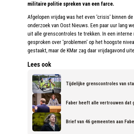
militaire politie spreken van een farce.
Afgelopen vrijdag was het even 'crisis' binnen de 
onderzoek van Oost Nieuws. Een paar uur lang we
uit alle grenscontroles te trekken. In een interne
gesproken over 'problemen' op het hoogste nive
gestaakt, maar de KMar zag daar vrijdagavond uite
Lees ook
Tijdelijke grenscontroles van sta
Faber heeft alle vertrouwen dat
Brief van 46 gemeenten aan Fab