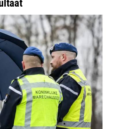
ultaat