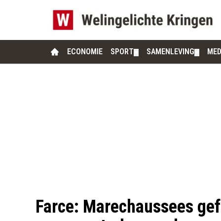
ECONOMIE
SPORT
SAMENLEVING
MED
▼
▼
Farce: Marechaussees gef