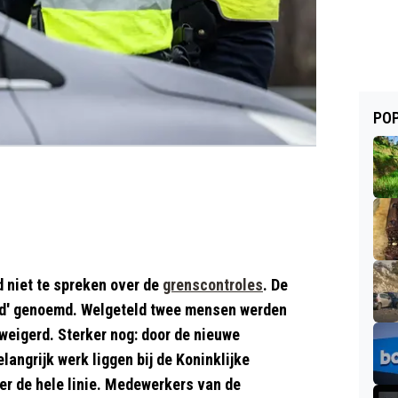
POP
 niet te spreken over de
grenscontroles
. De
nd' genoemd. Welgeteld twee mensen werden
weigerd. Sterker nog: door de nieuwe
elangrijk werk liggen bij de Koninklijke
er de hele linie. Medewerkers van de