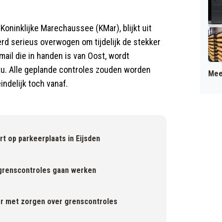
Koninklijke Marechaussee (KMar), blijkt uit
rd serieus overwogen om tijdelijk de stekker
 mail die in handen is van Oost, wordt
au. Alle geplande controles zouden worden
Mee
indelijk toch vanaf.
rt op parkeerplaats in Eijsden
 grenscontroles gaan werken
er met zorgen over grenscontroles