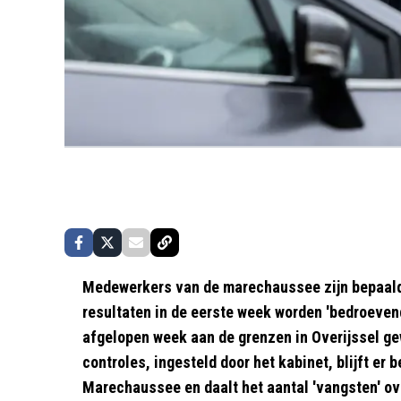
Medewerkers van de marechaussee zijn bepaald
resultaten in de eerste week worden 'bedroeve
afgelopen week aan de grenzen in Overijssel ge
controles, ingesteld door het kabinet, blijft er b
Marechaussee en daalt het aantal 'vangsten' ov