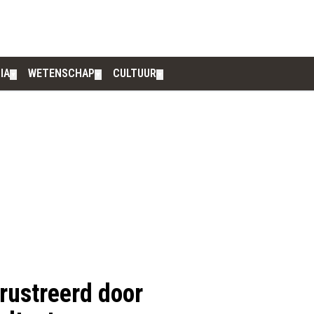
IA
WETENSCHAP
CULTUUR
▼
▼
▼
rustreerd door