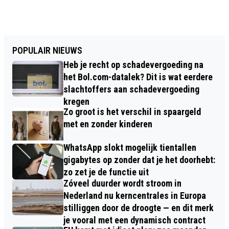
POPULAIR NIEUWS
Heb je recht op schadevergoeding na
het Bol.com-datalek? Dit is wat eerdere
slachtoffers aan schadevergoeding
kregen
Zo groot is het verschil in spaargeld
met en zonder kinderen
WhatsApp slokt mogelijk tientallen
gigabytes op zonder dat je het doorhebt:
zo zet je de functie uit
Zóveel duurder wordt stroom in
Nederland nu kerncentrales in Europa
stilliggen door de droogte — en dit merk
je vooral met een dynamisch contract