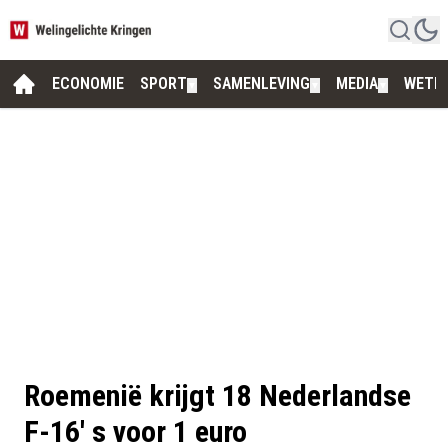
ECONOMIE
SPORT
SAMENLEVING
MEDIA
WETE
▼
▼
▼
Roemenië krijgt 18 Nederlandse
F-16' s voor 1 euro