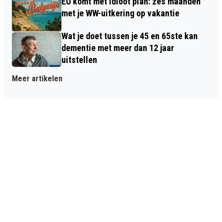
EU komt met idioot plan: zes maanden
met je WW-uitkering op vakantie
Wat je doet tussen je 45 en 65ste kan
dementie met meer dan 12 jaar
uitstellen
Meer artikelen