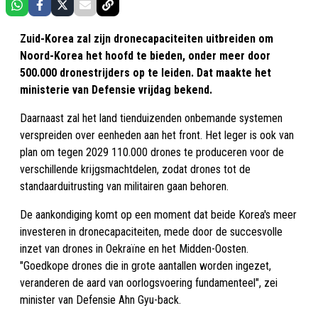
Zuid-Korea zal zijn dronecapaciteiten uitbreiden om
Noord-Korea het hoofd te bieden, onder meer door
500.000 dronestrijders op te leiden. Dat maakte het
ministerie van Defensie vrijdag bekend.
Daarnaast zal het land tienduizenden onbemande systemen
verspreiden over eenheden aan het front. Het leger is ook van
plan om tegen 2029 110.000 drones te produceren voor de
verschillende krijgsmachtdelen, zodat drones tot de
standaarduitrusting van militairen gaan behoren.
De aankondiging komt op een moment dat beide Korea's meer
investeren in dronecapaciteiten, mede door de succesvolle
inzet van drones in Oekraïne en het Midden-Oosten.
"Goedkope drones die in grote aantallen worden ingezet,
veranderen de aard van oorlogsvoering fundamenteel", zei
minister van Defensie Ahn Gyu-back.