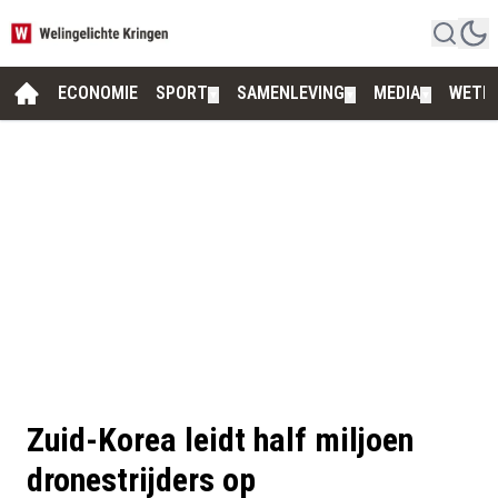
ECONOMIE
SPORT
SAMENLEVING
MEDIA
WETE
▼
▼
▼
Zuid-Korea leidt half miljoen
dronestrijders op