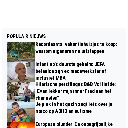
POPULAIR NIEUWS
Recordaantal vakantiehuisjes te koop:
waarom eigenaren nu uitstappen
Infantino's duurste geheim: UEFA
betaalde zijn ex-medewerkster af —
inclusief MBA
Hilarische persiflages B&B Vol liefde:
"Even lekker mijn inner Fred aan het
channelen"
Je plek in het gezin zegt iets over je
risico op ADHD en autisme
Europese blunder: De onbegrijpelijke