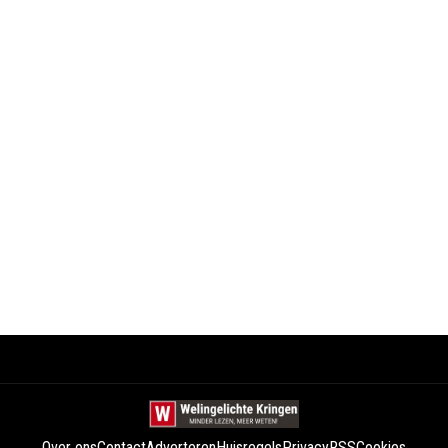
Over ons
Contact
Adverteren
Huisregels
Privacy
RSS
Cookies