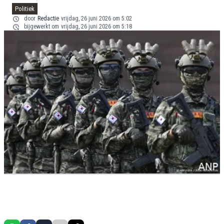
Politiek
door
Redactie
vrijdag, 26 juni 2026 om 5:02
bijgewerkt om
vrijdag, 26 juni 2026 om 5:18