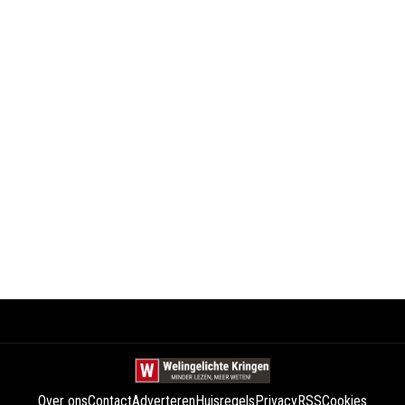
Over ons
Contact
Adverteren
Huisregels
Privacy
RSS
Cookies