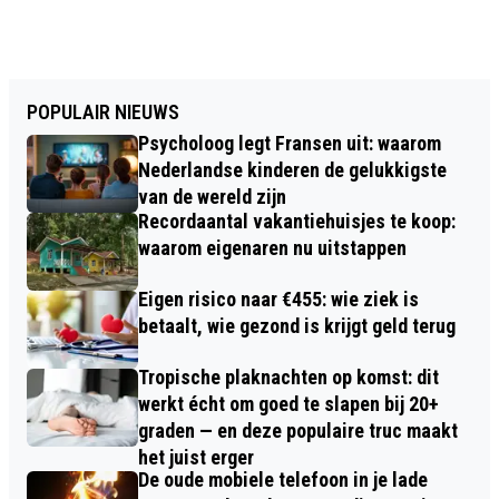
POPULAIR NIEUWS
Psycholoog legt Fransen uit: waarom
Nederlandse kinderen de gelukkigste
van de wereld zijn
Recordaantal vakantiehuisjes te koop:
waarom eigenaren nu uitstappen
Eigen risico naar €455: wie ziek is
betaalt, wie gezond is krijgt geld terug
Tropische plaknachten op komst: dit
werkt écht om goed te slapen bij 20+
graden — en deze populaire truc maakt
het juist erger
De oude mobiele telefoon in je lade