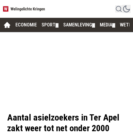
ECONOMIE
SPORT
SAMENLEVING
MEDIA
WETE
▼
▼
▼
Aantal asielzoekers in Ter Apel
zakt weer tot net onder 2000