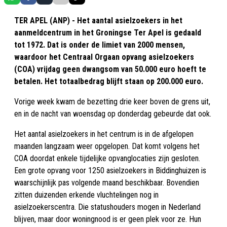
TER APEL (ANP) - Het aantal asielzoekers in het
aanmeldcentrum in het Groningse Ter Apel is gedaald
tot 1972. Dat is onder de limiet van 2000 mensen,
waardoor het Centraal Orgaan opvang asielzoekers
(COA) vrijdag geen dwangsom van 50.000 euro hoeft te
betalen. Het totaalbedrag blijft staan op 200.000 euro.
Vorige week kwam de bezetting drie keer boven de grens uit,
en in de nacht van woensdag op donderdag gebeurde dat ook.
Het aantal asielzoekers in het centrum is in de afgelopen
maanden langzaam weer opgelopen. Dat komt volgens het
COA doordat enkele tijdelijke opvanglocaties zijn gesloten.
Een grote opvang voor 1250 asielzoekers in Biddinghuizen is
waarschijnlijk pas volgende maand beschikbaar. Bovendien
zitten duizenden erkende vluchtelingen nog in
asielzoekerscentra. Die statushouders mogen in Nederland
blijven, maar door woningnood is er geen plek voor ze. Hun