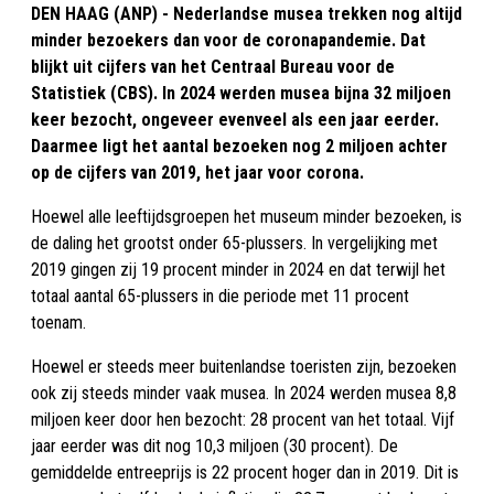
DEN HAAG (ANP) - Nederlandse musea trekken nog altijd
minder bezoekers dan voor de coronapandemie. Dat
blijkt uit cijfers van het Centraal Bureau voor de
Statistiek (CBS). In 2024 werden musea bijna 32 miljoen
keer bezocht, ongeveer evenveel als een jaar eerder.
Daarmee ligt het aantal bezoeken nog 2 miljoen achter
op de cijfers van 2019, het jaar voor corona.
Hoewel alle leeftijdsgroepen het museum minder bezoeken, is
de daling het grootst onder 65-plussers. In vergelijking met
2019 gingen zij 19 procent minder in 2024 en dat terwijl het
totaal aantal 65-plussers in die periode met 11 procent
toenam.
Hoewel er steeds meer buitenlandse toeristen zijn, bezoeken
ook zij steeds minder vaak musea. In 2024 werden musea 8,8
miljoen keer door hen bezocht: 28 procent van het totaal. Vijf
jaar eerder was dit nog 10,3 miljoen (30 procent). De
gemiddelde entreeprijs is 22 procent hoger dan in 2019. Dit is