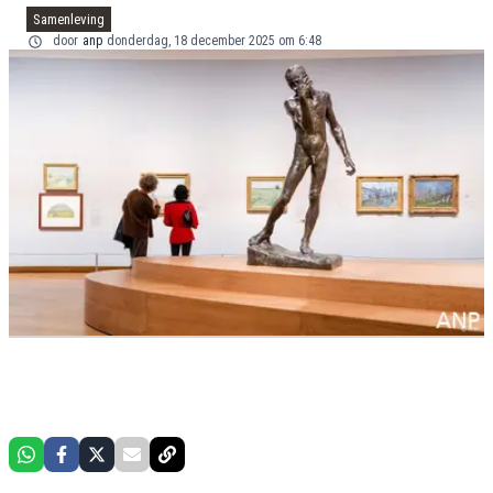
Samenleving
door
anp
donderdag, 18 december 2025 om 6:48