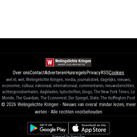
Over ons
Contact
Adverteren
Huisregels
Privacy
RSS
Cookies
wel.nl, wel, Welingelichte Kringen, media, journalistiek, dagelijks, nieuws,
economie, cultuur, nationaal, internationaal, commentaren, nieuwsberichten,
achtergrondverhalen, dagbladen, tijdschriften, blogs, The New York Times, Le
Monde, The Guardian, The Economist, Der Spiegel, Slate, The Huffington Post
©
2026
Welingelichte Kringen - Nieuws van overal: minder lezen, meer
weten
-
Alle rechten voorbehouden
Powered by Newsifier