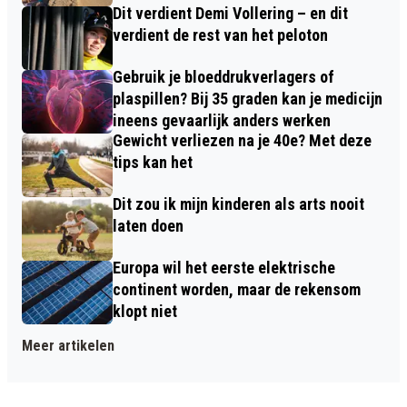
Dit verdient Demi Vollering – en dit
verdient de rest van het peloton
Gebruik je bloeddrukverlagers of
plaspillen? Bij 35 graden kan je medicijn
ineens gevaarlijk anders werken
Gewicht verliezen na je 40e? Met deze
tips kan het
Dit zou ik mijn kinderen als arts nooit
laten doen
Europa wil het eerste elektrische
continent worden, maar de rekensom
klopt niet
Meer artikelen