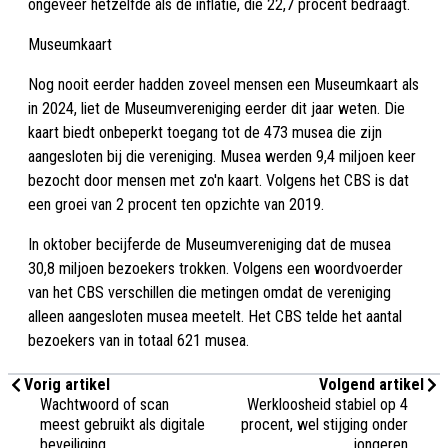
ongeveer hetzelfde als de inflatie, die 22,7 procent bedraagt.
Museumkaart
Nog nooit eerder hadden zoveel mensen een Museumkaart als
in 2024, liet de Museumvereniging eerder dit jaar weten. Die
kaart biedt onbeperkt toegang tot de 473 musea die zijn
aangesloten bij die vereniging. Musea werden 9,4 miljoen keer
bezocht door mensen met zo'n kaart. Volgens het CBS is dat
een groei van 2 procent ten opzichte van 2019.
In oktober becijferde de Museumvereniging dat de musea
30,8 miljoen bezoekers trokken. Volgens een woordvoerder
van het CBS verschillen die metingen omdat de vereniging
alleen aangesloten musea meetelt. Het CBS telde het aantal
bezoekers van in totaal 621 musea.
Vorig artikel
Volgend artikel
Wachtwoord of scan
Werkloosheid stabiel op 4
meest gebruikt als digitale
procent, wel stijging onder
beveiliging
jongeren