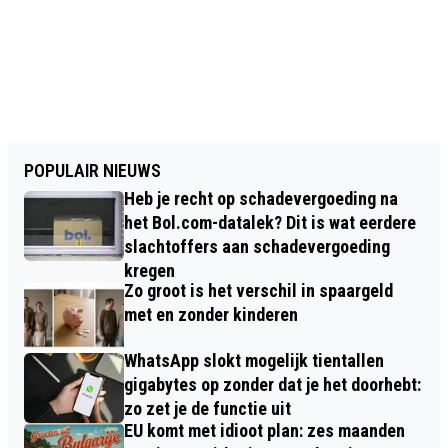
POPULAIR NIEUWS
Heb je recht op schadevergoeding na
het Bol.com-datalek? Dit is wat eerdere
slachtoffers aan schadevergoeding
kregen
Zo groot is het verschil in spaargeld
met en zonder kinderen
WhatsApp slokt mogelijk tientallen
gigabytes op zonder dat je het doorhebt:
zo zet je de functie uit
EU komt met idioot plan: zes maanden