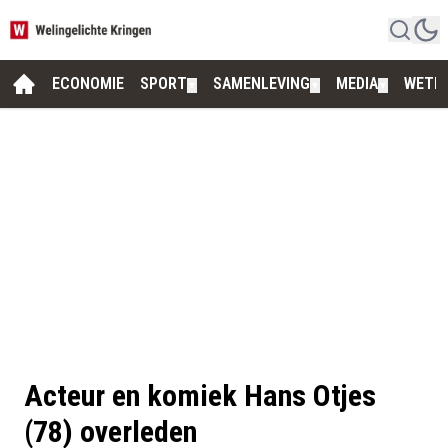
ECONOMIE
SPORT
SAMENLEVING
MEDIA
WETE
▼
▼
▼
Acteur en komiek Hans Otjes
(78) overleden