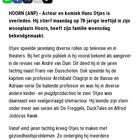
HOORN (ANP) - Acteur en komiek Hans Otjes is
overleden. Hij stierf maandag op 78-jarige leeftijd in zijn
woonplaats Hoorn, heeft zijn familie woensdag
bekendgemaakt.
Otjes speelde jarenlang diverse rollen op televisie en in
theaters. Bij het grote publiek is hij vooral bekend als aangever
in de revues van André van Duin. Dit deed hij in de jaren
tachtig naast Frans van Dusschoten. Ook speelde hij de
kapitein van professor Archibald Chagrijn in de Bassie en
Adriaan-serie De huilende professor en was hij in diverse
andere kinder- en jeugdproducties te zien. Otjes was
daarnaast een veelgevraagd stemacteur. Hij leende zijn stem
onder meer aan series als De Freggels, DuckTales en Alfred
Jodocus Kwak.
Vanaf eind jaren tachtig kreeg Otjes te maken met
gezondheidsproblemen. Zo onderging hij meerdere