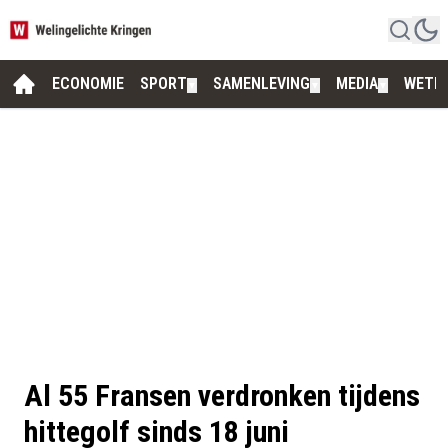
ECONOMIE
SPORT
SAMENLEVING
MEDIA
WETE
▼
▼
▼
Al 55 Fransen verdronken tijdens
hittegolf sinds 18 juni