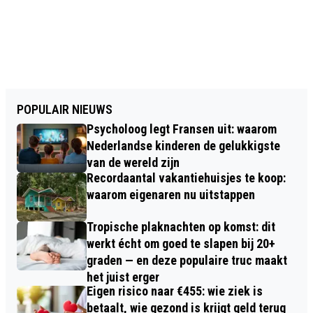
POPULAIR NIEUWS
Psycholoog legt Fransen uit: waarom
Nederlandse kinderen de gelukkigste
van de wereld zijn
Recordaantal vakantiehuisjes te koop:
waarom eigenaren nu uitstappen
Tropische plaknachten op komst: dit
werkt écht om goed te slapen bij 20+
graden — en deze populaire truc maakt
het juist erger
Eigen risico naar €455: wie ziek is
betaalt, wie gezond is krijgt geld terug