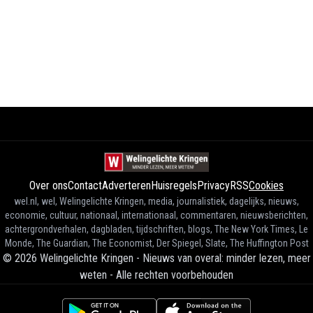
Over ons
Contact
Adverteren
Huisregels
Privacy
RSS
Cookies
wel.nl, wel, Welingelichte Kringen, media, journalistiek, dagelijks, nieuws,
economie, cultuur, nationaal, internationaal, commentaren, nieuwsberichten,
achtergrondverhalen, dagbladen, tijdschriften, blogs, The New York Times, Le
Monde, The Guardian, The Economist, Der Spiegel, Slate, The Huffington Post
©
2026
Welingelichte Kringen - Nieuws van overal: minder lezen, meer
weten
-
Alle rechten voorbehouden