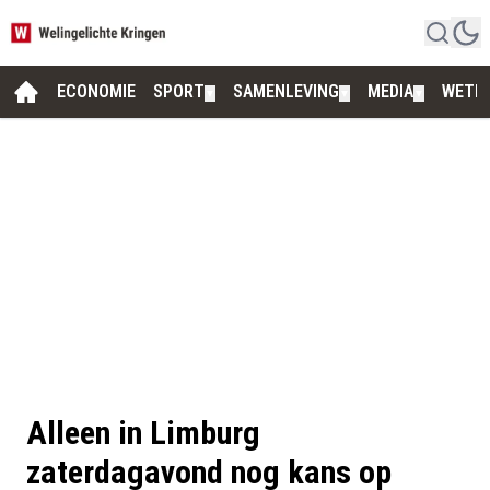
ECONOMIE
SPORT
SAMENLEVING
MEDIA
WETE
▼
▼
▼
Alleen in Limburg
zaterdagavond nog kans op