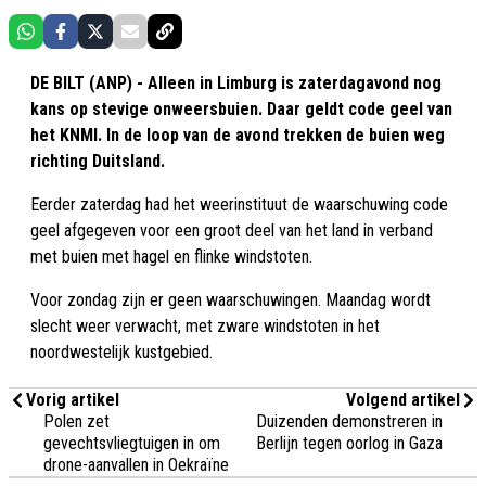
DE BILT (ANP) - Alleen in Limburg is zaterdagavond nog
kans op stevige onweersbuien. Daar geldt code geel van
het KNMI. In de loop van de avond trekken de buien weg
richting Duitsland.
Eerder zaterdag had het weerinstituut de waarschuwing code
geel afgegeven voor een groot deel van het land in verband
met buien met hagel en flinke windstoten.
Voor zondag zijn er geen waarschuwingen. Maandag wordt
slecht weer verwacht, met zware windstoten in het
noordwestelijk kustgebied.
Vorig artikel
Volgend artikel
Polen zet
Duizenden demonstreren in
gevechtsvliegtuigen in om
Berlijn tegen oorlog in Gaza
drone-aanvallen in Oekraïne