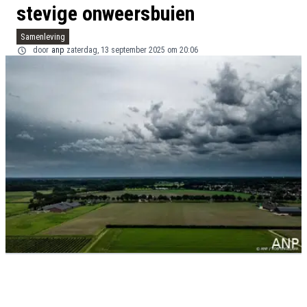
stevige onweersbuien
Samenleving
door
anp
zaterdag, 13 september 2025 om 20:06