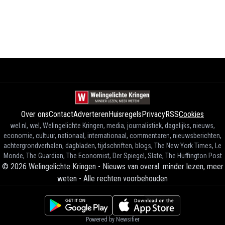
Over ons
Contact
Adverteren
Huisregels
Privacy
RSS
Cookies
wel.nl, wel, Welingelichte Kringen, media, journalistiek, dagelijks, nieuws,
economie, cultuur, nationaal, internationaal, commentaren, nieuwsberichten,
achtergrondverhalen, dagbladen, tijdschriften, blogs, The New York Times, Le
Monde, The Guardian, The Economist, Der Spiegel, Slate, The Huffington Post
©
2026
Welingelichte Kringen - Nieuws van overal: minder lezen, meer
weten
-
Alle rechten voorbehouden
Powered by Newsifier