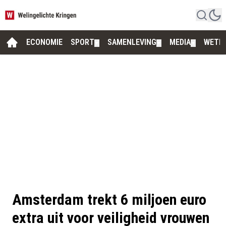
ECONOMIE
SPORT
SAMENLEVING
MEDIA
WETE
▼
▼
▼
Amsterdam trekt 6 miljoen euro
extra uit voor veiligheid vrouwen