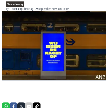
Samenleving
door
anp
dinsdag, 09 september 2025 om 16:02