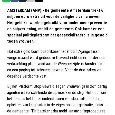
AMSTERDAM (ANP) - De gemeente Amsterdam trekt 6
miljoen euro extra uit voor de veiligheid van vrouwen.
Het geld zal worden gebruikt voor onder meer preventie
en hulpverlening, meldt de gemeente. Ook komt er een
speciaal politieplatform dat gespecialiseerd is in geweld
tegen vrouwen.
Het extra geld komt beschikbaar nadat de 17-jarige Lisa
vorige maand werd gedood in Duivendrecht en er eerder een
verkrachting plaatsvond aan de Weesperzijde in Amsterdam
en een poging tot seksueel geweld. Voor de drie zaken zit
dezelfde verdachte vast.
Bij het Platform Stop Geweld Tegen Vrouwen gaan zo'n dertig
agenten uit verschillende disciplines aan de slag. Het doel van
het team is het beter ondersteunen van slachtoffers en het
opheffen van knelpunten in de eigen politieorganisatie, aldus
de gemeente. "Dit betekent dat meld- en aangifteprocedures