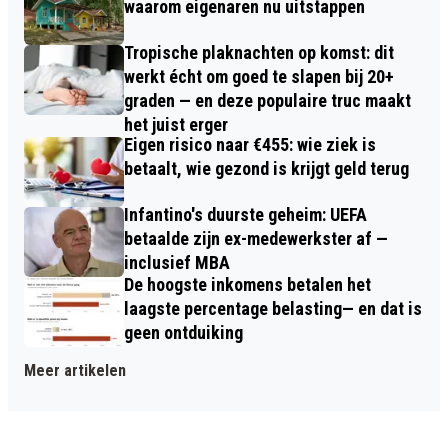
waarom eigenaren nu uitstappen
Tropische plaknachten op komst: dit
werkt écht om goed te slapen bij 20+
graden — en deze populaire truc maakt
het juist erger
Eigen risico naar €455: wie ziek is
betaalt, wie gezond is krijgt geld terug
Infantino's duurste geheim: UEFA
betaalde zijn ex-medewerkster af —
inclusief MBA
De hoogste inkomens betalen het
laagste percentage belasting— en dat is
geen ontduiking
Meer artikelen