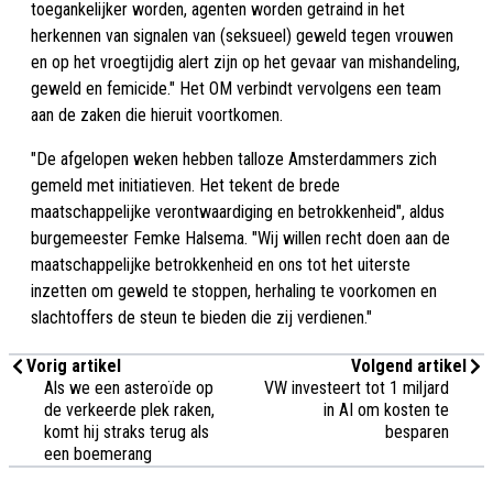
toegankelijker worden, agenten worden getraind in het
herkennen van signalen van (seksueel) geweld tegen vrouwen
en op het vroegtijdig alert zijn op het gevaar van mishandeling,
geweld en femicide." Het OM verbindt vervolgens een team
aan de zaken die hieruit voortkomen.
"De afgelopen weken hebben talloze Amsterdammers zich
gemeld met initiatieven. Het tekent de brede
maatschappelijke verontwaardiging en betrokkenheid", aldus
burgemeester Femke Halsema. "Wij willen recht doen aan de
maatschappelijke betrokkenheid en ons tot het uiterste
inzetten om geweld te stoppen, herhaling te voorkomen en
slachtoffers de steun te bieden die zij verdienen."
Vorig artikel
Volgend artikel
Als we een asteroïde op
VW investeert tot 1 miljard
de verkeerde plek raken,
in AI om kosten te
komt hij straks terug als
besparen
een boemerang