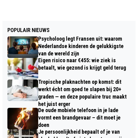
POPULAIR NIEUWS
Psycholoog legt Fransen uit: waarom
Nederlandse kinderen de gelukkigste
van de wereld zijn
Eigen risico naar €455: wie ziek is
betaalt, wie gezond is krijgt geld terug
Tropische plaknachten op komst: dit
werkt écht om goed te slapen bij 20+
graden — en deze populaire truc maakt
het juist erger
De oude mobiele telefoon in je lade
vormt een brandgevaar – dit moet je
doen
Je persoonlijkheid bepaalt of je van