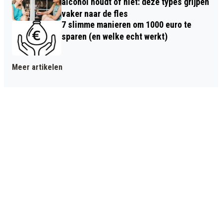
alcohol houdt of niet: deze types grijpen
vaker naar de fles
7 slimme manieren om 1000 euro te
sparen (en welke echt werkt)
Meer artikelen