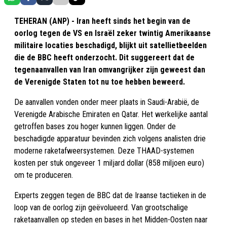
TEHERAN (ANP) - Iran heeft sinds het begin van de
oorlog tegen de VS en Israël zeker twintig Amerikaanse
militaire locaties beschadigd, blijkt uit satellietbeelden
die de BBC heeft onderzocht. Dit suggereert dat de
tegenaanvallen van Iran omvangrijker zijn geweest dan
de Verenigde Staten tot nu toe hebben beweerd.
De aanvallen vonden onder meer plaats in Saudi-Arabië, de
Verenigde Arabische Emiraten en Qatar. Het werkelijke aantal
getroffen bases zou hoger kunnen liggen. Onder de
beschadigde apparatuur bevinden zich volgens analisten drie
moderne raketafweersystemen. Deze THAAD-systemen
kosten per stuk ongeveer 1 miljard dollar (858 miljoen euro)
om te produceren.
Experts zeggen tegen de BBC dat de Iraanse tactieken in de
loop van de oorlog zijn geëvolueerd. Van grootschalige
raketaanvallen op steden en bases in het Midden-Oosten naar