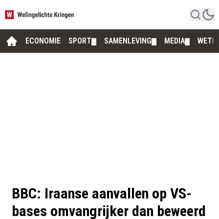
ECONOMIE
SPORT
SAMENLEVING
MEDIA
WETE
▼
▼
▼
BBC: Iraanse aanvallen op VS-
bases omvangrijker dan beweerd