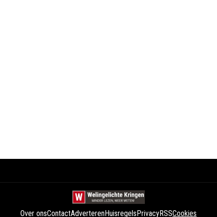
Over ons
Contact
Adverteren
Huisregels
Privacy
RSS
Cookies