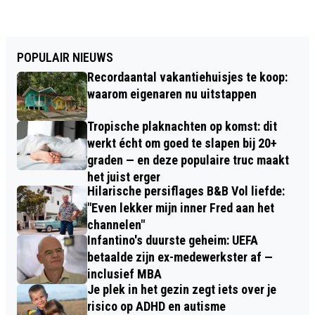
POPULAIR NIEUWS
Recordaantal vakantiehuisjes te koop:
waarom eigenaren nu uitstappen
Tropische plaknachten op komst: dit
werkt écht om goed te slapen bij 20+
graden — en deze populaire truc maakt
het juist erger
Hilarische persiflages B&B Vol liefde:
"Even lekker mijn inner Fred aan het
channelen"
Infantino's duurste geheim: UEFA
betaalde zijn ex-medewerkster af —
inclusief MBA
Je plek in het gezin zegt iets over je
risico op ADHD en autisme