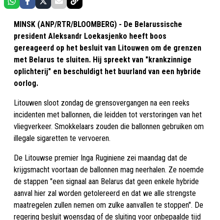
MINSK (ANP/RTR/BLOOMBERG) - De Belarussische
president Aleksandr Loekasjenko heeft boos
gereageerd op het besluit van Litouwen om de grenzen
met Belarus te sluiten. Hij spreekt van "krankzinnige
oplichterij" en beschuldigt het buurland van een hybride
oorlog.
Litouwen sloot zondag de grensovergangen na een reeks
incidenten met ballonnen, die leidden tot verstoringen van het
vliegverkeer. Smokkelaars zouden die ballonnen gebruiken om
illegale sigaretten te vervoeren.
De Litouwse premier Inga Ruginiene zei maandag dat de
krijgsmacht voortaan de ballonnen mag neerhalen. Ze noemde
de stappen "een signaal aan Belarus dat geen enkele hybride
aanval hier zal worden getolereerd en dat we alle strengste
maatregelen zullen nemen om zulke aanvallen te stoppen". De
regering besluit woensdag of de sluiting voor onbepaalde tijd