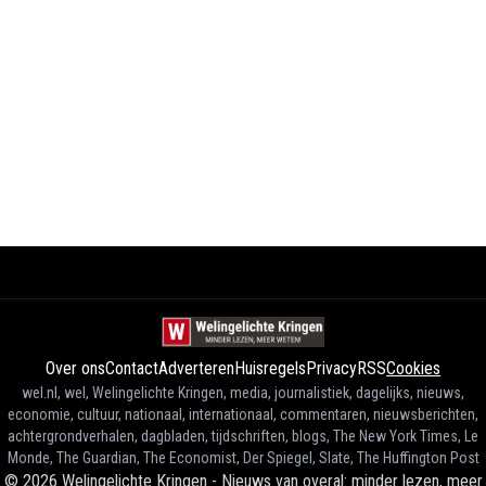
Over ons
Contact
Adverteren
Huisregels
Privacy
RSS
Cookies
wel.nl, wel, Welingelichte Kringen, media, journalistiek, dagelijks, nieuws,
economie, cultuur, nationaal, internationaal, commentaren, nieuwsberichten,
achtergrondverhalen, dagbladen, tijdschriften, blogs, The New York Times, Le
Monde, The Guardian, The Economist, Der Spiegel, Slate, The Huffington Post
©
2026
Welingelichte Kringen - Nieuws van overal: minder lezen, meer