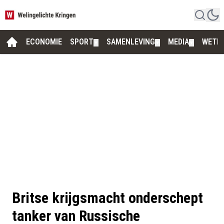
ECONOMIE
SPORT
SAMENLEVING
MEDIA
WETE
▼
▼
▼
Britse krijgsmacht onderschept
tanker van Russische