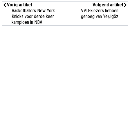
Vorig artikel
Volgend artikel
Basketballers New York
VVD-kiezers hebben
Knicks voor derde keer
genoeg van Yeşilgöz
kampioen in NBA