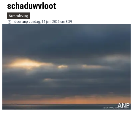
schaduwvloot
Samenleving
door
anp
zondag, 14 juni 2026 om 8:39