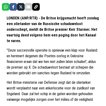
LONDEN (ANP/RTR) - De Britse krijgsmacht heeft zondag
een olietanker van de Russische schaduwvloot
onderschept, meldt de Britse premier Keir Starmer. Het
vaartuig deed volgens hem een poging door het Kanaal
te varen.
"Deze succesvolle operatie is opnieuw een klap voor Rusland
en herinnert degenen die Poetins oorlog in Oekraïne
financieren eraan dat we hen niet zullen laten schuilen", aldus
de premier op X. De schaduwvloot bestaat uit schepen die
worden gebruikt om sancties tegen Rusland te omzeilen.
Het Britse ministerie van Defensie zegt dat de olietanker
wordt verplaatst naar een ankerlocatie voor de zuidkust van
Engeland. Daar zal het schip in de gaten worden gehouden
vanwege mogelijke zorgen over het milieu of de veiligheid.